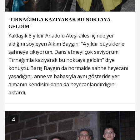
'TIRNAĞIMLA KAZIYARAK BU NOKTAYA
GELDİM'
Yaklaşık 8 yıldır Anadolu Ateşi ailesi içinde yer
aldığını söyleyen Alkım Baygın, "4 yıldır büyüklerle
sahneye çıkıyorum. Dans etmeyi çok seviyorum.
Tırnağımla kazıyarak bu noktaya geldim" diye
konuştu. Barış Baygın da normalde sahne heyecanı
yaşadığını, anne ve babasıyla aynı gösteride yer
almanın kendisini daha da heyecanlandırdığını
aktardı.
4