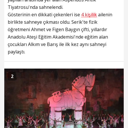
Tiyatrosu'nda sahnelendi.
Gösterinin en dikkati çekenleri ise
4 kişilik
ailenin
birlikte sahneye çıkması oldu. Serik'te fizik
öğretmeni Ahmet ve Figen Baygın çifti, yıllardır
Anadolu Ateşi Eğitim Akademisi'nde eğitim alan
çocukları Alkım ve Barış ile ilk kez aynı sahneyi
paylaştı.
2