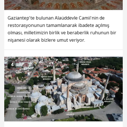
Gaziantep'te bulunan Alaüddevle Camii'nin de
restorasyonunun tamamlanarak ibadete açılmış
olması, milletimizin birlik ve beraberlik ruhunun bir
nişanesi olarak bizlere umut veriyor.
4