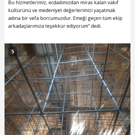
Bu hizmetlerimiz, ecdadımızdan miras kalan vakıf
kültürünü ve medeniyet değerlerimizi yaşatmak
adına bir vefa borcumuzdur. Emeği geçen tüm ekip
arkadaşlarımıza teşekkür ediyorum" dedi.
5