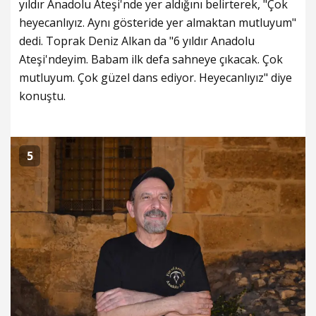
yıldır Anadolu Ateşi'nde yer aldığını belirterek, "Çok
heyecanlıyız. Aynı gösteride yer almaktan mutluyum"
dedi. Toprak Deniz Alkan da "6 yıldır Anadolu
Ateşi'ndeyim. Babam ilk defa sahneye çıkacak. Çok
mutluyum. Çok güzel dans ediyor. Heyecanlıyız" diye
konuştu.
5