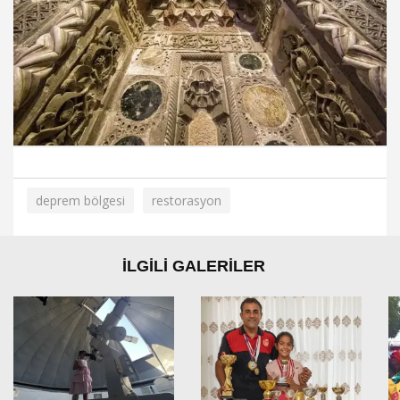
deprem bölgesi
restorasyon
İLGİLİ GALERİLER