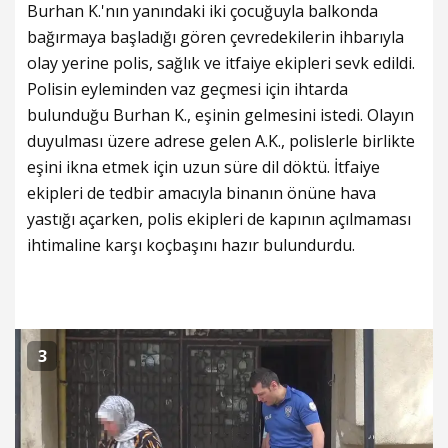
Burhan K.'nın yanındaki iki çocuğuyla balkonda
bağırmaya başladığı gören çevredekilerin ihbarıyla
olay yerine polis, sağlık ve itfaiye ekipleri sevk edildi.
Polisin eyleminden vaz geçmesi için ihtarda
bulunduğu Burhan K., eşinin gelmesini istedi. Olayın
duyulması üzere adrese gelen A.K., polislerle birlikte
eşini ikna etmek için uzun süre dil döktü. İtfaiye
ekipleri de tedbir amacıyla binanın önüne hava
yastığı açarken, polis ekipleri de kapının açılmaması
ihtimaline karşı koçbaşını hazır bulundurdu.
3