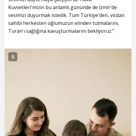
Kuvvetleri'mizin bu anlamlı gününde de İzmir'de
sesimizi duyurmak istedik. Tüm Türkiye'den, vicdan
sahibi herkesten oğlumuzun elinden tutmalarını,
Turan'ı sağlığına kavuşturmalarını bekliyoruz.”
5