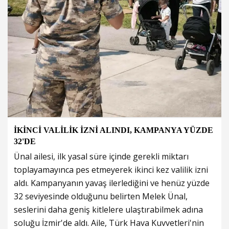
İKİNCİ VALİLİK İZNİ ALINDI, KAMPANYA YÜZDE
32'DE
Ünal ailesi, ilk yasal süre içinde gerekli miktarı
toplayamayınca pes etmeyerek ikinci kez valilik izni
aldı. Kampanyanın yavaş ilerlediğini ve henüz yüzde
32 seviyesinde olduğunu belirten Melek Ünal,
seslerini daha geniş kitlelere ulaştırabilmek adına
soluğu İzmir'de aldı. Aile, Türk Hava Kuvvetleri'nin