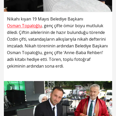
Nikahı kıyan 19 Mayıs Belediye Başkanı
Osman Topaloğlu
, genç çifte ömür boyu mutluluk
diledi. Çiftin ailelerinin de hazır bulunduğu törende
Özdin çifti, vatandaşların alkışlarıyla nikah defterini
imzaladı. Nikah töreninin ardından Belediye Başkanı
Osman Topaloğlu, genç çifte ‘Anne-Baba Rehberi’
adlı kitabı hediye etti. Tören, toplu fotoğraf
çekiminin ardından sona erdi.
3