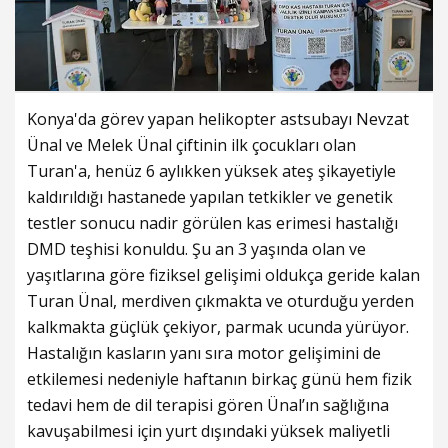
Konya'da görev yapan helikopter astsubayı Nevzat
Ünal ve Melek Ünal çiftinin ilk çocukları olan
Turan'a, henüz 6 aylıkken yüksek ateş şikayetiyle
kaldırıldığı hastanede yapılan tetkikler ve genetik
testler sonucu nadir görülen kas erimesi hastalığı
DMD teşhisi konuldu. Şu an 3 yaşında olan ve
yaşıtlarına göre fiziksel gelişimi oldukça geride kalan
Turan Ünal, merdiven çıkmakta ve oturduğu yerden
kalkmakta güçlük çekiyor, parmak ucunda yürüyor.
Hastalığın kasların yanı sıra motor gelişimini de
etkilemesi nedeniyle haftanın birkaç günü hem fizik
tedavi hem de dil terapisi gören Ünal’ın sağlığına
kavuşabilmesi için yurt dışındaki yüksek maliyetli