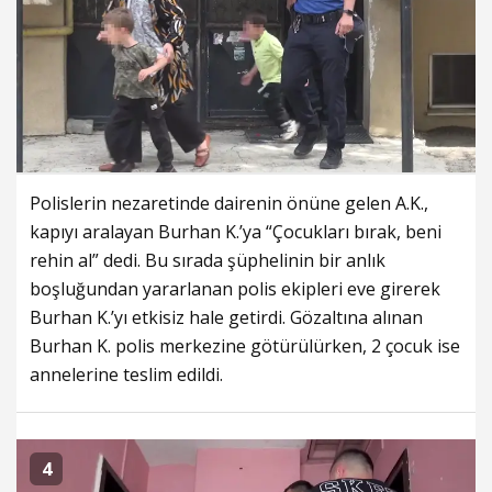
Polislerin nezaretinde dairenin önüne gelen A.K.,
kapıyı aralayan Burhan K.’ya “Çocukları bırak, beni
rehin al” dedi. Bu sırada şüphelinin bir anlık
boşluğundan yararlanan polis ekipleri eve girerek
Burhan K.’yı etkisiz hale getirdi. Gözaltına alınan
Burhan K. polis merkezine götürülürken, 2 çocuk ise
annelerine teslim edildi.
4