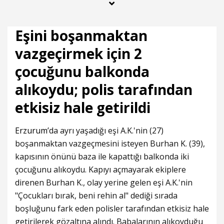
hale getirildi
Eşini boşanmaktan
vazgeçirmek için 2
çocuğunu balkonda
alıkoydu; polis tarafından
etkisiz hale getirildi
Erzurum
’da ayrı yaşadığı eşi A.K.'nin (27)
boşanmaktan vazgeçmesini isteyen Burhan K. (39),
kapısının önünü baza ile kapattığı balkonda iki
çocuğunu alıkoydu. Kapıyı açmayarak ekiplere
direnen Burhan K., olay yerine gelen eşi A.K.'nin
"Çocukları bırak, beni rehin al" dediği sırada
boşluğunu fark eden polisler tarafından etkisiz hale
getirilerek gözaltına alındı. Babalarının alıkoyduğu