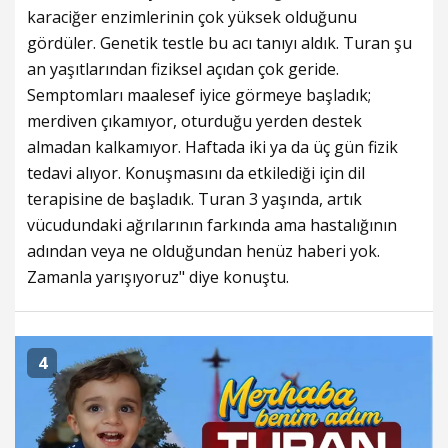
karaciğer enzimlerinin çok yüksek olduğunu
gördüler. Genetik testle bu acı tanıyı aldık. Turan şu
an yaşıtlarından fiziksel açıdan çok geride.
Semptomları maalesef iyice görmeye başladık;
merdiven çıkamıyor, oturduğu yerden destek
almadan kalkamıyor. Haftada iki ya da üç gün fizik
tedavi alıyor. Konuşmasını da etkilediği için dil
terapisine de başladık. Turan 3 yaşında, artık
vücudundaki ağrılarının farkında ama hastalığının
adından veya ne olduğundan henüz haberi yok.
Zamanla yarışıyoruz" diye konuştu.
4