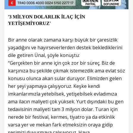
'3 MİLYON DOLARLIK İLAÇ İÇİN
YETİŞEMİYORUZ'
Bir anne olarak zamana karşı büyük bir çaresizlik
yaşadığını ve hayırseverlerden destek beklediklerini
dile getiren Ünal, şöyle konuştu:
“Gerçekten bir anne için çok zor bir süreç. Biz de
karşınıza bu şekilde çıkmak istemezdik ama evlat söz
konusu olunca akan sular duruyor. Elimizden gelen
her şeyi yapmaya çalışıyoruz. Keşke kendi
imkanlarımızla yetebilsek, yetişebilsek evladımıza
ama ilacın maliyeti çok yüksek. Yurt dışındaki bu gen
tedavisinin maliyeti tam 3 milyon dolar. Turan için
nerede bir festival, kermes, tiyatro ya da etkinlik
varsa yer ve mekan fark etmeksizin oraya gidip
sesimizi duyurmaya çalışıyoruz. Hava