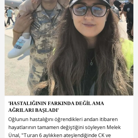
'HASTALIĞININ FARKINDA DEĞİL AMA
AĞRILARI BAŞLADI'
Oğlunun hastalığını öğrendikleri andan itibaren
hayatlarının tamamen değiştiğini söyleyen Melek
Ünal, "Turan 6 aylıkken ateşlendiğinde CK ve