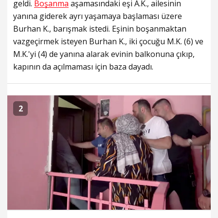
geldi.
Boşanma
aşamasındaki eşi A.K., ailesinin
yanına giderek ayrı yaşamaya başlaması üzere
Burhan K., barışmak istedi. Eşinin boşanmaktan
vazgeçirmek isteyen Burhan K., iki çocuğu M.K. (6) ve
M.K.'yi (4) de yanına alarak evinin balkonuna çıkıp,
kapının da açılmaması için baza dayadı.
2