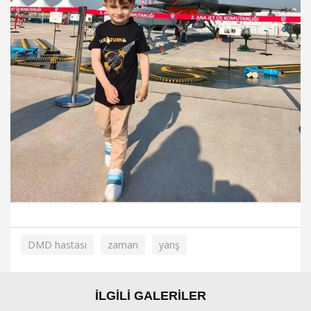
DMD hastası
zaman
yarış
İLGİLİ GALERİLER