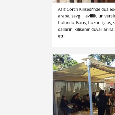
Aziz Corch Kilisesi'nde dua ede
araba, sevgili, evlilik, ünivers
bulundu. Barış, huzur, iş, aş, s
dallarını kilisenin duvarlarına
etti.
3