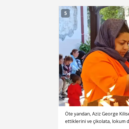
5
Öte yandan, Aziz George Kilise
ettiklerini ve çikolata, lokum d