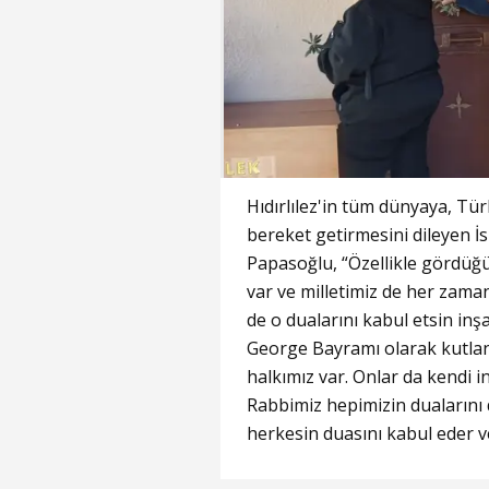
Hıdırlılez'in tüm dünyaya, Tür
bereket getirmesini dileyen İ
Papasoğlu, “Özellikle gördüğü
var ve milletimiz de her zaman
de o dualarını kabul etsin inşa
George Bayramı olarak kutlanı
halkımız var. Onlar da kendi i
Rabbimiz hepimizin dualarını 
herkesin duasını kabul eder v