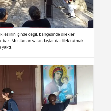
ilesinin içinde değil, bahçesinde dilekler
ca, bazı Müslüman vatandaşlar da dilek tutmak
 yaktı.