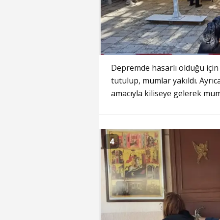
Depremde hasarlı olduğu için k
tutulup, mumlar yakıldı. Ayrı
amacıyla kiliseye gelerek mum
4