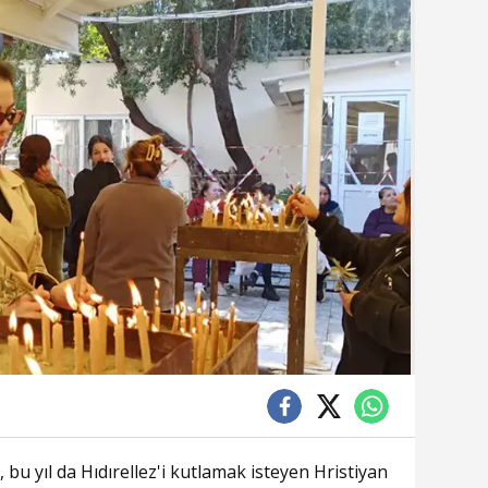
, bu yıl da Hıdırellez'i kutlamak isteyen Hristiyan