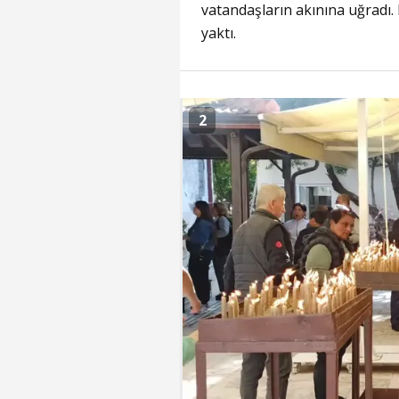
vatandaşların akınına uğradı.
yaktı.
2