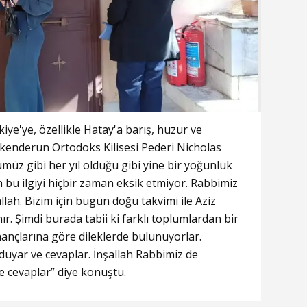
kiye'ye, özellikle Hatay'a barış, huzur ve
skenderun Ortodoks Kilisesi Pederi Nicholas
müz gibi her yıl olduğu gibi yine bir yoğunluk
 bu ilgiyi hiçbir zaman eksik etmiyor. Rabbimiz
llah. Bizim için bugün doğu takvimi ile Aziz
r. Şimdi burada tabii ki farklı toplumlardan bir
nançlarına göre dileklerde bulunuyorlar.
duyar ve cevaplar. İnşallah Rabbimiz de
e cevaplar” diye konuştu.