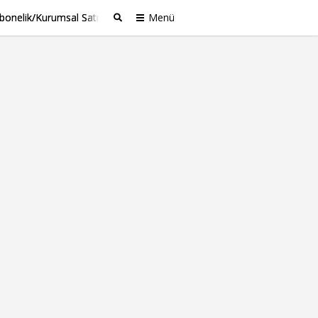
bonelik/Kurumsal Satış
Menü
Ara