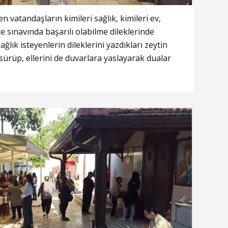
n vatandaşların kimileri sağlık, kimileri ev,
ite sınavında başarılı olabilme dileklerinde
ağlık isteyenlerin dileklerini yazdıkları zeytin
 sürüp, ellerini de duvarlara yaslayarak dualar