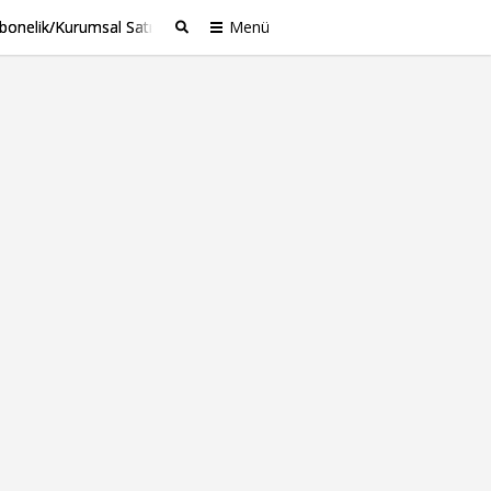
bonelik/Kurumsal Satış
Menü
Ara