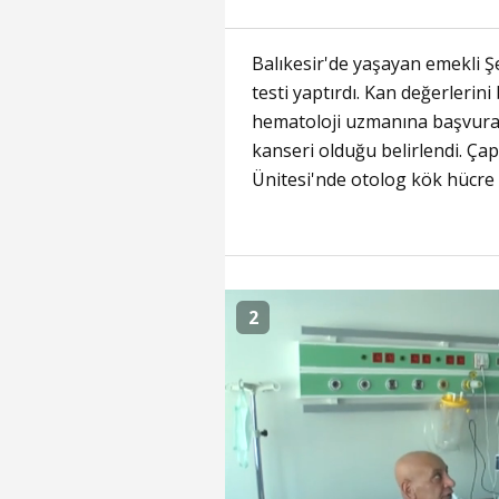
Balıkesir'de yaşayan emekli Ş
testi yaptırdı. Kan değerler
hematoloji uzmanına başvuran 
kanseri olduğu belirlendi. Çap
Ünitesi'nde otolog kök hücre n
2