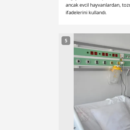
ancak evcil hayvanlardan, to
ifadelerini kullandı.
5