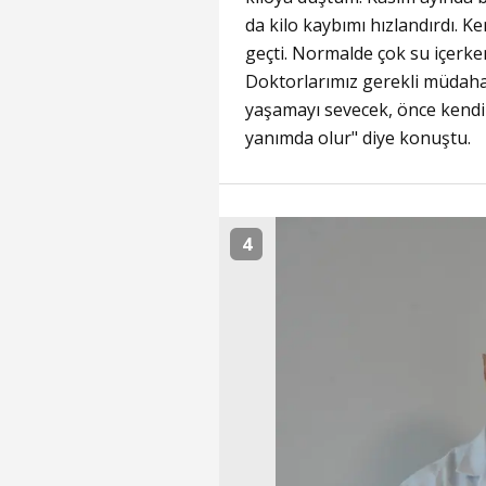
da kilo kaybımı hızlandırdı. Ke
geçti. Normalde çok su içerke
Doktorlarımız gerekli müdahal
yaşamayı sevecek, önce kendi
yanımda olur" diye konuştu.
4