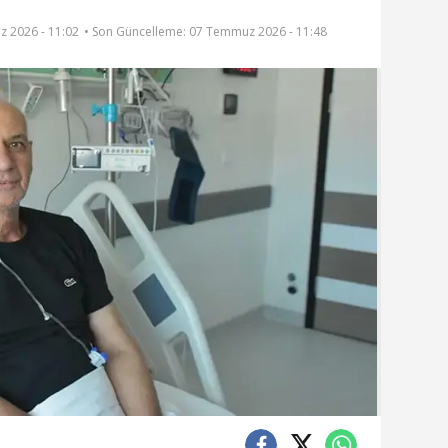
 2026 - 11:02
• Son Güncelleme:
07 Temmuz 2026 - 11:48