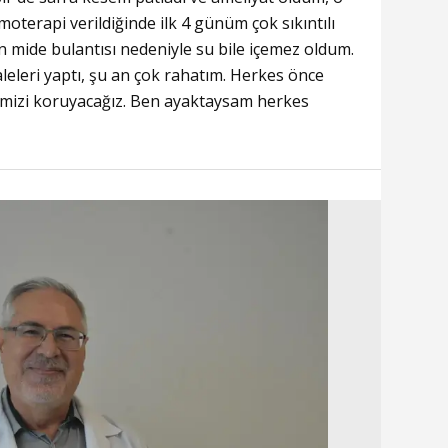
moterapi verildiğinde ilk 4 günüm çok sıkıntılı
n mide bulantısı nedeniyle su bile içemez oldum.
eleri yaptı, şu an çok rahatım. Herkes önce
mizi koruyacağız. Ben ayaktaysam herkes