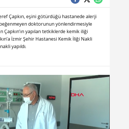
eref Çapkın, eşini götürdüğü hastanede alerji
ini beğenmeyen doktorunun yönlendirmesiyle
Çapkın’ın yapılan tetkiklerde kemik iliği
kın’a İzmir Şehir Hastanesi Kemik İliği Nakli
akli yapıldı.