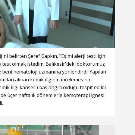
ini belirten Şeref Çapkın, "Eşimi alerji testi için
test olmak istedim. Balıkesir'deki doktorumuz
 beni hematoloji uzmanına yönlendirdi. Yapılan
çamdan alınan kemik iliğinin incelemesinin
ik iliği kanseri) başlangıcı olduğu tespit edildi.
r'de üçer haftalık dönemlerle kemoterapi iğnesi
i.