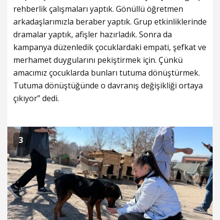
rehberlik çalışmaları yaptık. Gönüllü öğretmen
arkadaşlarımızla beraber yaptık. Grup etkinliklerinde
dramalar yaptık, afişler hazırladık. Sonra da
kampanya düzenledik çocuklardaki empati, şefkat ve
merhamet duygularını pekiştirmek için. Çünkü
amacımız çocuklarda bunları tutuma dönüştürmek.
Tutuma dönüştüğünde o davranış değişikliği ortaya
çıkıyor” dedi.
3