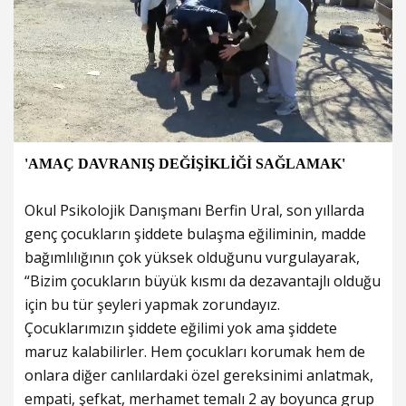
'AMAÇ DAVRANIŞ DEĞİŞİKLİĞİ SAĞLAMAK'
Okul Psikolojik Danışmanı Berfin Ural, son yıllarda
genç çocukların şiddete bulaşma eğiliminin, madde
bağımlılığının çok yüksek olduğunu vurgulayarak,
“Bizim çocukların büyük kısmı da dezavantajlı olduğu
için bu tür şeyleri yapmak zorundayız.
Çocuklarımızın şiddete eğilimi yok ama şiddete
maruz kalabilirler. Hem çocukları korumak hem de
onlara diğer canlılardaki özel gereksinimi anlatmak,
empati, şefkat, merhamet temalı 2 ay boyunca grup