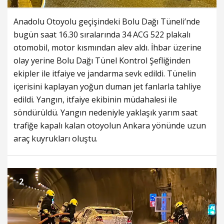
Anadolu Otoyolu geçişindeki Bolu Dağı Tüneli’nde
bugün saat 16.30 sıralarında 34 ACG 522 plakalı
otomobil, motor kısmından alev aldı. İhbar üzerine
olay yerine Bolu Dağı Tünel Kontrol Şefliğinden
ekipler ile itfaiye ve jandarma sevk edildi. Tünelin
içerisini kaplayan yoğun duman jet fanlarla tahliye
edildi. Yangın, itfaiye ekibinin müdahalesi ile
söndürüldü. Yangın nedeniyle yaklaşık yarım saat
trafiğe kapalı kalan otoyolun Ankara yönünde uzun
araç kuyrukları oluştu.
2