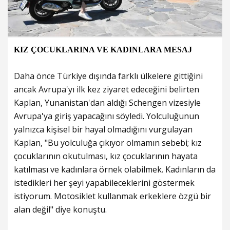
KIZ ÇOCUKLARINA VE KADINLARA MESAJ
Daha önce Türkiye dışında farklı ülkelere gittiğini
ancak Avrupa'yı ilk kez ziyaret edeceğini belirten
Kaplan, Yunanistan'dan aldığı Schengen vizesiyle
Avrupa'ya giriş yapacağını söyledi. Yolculuğunun
yalnızca kişisel bir hayal olmadığını vurgulayan
Kaplan, "Bu yolculuğa çıkıyor olmamın sebebi; kız
çocuklarının okutulması, kız çocuklarının hayata
katılması ve kadınlara örnek olabilmek. Kadınların da
istedikleri her şeyi yapabileceklerini göstermek
istiyorum. Motosiklet kullanmak erkeklere özgü bir
alan değil" diye konuştu.