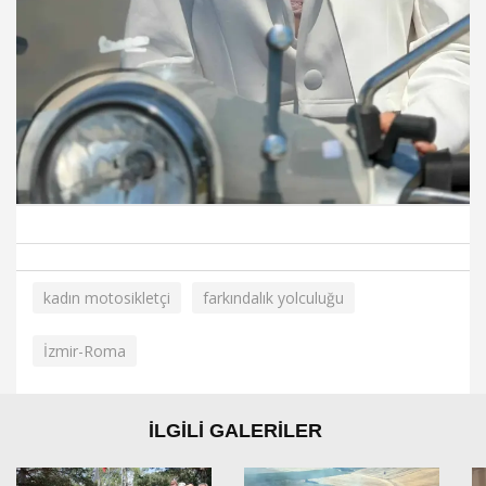
kadın motosikletçi
farkındalık yolculuğu
İzmir-Roma
İLGİLİ GALERİLER