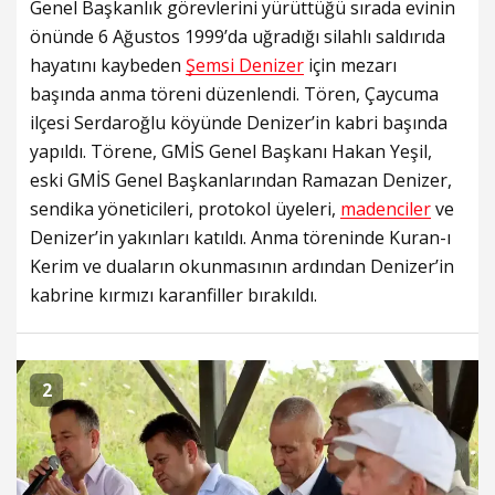
Genel Başkanlık görevlerini yürüttüğü sırada evinin
önünde 6 Ağustos 1999’da uğradığı silahlı saldırıda
hayatını kaybeden
Şemsi Denizer
için mezarı
başında anma töreni düzenlendi. Tören, Çaycuma
ilçesi Serdaroğlu köyünde Denizer’in kabri başında
yapıldı. Törene, GMİS Genel Başkanı Hakan Yeşil,
eski GMİS Genel Başkanlarından Ramazan Denizer,
sendika yöneticileri, protokol üyeleri,
madenciler
ve
Denizer’in yakınları katıldı. Anma töreninde Kuran-ı
Kerim ve duaların okunmasının ardından Denizer’in
kabrine kırmızı karanfiller bırakıldı.
2