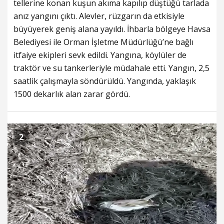
tellerine konan kuşun akıma kapılıp düştüğü tarlada
anız yangını çıktı. Alevler, rüzgarın da etkisiyle
büyüyerek geniş alana yayıldı. İhbarla bölgeye Havsa
Belediyesi ile Orman İşletme Müdürlüğü’ne bağlı
itfaiye ekipleri sevk edildi. Yangına, köylüler de
traktör ve su tankerleriyle müdahale etti. Yangın, 2,5
saatlik çalışmayla söndürüldü. Yangında, yaklaşık
1500 dekarlık alan zarar gördü.
2