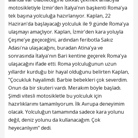
motosikletiyle İzmir'den İtalya’nın başkenti Roma'ya
tek başına yolculuğa hazırlanıyor. Kaplan, 22
Haziran'da başlayacağı yolculuk ile 9 günde Roma'ya
ulaşmayı amaçlıyor. Kaplan, İzmir'den kara yoluyla
Çeşme'ye geçeceğini, ardından feribotla Sakız
Adası'na ulaşacağını, buradan Atina'ya ve
sonrasında İtalya'nın Bari kentine geçerek Roma'ya
ulaşacağını ifade etti. Roma yolculuğunun uzun
yıllardır kurduğu bir hayal olduğunu belirten Kaplan,
"Çocukluk hayalimdi. Barbie bebekleri çok severdim.
Onun da bir skuteri vardı. Merakım böyle başladı.
Şimdi vitesli motosikletle bu yolculuk için
hazırlıklarımı tamamlıyorum. İlk Avrupa deneyimim
olacak. Yolculuğun tamamında sadece kara yolunu
değil, deniz yolunu da kullanacağım. Çok
heyecanlıyım" dedi.