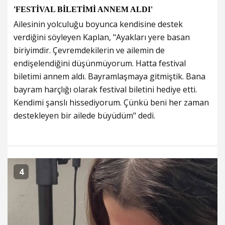
'FESTİVAL BİLETİMİ ANNEM ALDI'
Ailesinin yolculuğu boyunca kendisine destek
verdiğini söyleyen Kaplan, "Ayakları yere basan
biriyimdir. Çevremdekilerin ve ailemin de
endişelendiğini düşünmüyorum. Hatta festival
biletimi annem aldı. Bayramlaşmaya gitmiştik. Bana
bayram harçlığı olarak festival biletini hediye etti.
Kendimi şanslı hissediyorum. Çünkü beni her zaman
destekleyen bir ailede büyüdüm" dedi.
4