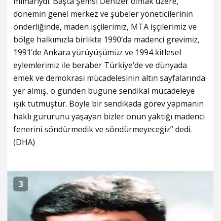
mimarıydı. Başta Şemsi Denizer olmak üzere,
dönemin genel merkez ve şubeler yöneticilerinin
önderliğinde, maden işçilerimiz, MTA işçilerimiz ve
bölge halkımızla birlikte 1990’da madenci grevimiz,
1991’de Ankara yürüyüşümüz ve 1994 kitlesel
eylemlerimiz ile beraber Türkiye’de ve dünyada
emek ve demokrasi mücadelesinin altın sayfalarında
yer almış, o günden bugüne sendikal mücadeleye
ışık tutmuştur. Böyle bir sendikada görev yapmanın
haklı gururunu yaşayan bizler onun yaktığı madenci
fenerini söndürmedik ve söndürmeyeceğiz” dedi.
(DHA)
3