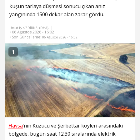
kuşun tarlaya düşmesi sonucu çıkan anız
yangınında 1500 dekar alan zarar gördü.
Umut IŞIK/EDİRNE, (DHA)-
• 06 Ağustos 2026 - 16:02
• Son Güncelleme:
06 Ağustos 2026 - 16:02
1
Havsa
’nın Kuzucu ve Şerbettar köyleri arasındaki
bölgede, bugün saat 12.30 sıralarında elektrik