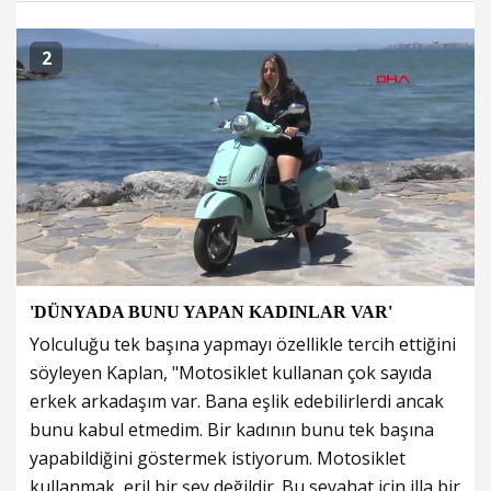
2
'DÜNYADA BUNU YAPAN KADINLAR VAR'
Yolculuğu tek başına yapmayı özellikle tercih ettiğini
söyleyen Kaplan, "Motosiklet kullanan çok sayıda
erkek arkadaşım var. Bana eşlik edebilirlerdi ancak
bunu kabul etmedim. Bir kadının bunu tek başına
yapabildiğini göstermek istiyorum. Motosiklet
kullanmak, eril bir şey değildir. Bu seyahat için illa bir