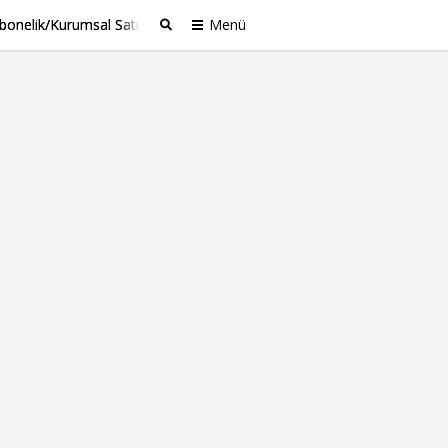
bonelik/Kurumsal Satış
Menü
Ara