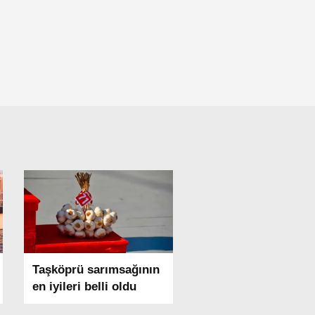
Taşköprü sarımsağının
en iyileri belli oldu