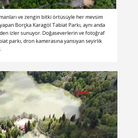
manları ve zengin bitki örtüsüyle her mevsim
ği yapan Borçka Karagöl Tabiat Parkı, aynı anda
en izler sunuyor. Doğaseverlerin ve fotoğraf
abiat parkı, dron kamerasına yansıyan seyirlik
.