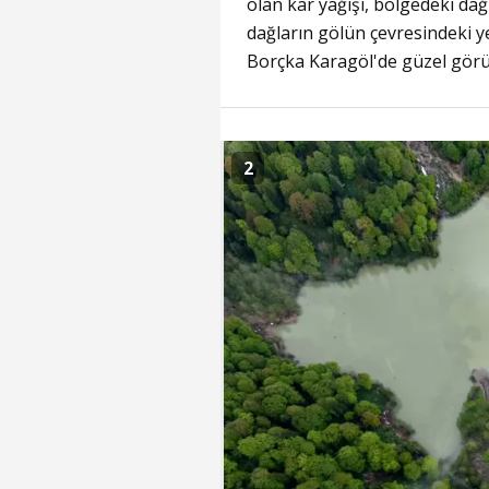
olan kar yağışı, bölgedeki dağ
dağların gölün çevresindeki 
Borçka Karagöl'de güzel görün
2