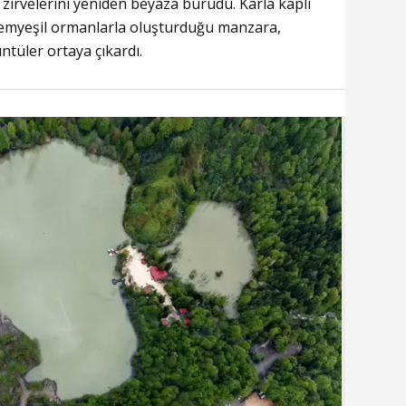
 zirvelerini yeniden beyaza bürüdü. Karla kaplı
yemyeşil ormanlarla oluşturduğu manzara,
tüler ortaya çıkardı.