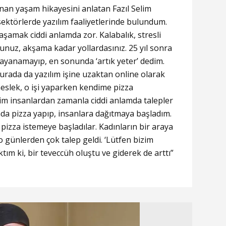
zanan yaşam hikayesini anlatan Fazıl Selim
 sektörlerde yazılım faaliyetlerinde bulundum.
şamak ciddi anlamda zor. Kalabalık, stresli
unuz, akşama kadar yollardasınız. 25 yıl sonra
ayanamayıp, en sonunda ‘artık yeter’ dedim.
ada da yazılım işine uzaktan online olarak
meslek, o işi yaparken kendime pizza
im insanlardan zamanla ciddi anlamda talepler
da pizza yapıp, insanlara dağıtmaya başladım.
pizza istemeye başladılar. Kadınların bir araya
 o günlerden çok talep geldi. ‘Lütfen bizim
ım ki, bir teveccüh oluştu ve giderek de arttı”