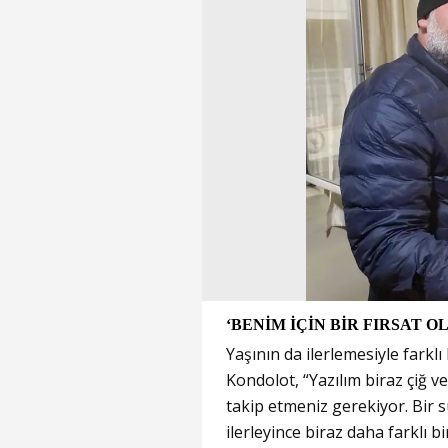
‘BENİM İÇİN BİR FIRSAT O
Yaşının da ilerlemesiyle farkl
Kondolot, “Yazılım biraz çiğ v
takip etmeniz gerekiyor. Bir 
ilerleyince biraz daha farklı 