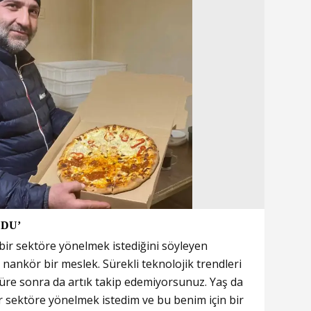
LDU’
ı bir sektöre yönelmek istediğini söyleyen
e nankör bir meslek. Sürekli teknolojik trendleri
süre sonra da artık takip edemiyorsunuz. Yaş da
bir sektöre yönelmek istedim ve bu benim için bir