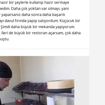
hazır bir şeylerle kullanıp hazır sermaye
medim. Daha çok yoktan var olmayı, yani
er yaparsanız daha sonra daha başarılı
ı davul fırında yapıp satıyordum. Küçücük bir
 Şimdi daha büyük bir mekanda yapıyorum.
İleri de büyük bir restoran açarsam, çok daha
nuştu.