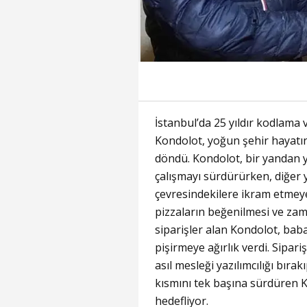
İstanbul’da 25 yıldır kodlama 
Kondolot, yoğun şehir hayat
döndü. Kondolot, bir yandan 
çalışmayı sürdürürken, diğer 
çevresindekilere ikram etmeye
pizzaların beğenilmesi ve zam
siparişler alan Kondolot, bab
pişirmeye ağırlık verdi. Sipar
asıl mesleği yazılımcılığı bırak
kısmını tek başına sürdüren K
hedefliyor.