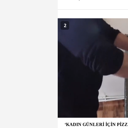
2
‘KADIN GÜNLERİ İÇİN Pİ