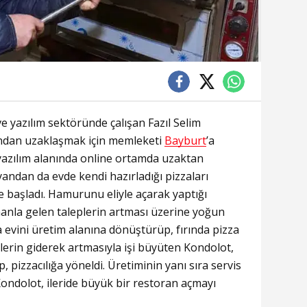
ve yazılım sektöründe çalışan Fazıl Selim
ından uzaklaşmak için memleketi
Bayburt
’a
yazılım alanında online ortamda uzaktan
yandan da evde kendi hazırladığı pizzaları
 başladı. Hamurunu eliyle açarak yaptığı
anla gelen taleplerin artması üzerine yoğun
a evini üretim alanına dönüştürüp, fırında pizza
işlerin giderek artmasıyla işi büyüten Kondolot,
ıp, pizzacılığa yöneldi. Üretiminin yanı sıra servis
ondolot, ileride büyük bir restoran açmayı