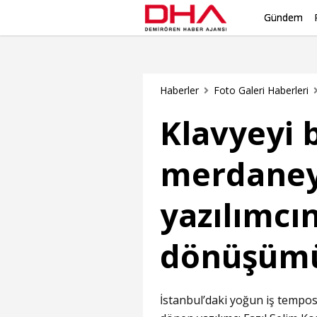
Gündem
Haberler
Foto Galeri Haberleri
Klavyeyi b
merdaneyi
yazılımcın
dönüşüm
İstanbul’daki yoğun iş temp