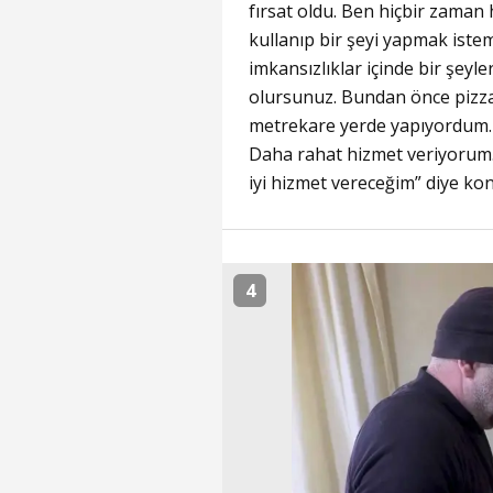
fırsat oldu. Ben hiçbir zaman 
kullanıp bir şeyi yapmak iste
imkansızlıklar içinde bir şeyl
olursunuz. Bundan önce pizzay
metrekare yerde yapıyordum.
Daha rahat hizmet veriyorum. 
iyi hizmet vereceğim” diye ko
4