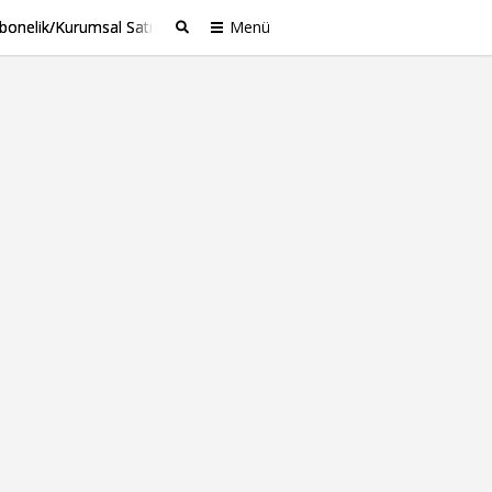
bonelik/Kurumsal Satış
Menü
Ara