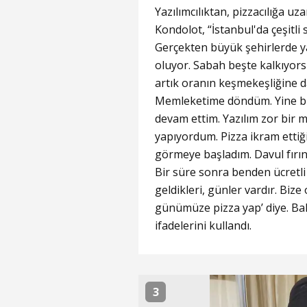
Yazılımcılıktan, pizzacılığa u
Kondolot, “İstanbul'da çeşitli
Gerçekten büyük şehirlerde ya
oluyor. Sabah beşte kalkıyors
artık oranın keşmekeşliğine d
Memleketime döndüm. Yine bur
devam ettim. Yazılım zor bir 
yapıyordum. Pizza ikram ettiğ
görmeye başladım. Davul fırın
Bir süre sonra benden ücretli 
geldikleri, günler vardır. Bize
günümüze pizza yap’ diye. Bakt
ifadelerini kullandı.
3