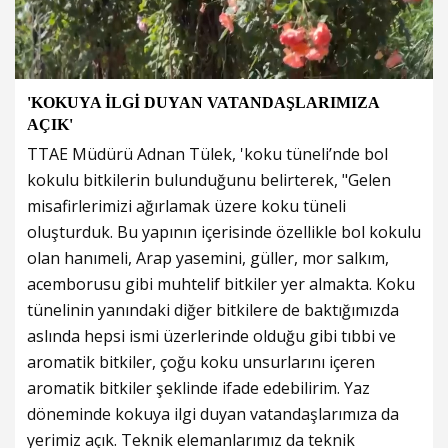
'KOKUYA İLGİ DUYAN VATANDAŞLARIMIZA
AÇIK'
TTAE Müdürü Adnan Tülek, 'koku tüneli’nde bol
kokulu bitkilerin bulunduğunu belirterek, "Gelen
misafirlerimizi ağırlamak üzere koku tüneli
oluşturduk. Bu yapının içerisinde özellikle bol kokulu
olan hanımeli, Arap yasemini, güller, mor salkım,
acemborusu gibi muhtelif bitkiler yer almakta. Koku
tünelinin yanındaki diğer bitkilere de baktığımızda
aslında hepsi ismi üzerlerinde olduğu gibi tıbbi ve
aromatik bitkiler, çoğu koku unsurlarını içeren
aromatik bitkiler şeklinde ifade edebilirim. Yaz
döneminde kokuya ilgi duyan vatandaşlarımıza da
yerimiz açık. Teknik elemanlarımız da teknik