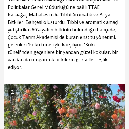
Politikalar Genel Müdürlüğü'ne bağlı TTAE,
Karaağaç Mahallesi'nde Tıbbi Aromatik ve Boya
Bitkileri Bahçesi oluşturdu. Tıbbi ve aromatik amaçlı
yetiştirilen 60'a yakın bitkinin bulunduğu bahçede,
Çocuk Tarım Akademisi de kuran enstitü yönetimi,
gelenleri 'koku tüneli'yle karşılıyor. 'Koku
tüneli'nden geçenlere bir yandan güzel kokular, bir
yandan da rengarenk bitkilerin görselleri eşlik
ediyor.
2