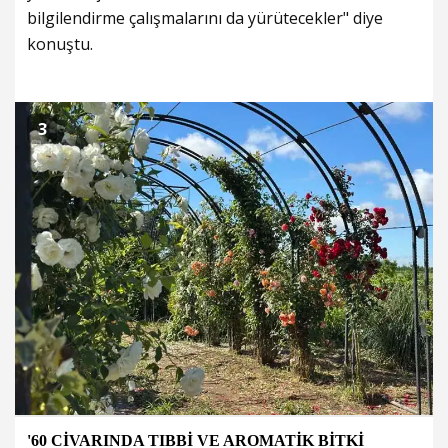
bilgilendirme çalışmalarını da yürütecekler" diye
konuştu.
3
'60 CİVARINDA TIBBİ VE AROMATİK BİTKİ