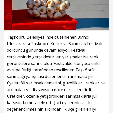
Taşköprü Belediyesi'nde düzenlenen 36'ncı
Uluslararası Taşköprü Kültür ve Sarımsak Festivali
dördüncü gününde devam ediyor. Festival
çerçevesinde gerçekleştirilen yarışmalar ise renkli
görüntülere sahne oldu. Festivalde, dünyaca ünlü
Avrupa Birliği tarafından tescillenen Taşköprü
sarımsağı yarışması düzenlendi. Yarışmada jüri
üyeleri 80 sarımsak demetini, güzellikleri, renkleri ve
aromaları ve diş sayısına göre derecelendirdi.
Üreticiler, özenle yetiştirdikleri sarımsaklarla jüri
karşısında mücadele etti. Jüri üyelerinin zorlu
değerlendirmesinin ardından ilk üçe giren en iyi