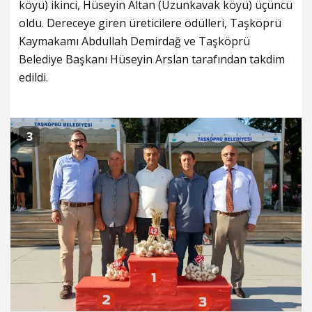
köyü) ikinci, Hüseyin Altan (Uzunkavak köyü) üçüncü
oldu. Dereceye giren üreticilere ödülleri, Taşköprü
Kaymakamı Abdullah Demirdağ ve Taşköprü
Belediye Başkanı Hüseyin Arslan tarafından takdim
edildi.
3