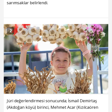
sarımsaklar belirlendi.
2
Jüri değerlendirmesi sonucunda; İsmail Demirtaş
(Akdoğan köyü) birinci, Mehmet Acar (Kızılcaören