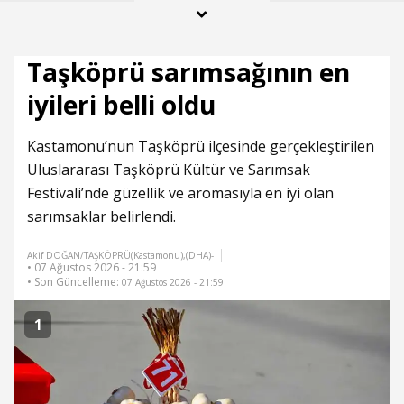
Taşköprü sarımsağının en
iyileri belli oldu
Kastamonu’nun Taşköprü ilçesinde gerçekleştirilen
Uluslararası Taşköprü Kültür ve Sarımsak
Festivali’nde güzellik ve aromasıyla en iyi olan
sarımsaklar belirlendi.
Akif DOĞAN/TAŞKÖPRÜ(Kastamonu),(DHA)-
• 07 Ağustos 2026 - 21:59
• Son Güncelleme:
07 Ağustos 2026 - 21:59
1