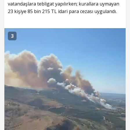
vatandaşlara tebligat yapılırken; kurallara uymayan
23 kişiye 85 bin 215 TL idari para cezası uygulandı.
3