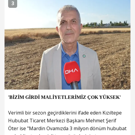
3
'BİZİM GİRDİ MALİYETLERİMİZ ÇOK YÜKSEK'
Verimli bir sezon geçirdiklerini ifade eden Kızıltepe
Hububat Ticaret Merkezi Başkanı Mehmet Şerif
Öter ise "Mardin Ovamızda 3 milyon dönüm hububat