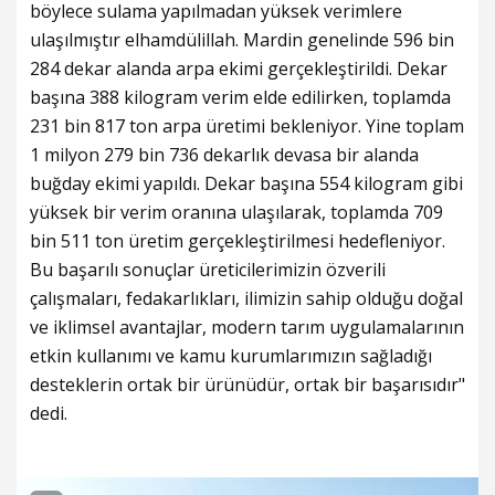
böylece sulama yapılmadan yüksek verimlere
ulaşılmıştır elhamdülillah. Mardin genelinde 596 bin
284 dekar alanda arpa ekimi gerçekleştirildi. Dekar
başına 388 kilogram verim elde edilirken, toplamda
231 bin 817 ton arpa üretimi bekleniyor. Yine toplam
1 milyon 279 bin 736 dekarlık devasa bir alanda
buğday ekimi yapıldı. Dekar başına 554 kilogram gibi
yüksek bir verim oranına ulaşılarak, toplamda 709
bin 511 ton üretim gerçekleştirilmesi hedefleniyor.
Bu başarılı sonuçlar üreticilerimizin özverili
çalışmaları, fedakarlıkları, ilimizin sahip olduğu doğal
ve iklimsel avantajlar, modern tarım uygulamalarının
etkin kullanımı ve kamu kurumlarımızın sağladığı
desteklerin ortak bir ürünüdür, ortak bir başarısıdır"
dedi.