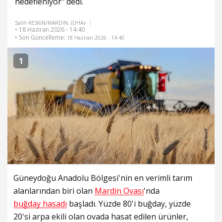
hedefleniyor" dedi.
Salih KESKİN/MARDİN, (DHA)-
• 18 Haziran 2026 - 14:40
• Son Güncelleme:
18 Haziran 2026 - 14:40
1
Güneydoğu Anadolu Bölgesi'nin en verimli tarım
alanlarından biri olan
Mardin Ovası
'nda
buğday hasadı
başladı. Yüzde 80'i buğday, yüzde
20'si arpa ekili olan ovada hasat edilen ürünler,