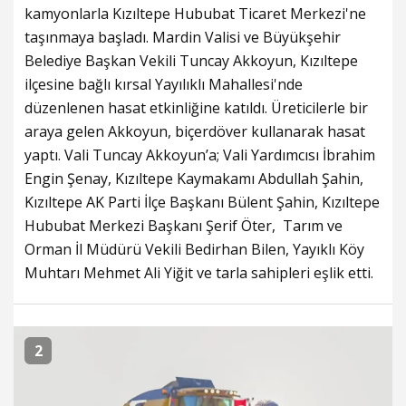
kamyonlarla Kızıltepe Hububat Ticaret Merkezi'ne
taşınmaya başladı. Mardin Valisi ve Büyükşehir
Belediye Başkan Vekili Tuncay Akkoyun, Kızıltepe
ilçesine bağlı kırsal Yayılıklı Mahallesi'nde
düzenlenen hasat etkinliğine katıldı. Üreticilerle bir
araya gelen Akkoyun, biçerdöver kullanarak hasat
yaptı. Vali Tuncay Akkoyun’a; Vali Yardımcısı İbrahim
Engin Şenay, Kızıltepe Kaymakamı Abdullah Şahin,
Kızıltepe AK Parti İlçe Başkanı Bülent Şahin, ⁠Kızıltepe
Hububat Merkezi Başkanı Şerif Öter, ⁠ Tarım ve
Orman İl Müdürü Vekili Bedirhan Bilen, Yayıklı Köy
Muhtarı Mehmet Ali Yiğit ve tarla sahipleri eşlik etti.
2