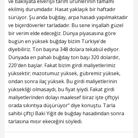
ve bakliyata elverişli tarım ürünlerinin tamamı
ekilmiş durumdadır. Hasat yaklaşık bir haftadır
sürüyor. Şu anda buğday, arpa hasadı yapılmaktadır
ve biçerdöverler tarladadır. Bu sene inşallah güzel
bir verim elde edeceğiz. Dünya piyasasına göre
bugün en yüksek buğday bizim Türkiye'de
diyebiliriz. Ton başına 348 dolara tekabül ediyor.
Dünyada en pahalı buğday ton başı 320 dolardır,
220'den başlar. Fakat bizim girdi maliyetlerimiz
yüksektir; mazotumuz yüksek, gübremiz yüksek,
ondan sonra ilaç yüksek. Bu girdi maliyetlerinin
yüksekliği olmasaydı, bu fiyat iyiydi. Fakat girdi
maliyetlerinden dolayı maalesef biraz işte çiftçiyi
orada sıkıntıya düşürüyor" diye konuştu. Tarla
sahibi çiftçi Baki Yiğit de buğday hasadından sonra
tarlasına mısır ekeceğini söyledi.