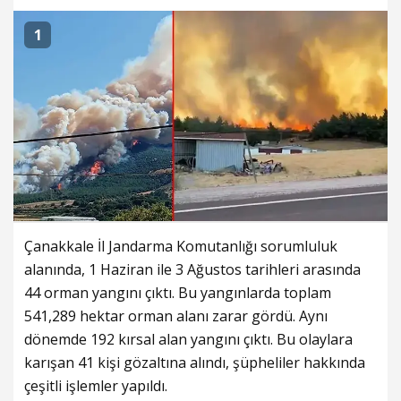
1
Çanakkale İl Jandarma Komutanlığı sorumluluk
alanında, 1 Haziran ile 3 Ağustos tarihleri arasında
44 orman yangını çıktı. Bu yangınlarda toplam
541,289 hektar orman alanı zarar gördü. Aynı
dönemde 192 kırsal alan yangını çıktı. Bu olaylara
karışan 41 kişi gözaltına alındı, şüpheliler hakkında
çeşitli işlemler yapıldı.