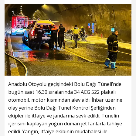
1
Anadolu Otoyolu geçişindeki Bolu Dağı Tüneli’nde
bugün saat 16.30 sıralarında 34 ACG 522 plakalı
otomobil, motor kısmından alev aldı. İhbar üzerine
olay yerine Bolu Dağı Tünel Kontrol Şefliğinden
ekipler ile itfaiye ve jandarma sevk edildi. Tünelin
içerisini kaplayan yoğun duman jet fanlarla tahliye
edildi. Yangın, itfaiye ekibinin müdahalesi ile