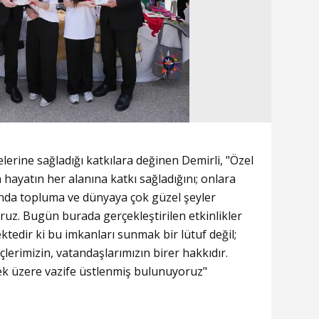
elerine sağladığı katkılara değinen Demirli, "Özel
n hayatın her alanına katkı sağladığını; onlara
nda topluma ve dünyaya çok güzel şeyler
uz. Bugün burada gerçekleştirilen etkinlikler
tedir ki bu imkanları sunmak bir lütuf değil;
lerimizin, vatandaşlarımızın birer hakkıdır.
mek üzere vazife üstlenmiş bulunuyoruz"