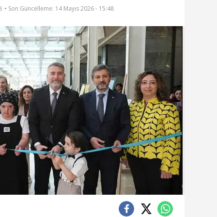
8
• Son Güncelleme:
14 Mayıs 2026 - 15:48