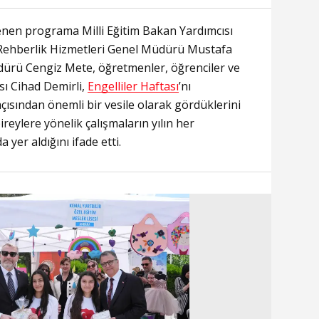
nen programa Milli Eğitim Bakan Yardımcısı
e Rehberlik Hizmetleri Genel Müdürü Mustafa
ürü Cengiz Mete, öğretmenler, öğrenciler ve
ısı Cihad Demirli,
Engelliler Haftası
’nı
açısından önemli bir vesile olarak gördüklerini
ireylere yönelik çalışmaların yılın her
yer aldığını ifade etti.