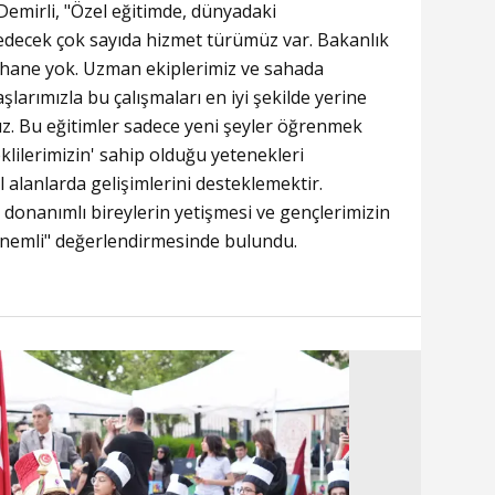
mirli, "Özel eğitimde, dünyadaki
edecek çok sayıda hizmet türümüz var. Bakanlık
 hane yok. Uzman ekiplerimiz ve sahada
şlarımızla bu çalışmaları en iyi şekilde yerine
z. Bu eğitimler sadece yeni şeyler öğrenmek
klilerimizin' sahip olduğu yetenekleri
 alanlarda gelişimlerini desteklemektir.
donanımlı bireylerin yetişmesi ve gençlerimizin
önemli" değerlendirmesinde bulundu.