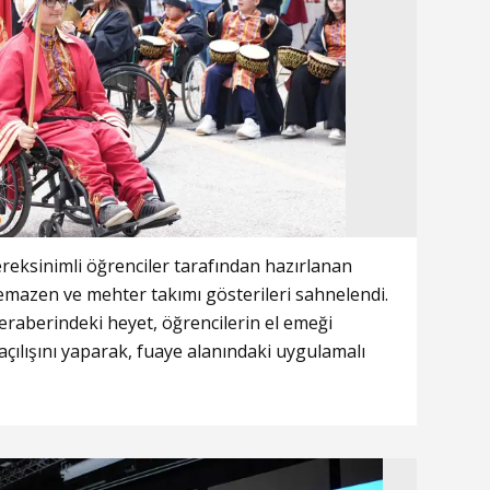
eksinimli öğrenciler tarafından hazırlanan
semazen ve mehter takımı gösterileri sahnelendi.
eraberindeki heyet, öğrencilerin el emeği
açılışını yaparak, fuaye alanındaki uygulamalı