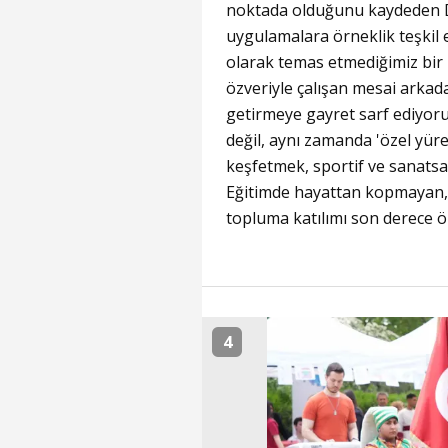
noktada olduğunu kaydeden De
uygulamalara örneklik teşkil 
olarak temas etmediğimiz bir
özveriyle çalışan mesai arkada
getirmeye gayret sarf ediyoru
değil, aynı zamanda 'özel yüre
keşfetmek, sportif ve sanatsal
Eğitimde hayattan kopmayan, 
topluma katılımı son derece 
4