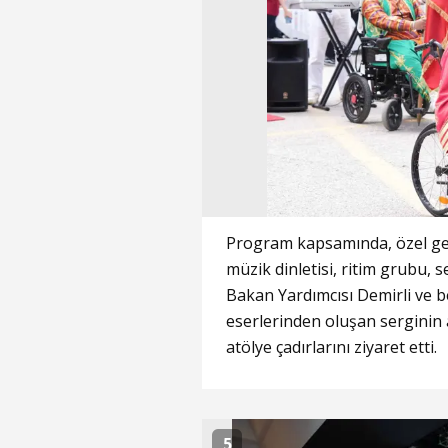
Program kapsamında, özel ger
müzik dinletisi, ritim grubu, 
Bakan Yardımcısı Demirli ve b
eserlerinden oluşan serginin 
atölye çadırlarını ziyaret etti.
5