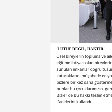
'LÜTUF DEĞİL, HAKTIR'
Özel bireylerin topluma ve ail
eğitime ihtiyacı olan bireyleri
sunulan imkanlar doğrultusu
katacaklarını müşahede ediyor
bizlere bir kez daha göstermek
bunlar bu çocuklarımızın, genç
Bizler de bu hakkı teslim et
ifadelerini kullandı.