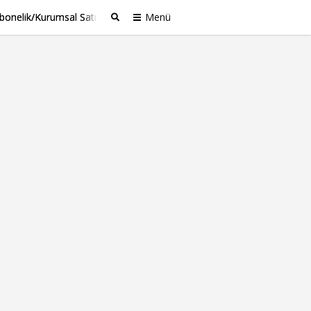
bonelik/Kurumsal Satış
Menü
Ara