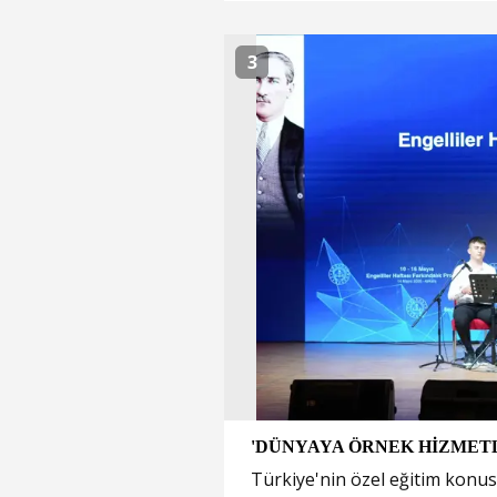
3
'DÜNYAYA ÖRNEK HİZMET
Türkiye'nin özel eğitim konus