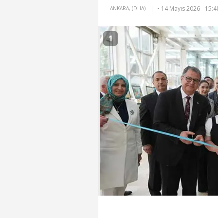
• 14 Mayıs 2026 - 15:4
ANKARA, (DHA)-
1