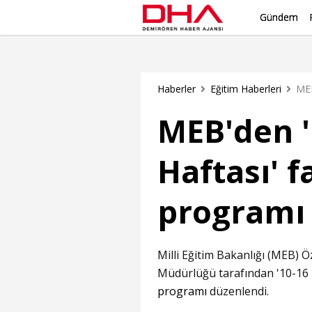
Gündem
Haberler
Eğitim Haberleri
MEB'den '
Haftası' f
programı
Milli Eğitim Bakanlığı (MEB) Ö
Müdürlüğü tarafından '10-16
programı
düzenlendi.