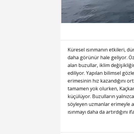
Küresel ısınmanın etkileri, d
daha görünür hale geliyor. Öz
alan buzullar, iklim değişikli
ediliyor. Yapılan bilimsel gözle
erimesinin hız kazandığını or
tamamen yok olurken, Kaçkarla
küçülüyor. Buzulların yalnızca 
söyleyen uzmanlar erimeyle a
ısınmayı daha da artırdığını if