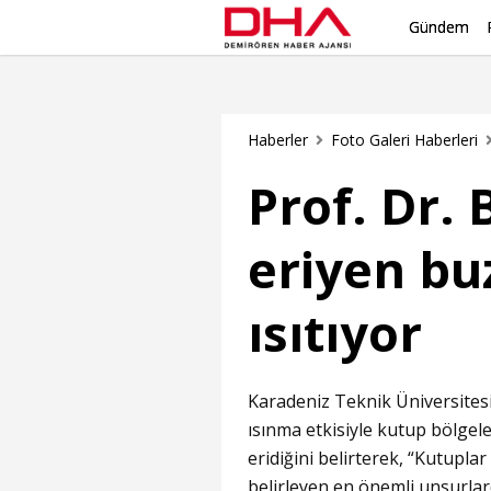
Gündem
Haberler
Foto Galeri Haberleri
Prof. Dr. 
eriyen bu
ısıtıyor
Karadeniz Teknik Üniversitesi
ısınma etkisiyle kutup bölgele
eridiğini belirterek, “Kutuplar
belirleyen en önemli unsurlar