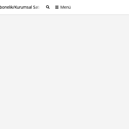
bonelik/Kurumsal Satış
Menü
Ara