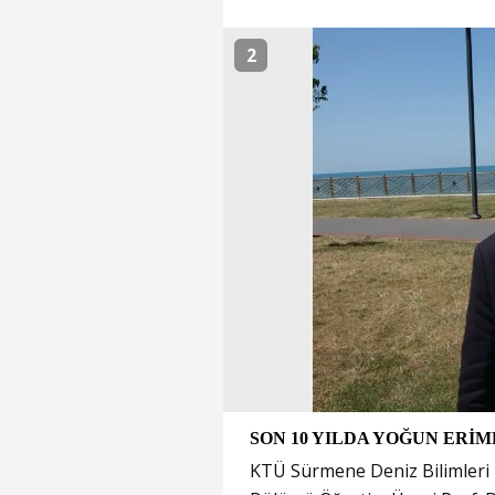
2
SON 10 YILDA YOĞUN ERİ
KTÜ Sürmene Deniz Bilimleri 