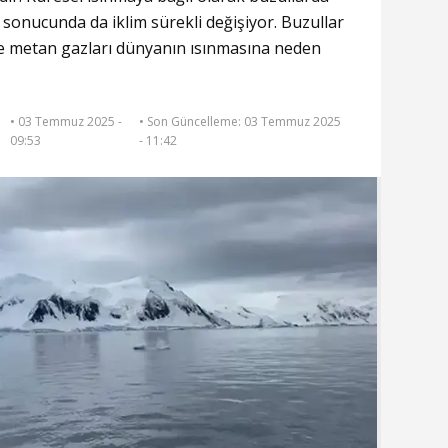
sonucunda da iklim sürekli değişiyor. Buzullar
ve metan gazları dünyanın ısınmasına neden
• 03 Temmuz 2025 -
• Son Güncelleme:
03 Temmuz 2025
09:53
- 11:42