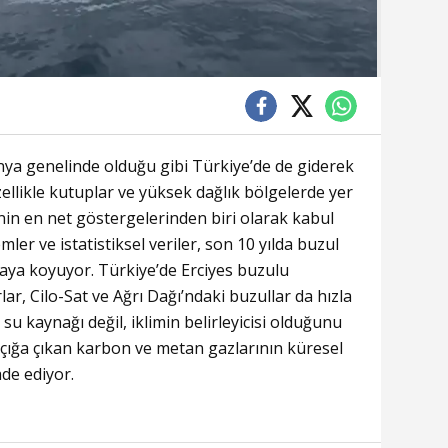
ünya genelinde olduğu gibi Türkiye’de de giderek
ellikle kutuplar ve yüksek dağlık bölgelerde yer
ğinin en net göstergelerinden biri olarak kabul
mler ve istatistiksel veriler, son 10 yılda buzul
taya koyuyor. Türkiye’de Erciyes buzulu
r, Cilo-Sat ve Ağrı Dağı’ndaki buzullar da hızla
su kaynağı değil, iklimin belirleyicisi olduğunu
çığa çıkan karbon ve metan gazlarının küresel
ade ediyor.