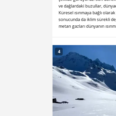
ve dağlardaki buzullar, dünyad
Küresel ısınmaya bağlı olarak
sonucunda da iklim sürekli değ
metan gazları dünyanın ısınm
4