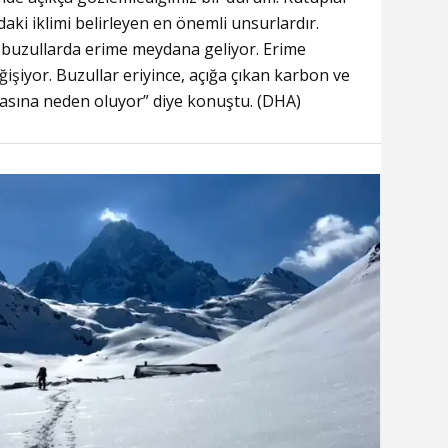
aki iklimi belirleyen en önemli unsurlardır.
 buzullarda erime meydana geliyor. Erime
işiyor. Buzullar eriyince, açığa çıkan karbon ve
asına neden oluyor” diye konuştu. (DHA)