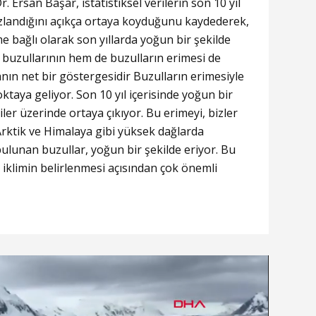
 Ersan Başar, istatistiksel verilerin son 10 yıl
ızlandığını açıkça ortaya koyduğunu kaydederek,
me bağlı olarak son yıllarda yoğun bir şekilde
uzullarının hem de buzulların erimesi de
ın net bir göstergesidir Buzulların erimesiyle
oktaya geliyor. Son 10 yıl içerisinde yoğun bir
iler üzerinde ortaya çıkıyor. Bu erimeyi, bizler
rktik ve Himalaya gibi yüksek dağlarda
lunan buzullar, yoğun bir şekilde eriyor. Bu
 iklimin belirlenmesi açısından çok önemli