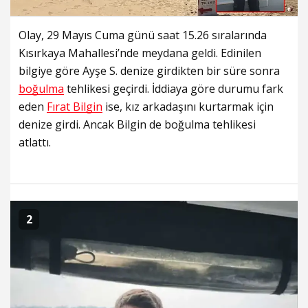
Olay, 29 Mayıs Cuma günü saat 15.26 sıralarında
Kısırkaya Mahallesi’nde meydana geldi. Edinilen
bilgiye göre Ayşe S. denize girdikten bir süre sonra
boğulma
tehlikesi geçirdi. İddiaya göre durumu fark
eden
Fırat Bilgin
ise, kız arkadaşını kurtarmak için
denize girdi. Ancak Bilgin de boğulma tehlikesi
atlattı.
2