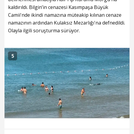
kaldırıldı. Bilgin’in cenazesi Kasımpaşa Büyük
Camii'nde ikindi namazına müteakip kılınan cenaze
namazının ardından Kulaksız Mezarlığı'na defnedildi.
Olayla ilgili soruşturma sürüyor.
5