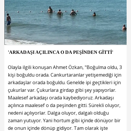
'ARKADAŞI AÇILINCA O DA PEŞİNDEN GİTTİ'
Olayla ilgili konuşan Ahmet Özkan, "Boğulma oldu, 3
kişi boğuldu orada. Cankurtaranlar yetişemediği için
arkadaşlar orada boğuldu. Genelde ipi geçtikleri için
çukurlar var. Çukurlara girdap gibi şey yapıyorlar.
Maalesef arkadaşı orada kaybediyoruz. Arkadaşı
açılınca maalesef o da peşinden gitti. Sürekli oluyor,
nedeni açılıyorlar. Dalga oluyor, dalgalı olduğu
zaman yutuyor. Yani hortum gibi içinde dönüyor bir
de onun içinde dönüp gidiyor. Tam olarak işte