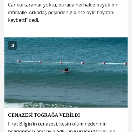
Cankurtaranlar yoktu, burada herhalde büyük bir
ihtimalle. Arkadaş peşinden gidince öyle hayatını
kaybetti" dedi.
4
CENAZESİ TOĞRAĞA VERİLDİ
Fırat Bilgin’in cenazesi, kesin ölüm nedeninin
belirlenmesi amacıyla Adli Tıp Kurumu Morgu'na