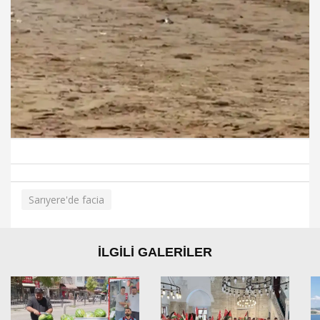
Sarıyere'de facia
İLGİLİ GALERİLER