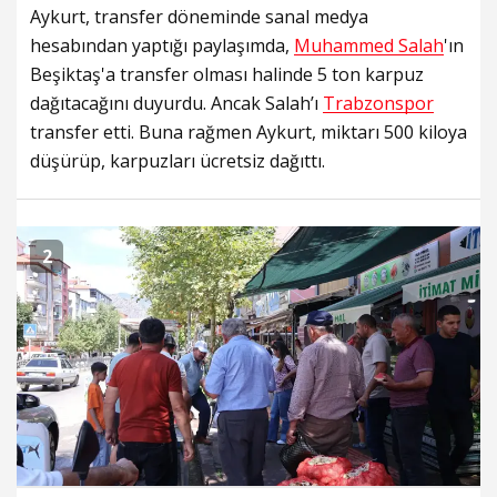
Aykurt, transfer döneminde sanal medya
hesabından yaptığı paylaşımda,
Muhammed Salah
'ın
Beşiktaş'a transfer olması halinde 5 ton karpuz
dağıtacağını duyurdu. Ancak Salah’ı
Trabzonspor
transfer etti. Buna rağmen Aykurt, miktarı 500 kiloya
düşürüp, karpuzları ücretsiz dağıttı.
2