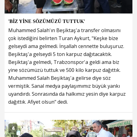
'BİZ YİNE SÖZÜMÜZÜ TUTTUK'
Muhammed Salah'ın Beşiktaş'a transfer olmasını
çok istediğini belirten Turan Aykurt, "Keşke bize
gelseydi ama gelmedi. İnşallah cennette buluşuruz.
Beşiktaş'a gelseydi 5 ton karpuz dağıtacaktık.
Beşiktaş'a gelmedi, Trabzonspor'a geldi ama biz
yine sözümüzü tuttuk ve 500 kilo karpuz dağıttık.
Muhammed Salah Beşiktaş'a gelirse diye söz
vermiştik. Sanal medya paylaşımımız büyük yankı
uyandırdı. Sonrasında da halkımız yesin diye karpuz
dağıttık. Afiyet olsun" dedi.
4