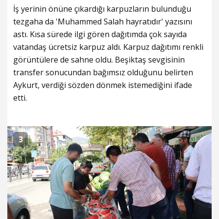
İş yerinin önüne çıkardığı karpuzların bulunduğu
tezgaha da 'Muhammed Salah hayratıdır' yazısını
astı. Kısa sürede ilgi gören dağıtımda çok sayıda
vatandaş ücretsiz karpuz aldı. Karpuz dağıtımı renkli
görüntülere de sahne oldu. Beşiktaş sevgisinin
transfer sonucundan bağımsız olduğunu belirten
Aykurt, verdiği sözden dönmek istemediğini ifade
etti.
3