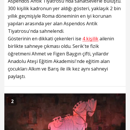
Aspendos Antik Tiyatrosu'nda sanatseverle buluştu.
300 kişilik kadronun yer aldığı gösteri, yaklaşık 2 bin
yıllık geçmişiyle Roma döneminin en iyi korunan
yapıları arasında yer alan Aspendos Antik
Tiyatrosu'nda sahnelendi.
Gösterinin en dikkati çekenleri ise
4 kişilik
ailenin
birlikte sahneye çıkması oldu. Serik'te fizik
öğretmeni Ahmet ve Figen Baygın çifti, yıllardır
Anadolu Ateşi Eğitim Akademisi'nde eğitim alan
çocukları Alkım ve Barış ile ilk kez aynı sahneyi
paylaştı.
2