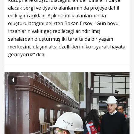
kütüphane oluşturulacağını, ambar binalarında yer
alacak sergi ve tiyatro alanlarının da projeye dahil
edildiğini açıkladı. Açık etkinlik alanlarının da
oluşturulacağını belirten Bakan Ersoy, "Gün boyu
insanların vakit geçirebileceği arındırılmış
sahalardan oluşturmuş iki tarafta da bir yaşam
merkezini, ulaşım aksı özelliklerini koruyarak hayata
geçiriyoruz" dedi.
4