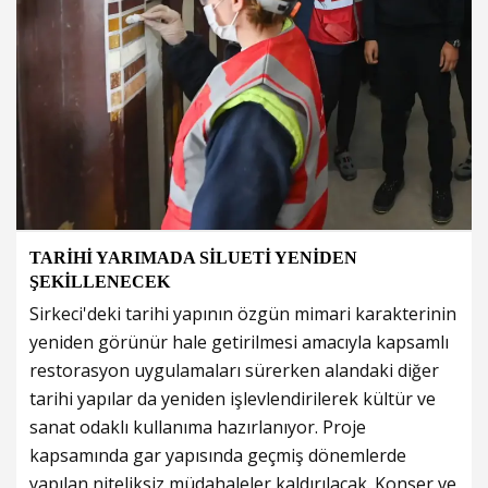
TARİHİ YARIMADA SİLUETİ YENİDEN
ŞEKİLLENECEK
Sirkeci'deki tarihi yapının özgün mimari karakterinin
yeniden görünür hale getirilmesi amacıyla kapsamlı
restorasyon uygulamaları sürerken alandaki diğer
tarihi yapılar da yeniden işlevlendirilerek kültür ve
sanat odaklı kullanıma hazırlanıyor. Proje
kapsamında gar yapısında geçmiş dönemlerde
yapılan niteliksiz müdahaleler kaldırılacak. Konser ve