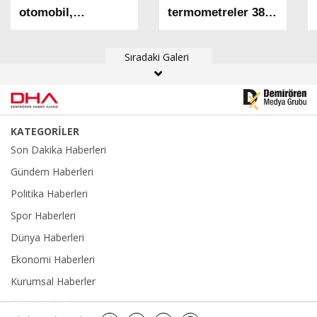
otomobil,
termometreler 38
börekçiye daldı: 2
dereceyi gördü
yaralı
Sıradaki Galeri
KATEGORİLER
Son Dakika Haberleri
Gündem Haberleri
Politika Haberleri
Spor Haberleri
Dünya Haberleri
Ekonomi Haberleri
Kurumsal Haberler
Eğitim Haberleri