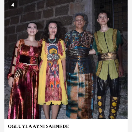
4
OĞLUYLA AYNI SAHNEDE