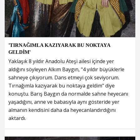
'TIRNAĞIMLA KAZIYARAK BU NOKTAYA
GELDİM'
Yaklaşık 8 yıldır Anadolu Ateşi ailesi içinde yer
aldığını söyleyen Alkım Baygın, "4 yıldır büyüklerle
sahneye çıkıyorum. Dans etmeyi çok seviyorum.
Tırnağımla kazıyarak bu noktaya geldim" diye
konuştu. Barış Baygın da normalde sahne heyecanı
yaşadığını, anne ve babasıyla aynı gösteride yer
almanın kendisini daha da heyecanlandırdığını
aktardı.