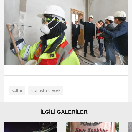
kültür
dönüştürülecek
İLGİLİ GALERİLER