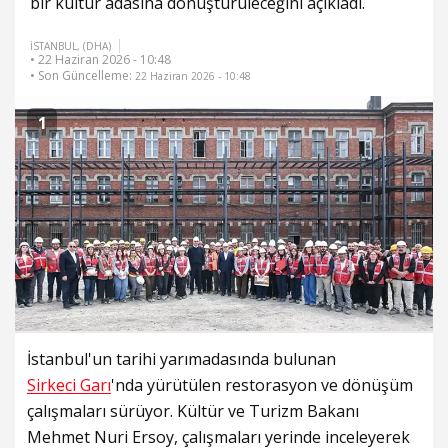
bir kültür adasına dönüştürüleceğini açıkladı.
İSTANBUL, (DHA)
• 22 Haziran 2026 - 10:48
• Son Güncelleme:
22 Haziran 2026 - 10:48
1
İstanbul'un tarihi yarımadasında bulunan
Sirkeci Garı
'nda yürütülen restorasyon ve dönüşüm
çalışmaları sürüyor. Kültür ve Turizm Bakanı
Mehmet Nuri Ersoy, çalışmaları yerinde inceleyerek