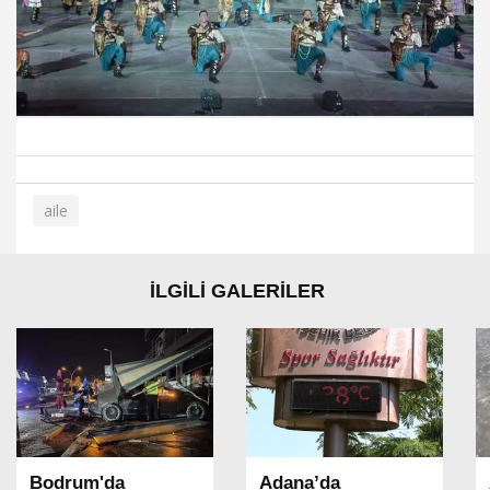
aile
İLGİLİ GALERİLER
Bodrum'da
Adana’da