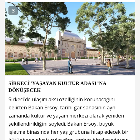
3
SİRKECİ 'YAŞAYAN KÜLTÜR ADASI"NA
DÖNÜŞECEK
Sirkeci'de ulaşım aksı özelliğinin korunacağını
belirten Bakan Ersoy, tarihi gar sahasının aynı
zamanda kültür ve yaşam merkezi olarak yeniden
şekillendirildiğini söyledi. Bakan Ersoy, büyük
işletme binasında her yaş grubuna hitap edecek bir