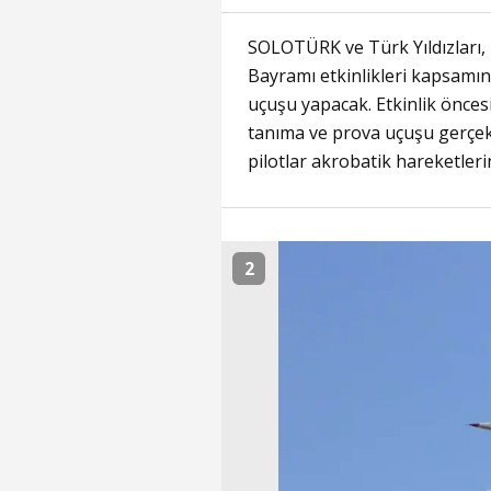
SOLOTÜRK ve Türk Yıldızları,
Bayramı etkinlikleri kapsamı
uçuşu yapacak. Etkinlik öncesi
tanıma ve prova uçuşu gerçekl
pilotlar akrobatik hareketler
2