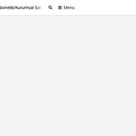
bonelik/Kurumsal Satış
Menü
Ara