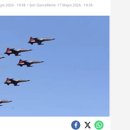
yıs 2026 - 19:38
• Son Güncelleme:
17 Mayıs 2026 - 19:38