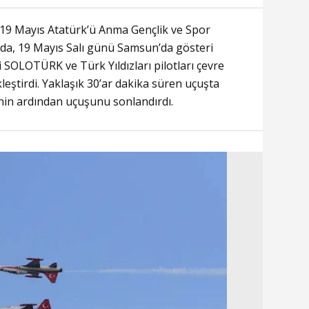
 19 Mayıs Atatürk’ü Anma Gençlik ve Spor
nda, 19 Mayıs Salı günü Samsun’da gösteri
 SOLOTÜRK ve Türk Yıldızları pilotları çevre
eştirdi. Yaklaşık 30’ar dakika süren uçuşta
inin ardından uçuşunu sonlandırdı.