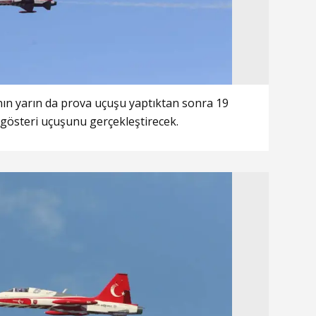
nın yarın da prova uçuşu yaptıktan sonra 19
 gösteri uçuşunu gerçekleştirecek.