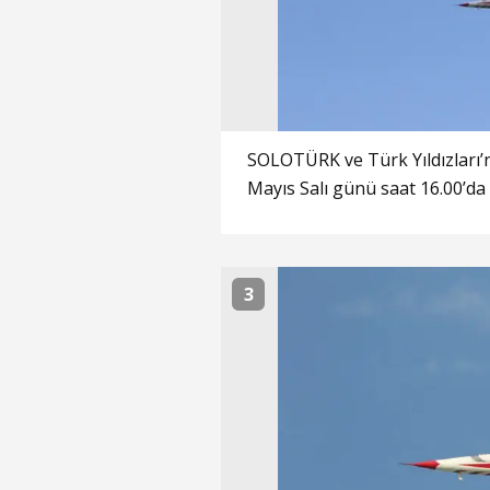
SOLOTÜRK ve Türk Yıldızları’
Mayıs Salı günü saat 16.00’da
3