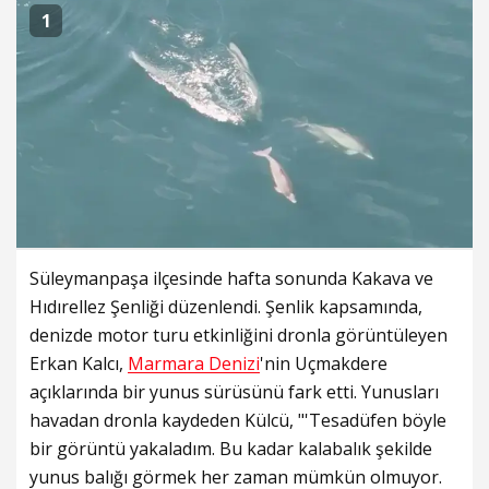
1
Süleymanpaşa ilçesinde hafta sonunda Kakava ve
Hıdırellez Şenliği düzenlendi. Şenlik kapsamında,
denizde motor turu etkinliğini dronla görüntüleyen
Erkan Kalcı,
Marmara Denizi
'nin Uçmakdere
açıklarında bir yunus sürüsünü fark etti. Yunusları
havadan dronla kaydeden Külcü, "'Tesadüfen böyle
bir görüntü yakaladım. Bu kadar kalabalık şekilde
yunus balığı görmek her zaman mümkün olmuyor.