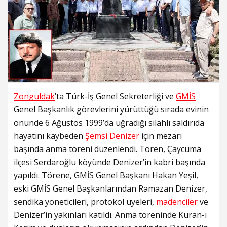
Zonguldak
’ta Türk-İş Genel Sekreterliği ve
GMİS
Genel Başkanlık görevlerini yürüttüğü sırada evinin
önünde 6 Ağustos 1999’da uğradığı silahlı saldırıda
hayatını kaybeden
Şemsi Denizer
için mezarı
başında anma töreni düzenlendi. Tören, Çaycuma
ilçesi Serdaroğlu köyünde Denizer’in kabri başında
yapıldı. Törene, GMİS Genel Başkanı Hakan Yeşil,
eski GMİS Genel Başkanlarından Ramazan Denizer,
sendika yöneticileri, protokol üyeleri,
madenciler
ve
Denizer’in yakınları katıldı. Anma töreninde Kuran-ı