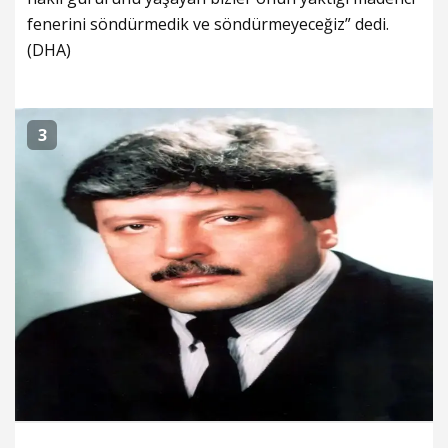
fenerini söndürmedik ve söndürmeyeceğiz” dedi.
(DHA)
3