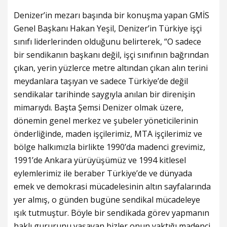
Denizer’in mezarı başında bir konuşma yapan GMİS
Genel Başkanı Hakan Yeşil, Denizer’in Türkiye işçi
sınıfı liderlerinden olduğunu belirterek, “O sadece
bir sendikanın başkanı değil, işçi sınıfının bağrından
çıkan, yerin yüzlerce metre altından çıkan alın terini
meydanlara taşıyan ve sadece Türkiye’de değil
sendikalar tarihinde saygıyla anılan bir direnişin
mimarıydı. Başta Şemsi Denizer olmak üzere,
dönemin genel merkez ve şubeler yöneticilerinin
önderliğinde, maden işçilerimiz, MTA işçilerimiz ve
bölge halkımızla birlikte 1990’da madenci grevimiz,
1991’de Ankara yürüyüşümüz ve 1994 kitlesel
eylemlerimiz ile beraber Türkiye’de ve dünyada
emek ve demokrasi mücadelesinin altın sayfalarında
yer almış, o günden bugüne sendikal mücadeleye
ışık tutmuştur. Böyle bir sendikada görev yapmanın
haklı gururunu yaşayan bizler onun yaktığı madenci