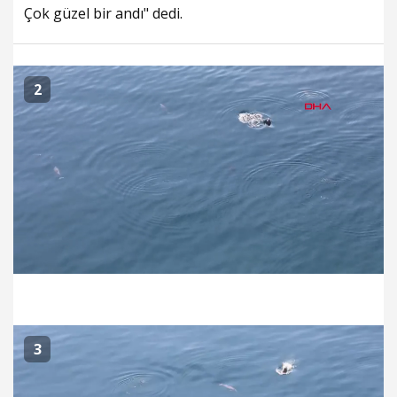
Çok güzel bir andı" dedi.
2
3