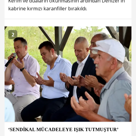
Kerim ve duaların okunmasının ardından Denizer’in
kabrine kırmızı karanfiller bırakıldı.
2
‘SENDİKAL MÜCADELEYE IŞIK TUTMUŞTUR’