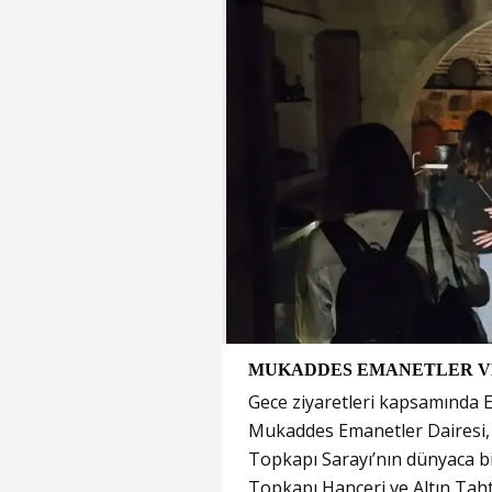
MUKADDES EMANETLER VE
Gece ziyaretleri kapsamında 
Mukaddes Emanetler Dairesi, F
Topkapı Sarayı’nın dünyaca bil
Topkapı Hançeri ve Altın Taht,