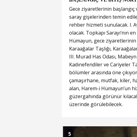
Gece ziyaretlerinin başlangıç 
saray gişelerinden temin edileb
rehber hizmeti sunulacak. I. 
olacak. Topkapı Sarayı’nın en
Hümayun, gece ziyaretlerinin
Karaağalar Taşlığı, Karaağa
III. Murad Has Odası, Mabeyn T
Kadınefendiler ve Cariyeler Ta
bölümler arasında öne çıkıyor.
çamaşırhane, mutfak, kiler, 
alan, Harem-i Hümayun’un hiz
güzergahında görünür kılacak.
üzerinde görülebilecek.
5