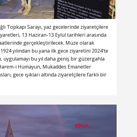
ğlı Topkapı Sarayı, yaz gecelerinde ziyaretçilere
iyaretleri, 13 Haziran-13 Eylül tarihleri arasında
atlerinde gerçekleştirilecek. Müze olarak
1924 yılından bu yana ilk gece ziyaretini 2024’te
, uygulamayı bu yıl daha geniş bir güzergahla
ı, Harem-i Hümayun, Mukaddes Emanetler
ları, gece ışıkları altında ziyaretçilere farklı bir