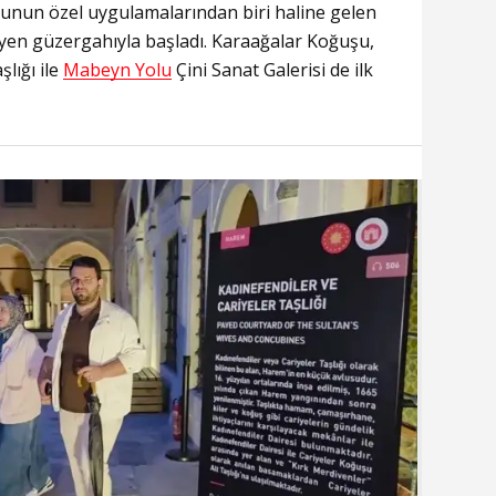
unun özel uygulamalarından biri haline gelen
leyen güzergahıyla başladı. Karaağalar Koğuşu,
şlığı ile
Mabeyn Yolu
Çini Sanat Galerisi de ilk