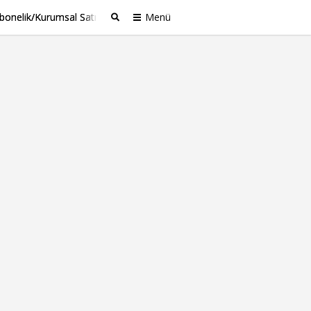
bonelik/Kurumsal Satış
Menü
Ara