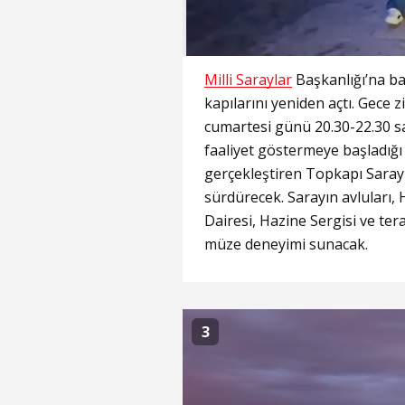
Milli Saraylar
Başkanlığı’na ba
kapılarını yeniden açtı. Gece z
cumartesi günü 20.30-22.30 sa
faaliyet göstermeye başladığı 
gerçekleştiren Topkapı Sarayı
sürdürecek. Sarayın avlular
Dairesi, Hazine Sergisi ve teras
müze deneyimi sunacak.
3