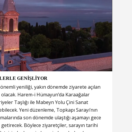
MLERLE GENİŞLİYOR
n önemli yeniliği, yakın dönemde ziyarete açılan
 olacak. Harem-i Hümayun’da Karaağalar
iyeler Taşlığı ile Mabeyn Yolu Çini Sanat
lebilecek. Yeni düzenleme, Topkapı Sarayı’nın
ışmalarında son dönemde ulaştığı aşamayı gece
getirecek. Böylece ziyaretçiler, sarayın tarihi