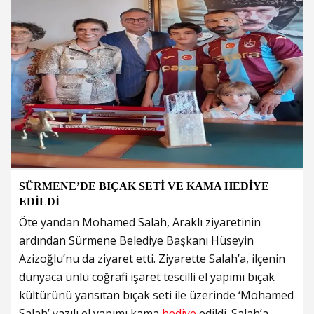
SÜRMENE’DE BIÇAK SETİ VE KAMA HEDİYE
EDİLDİ
Öte yandan Mohamed Salah, Araklı ziyaretinin
ardından Sürmene Belediye Başkanı Hüseyin
Azizoğlu’nu da ziyaret etti. Ziyarette Salah’a, ilçenin
dünyaca ünlü coğrafi işaret tescilli el yapımı bıçak
kültürünü yansıtan bıçak seti ile üzerinde ‘Mohamed
Salah’ yazılı el yapımı kama
hediye
edildi. Salah’a