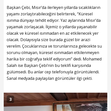
Başkan Çebi, Mısır’da ilerleyen yıllarda sıcaklıkların
yaşamı zorlaştırabileceğini belirterek, “Küresel
ısınma dünyayı tehdit ediyor. Yaz aylarında Mısır’da
yaşamak zorlaşacak. İlçemiz o yıllarda yaşanabilir
olacak ve küresel ısınmadan en az etkilenecek yer
olacak. Dolayısıyla size burada güzel bir arazi
verelim. Çocuklarınıza ve torunlarınıza gelecekte su
sorunu olmayan, küresel ısınmadan etkilenmeyen
harika bir coğrafya teklif ediyorum” dedi. Mohamed
Salah ise Başkan Çebi’nin bu teklifi karşısında
gülümsedi. Bu anlar cep telefonuyla görüntülendi.
Sanal medyada paylaşılan görüntüler ilgi çekti.
3