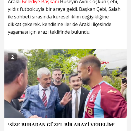
Araklı
Belediye Başkanı
Hüseyin Avni Coşkun Çebi,
yıldız futbolcuyla bir araya geldi. Başkan Çebi, Salah
ile sohbeti sırasında küresel iklim değişikliğine
dikkat çekerek, kendisine ileride Araklı ilçesinde
yaşaması için arazi teklifinde bulundu.
2
‘SİZE BURADAN GÜZEL BİR ARAZİ VERELİM’