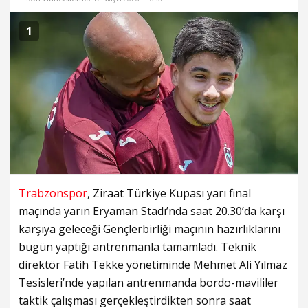
1
Trabzonspor
, Ziraat Türkiye Kupası yarı final
maçında yarın Eryaman Stadı’nda saat 20.30’da karşı
karşıya geleceği Gençlerbirliği maçının hazırlıklarını
bugün yaptığı antrenmanla tamamladı. Teknik
direktör Fatih Tekke yönetiminde Mehmet Ali Yılmaz
Tesisleri’nde yapılan antrenmanda bordo-mavililer
taktik çalışması gerçekleştirdikten sonra saat