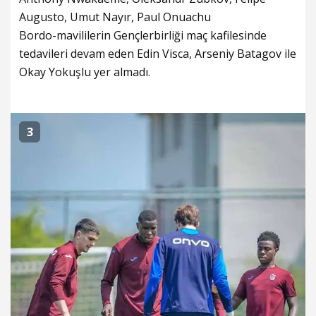
Augusto, Umut Nayır, Paul Onuachu
Bordo-mavililerin Gençlerbirliği maç kafilesinde
tedavileri devam eden Edin Visca, Arseniy Batagov ile
Okay Yokuşlu yer almadı.
3