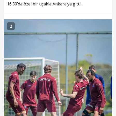
16.30’da özel bir uçakla Ankara’ya gitti.
2