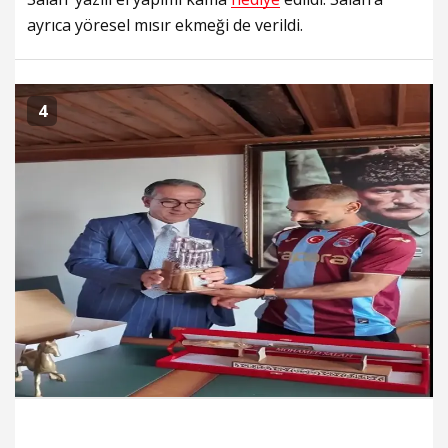
ayrıca yöresel mısır ekmeği de verildi.
4