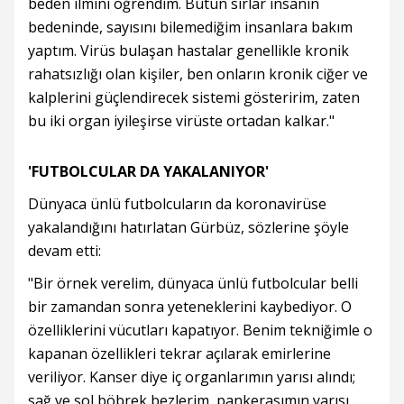
beden ilmini öğrendim. Bütün sırlar insanın
bedeninde, sayısını bilemediğim insanlara bakım
yaptım. Virüs bulaşan hastalar genellikle kronik
rahatsızlığı olan kişiler, ben onların kronik ciğer ve
kalplerini güçlendirecek sistemi gösteririm, zaten
bu iki organ iyileşirse virüste ortadan kalkar."
'FUTBOLCULAR DA YAKALANIYOR'
Dünyaca ünlü futbolcuların da koronavirüse
yakalandığını hatırlatan Gürbüz, sözlerine şöyle
devam etti:
"Bir örnek verelim, dünyaca ünlü futbolcular belli
bir zamandan sonra yeteneklerini kaybediyor. O
özelliklerini vücutları kapatıyor. Benim tekniğimle o
kapanan özellikleri tekrar açılarak emirlerine
veriliyor. Kanser diye iç organlarımın yarısı alındı;
sağ ve sol böbrek bezlerim, pankerasımın yarısı,