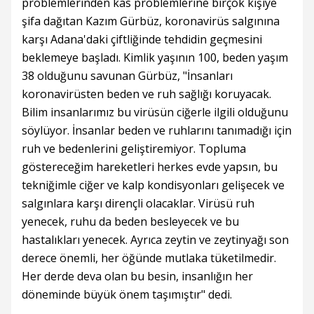
problemlerinden kas problemlerine birçok kişiye
şifa dağıtan Kazım Gürbüz, koronavirüs salgınına
karşı Adana'daki çiftliğinde tehdidin geçmesini
beklemeye başladı. Kimlik yaşının 100, beden yaşım
38 olduğunu savunan Gürbüz, "İnsanları
koronavirüsten beden ve ruh sağlığı koruyacak.
Bilim insanlarımız bu virüsün ciğerle ilgili olduğunu
söylüyor. İnsanlar beden ve ruhlarını tanımadığı için
ruh ve bedenlerini geliştiremiyor. Topluma
göstereceğim hareketleri herkes evde yapsın, bu
tekniğimle ciğer ve kalp kondisyonları gelişecek ve
salgınlara karşı dirençli olacaklar. Virüsü ruh
yenecek, ruhu da beden besleyecek ve bu
hastalıkları yenecek. Ayrıca zeytin ve zeytinyağı son
derece önemli, her öğünde mutlaka tüketilmedir.
Her derde deva olan bu besin, insanlığın her
döneminde büyük önem taşımıştır" dedi.