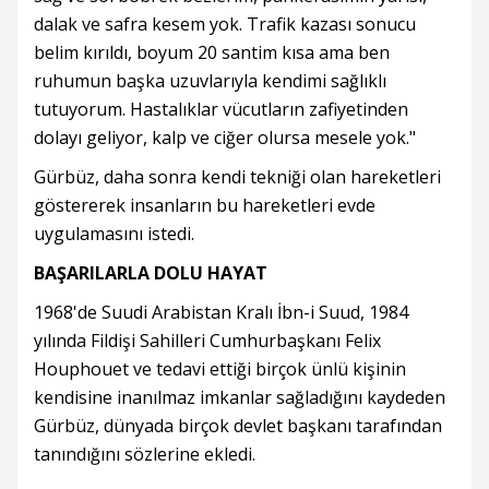
dalak ve safra kesem yok. Trafik kazası sonucu
belim kırıldı, boyum 20 santim kısa ama ben
ruhumun başka uzuvlarıyla kendimi sağlıklı
tutuyorum. Hastalıklar vücutların zafiyetinden
dolayı geliyor, kalp ve ciğer olursa mesele yok."
Gürbüz, daha sonra kendi tekniği olan hareketleri
göstererek insanların bu hareketleri evde
uygulamasını istedi.
BAŞARILARLA DOLU HAYAT
1968'de Suudi Arabistan Kralı İbn-i Suud, 1984
yılında Fildişi Sahilleri Cumhurbaşkanı Felix
Houphouet ve tedavi ettiği birçok ünlü kişinin
kendisine inanılmaz imkanlar sağladığını kaydeden
Gürbüz, dünyada birçok devlet başkanı tarafından
tanındığını sözlerine ekledi.