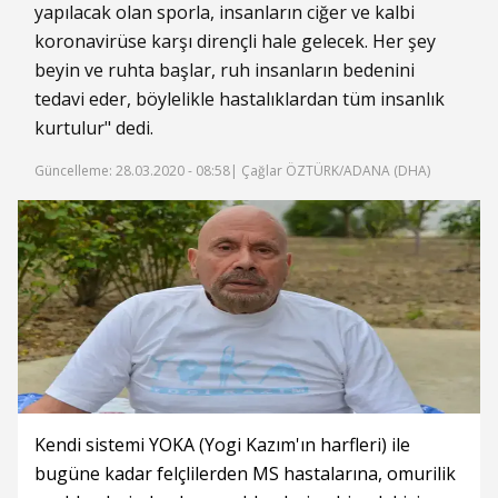
yapılacak olan sporla, insanların ciğer ve kalbi
koronavirüse karşı dirençli hale gelecek. Her şey
beyin ve ruhta başlar, ruh insanların bedenini
tedavi eder, böylelikle hastalıklardan tüm insanlık
kurtulur" dedi.
Güncelleme: 28.03.2020 - 08:58
| Çağlar ÖZTÜRK/ADANA (DHA)
Kendi sistemi YOKA (Yogi Kazım'ın harfleri) ile
bugüne kadar felçlilerden MS hastalarına, omurilik