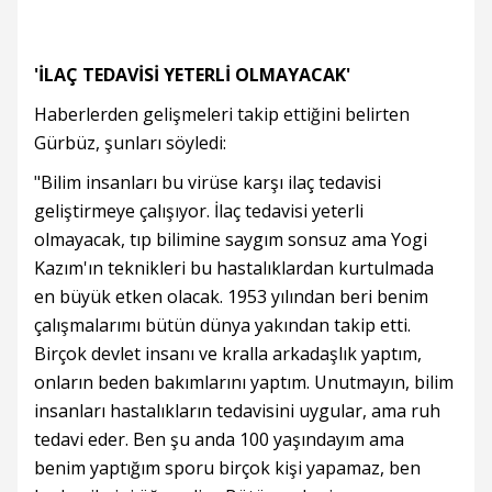
'İLAÇ TEDAVİSİ YETERLİ OLMAYACAK'
Haberlerden gelişmeleri takip ettiğini belirten
Gürbüz, şunları söyledi:
"Bilim insanları bu virüse karşı ilaç tedavisi
geliştirmeye çalışıyor. İlaç tedavisi yeterli
olmayacak, tıp bilimine saygım sonsuz ama Yogi
Kazım'ın teknikleri bu hastalıklardan kurtulmada
en büyük etken olacak. 1953 yılından beri benim
çalışmalarımı bütün dünya yakından takip etti.
Birçok devlet insanı ve kralla arkadaşlık yaptım,
onların beden bakımlarını yaptım. Unutmayın, bilim
insanları hastalıkların tedavisini uygular, ama ruh
tedavi eder. Ben şu anda 100 yaşındayım ama
benim yaptığım sporu birçok kişi yapamaz, ben