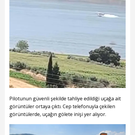
Pilotunun güvenli şekilde tahliye edildiği uçağa ait
görüntüler ortaya çıktı. Cep telefonuyla çekilen
görüntülerde, uçağın gölete inişi yer alıyor.