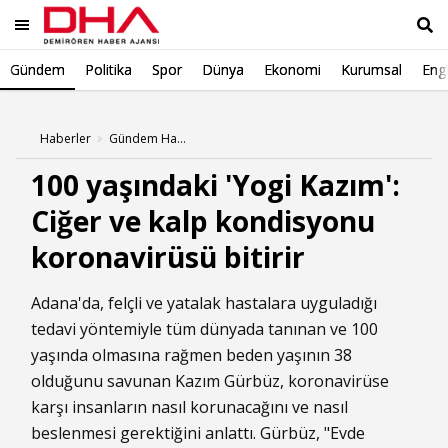
Gündem
Politika
Spor
Dünya
Ekonomi
Kurumsal
Engl
Ara
Haberler
Gündem Haberleri
100 yaşındaki 'Yogi Kazım':
Ciğer ve kalp kondisyonu
koronavirüsü bitirir
Adana'da, felçli ve yatalak hastalara uyguladığı
tedavi yöntemiyle tüm dünyada tanınan ve 100
yaşında olmasına rağmen beden yaşının 38
olduğunu savunan Kazım Gürbüz, koronavirüse
karşı insanların nasıl korunacağını ve nasıl
beslenmesi gerektiğini anlattı. Gürbüz, "Evde