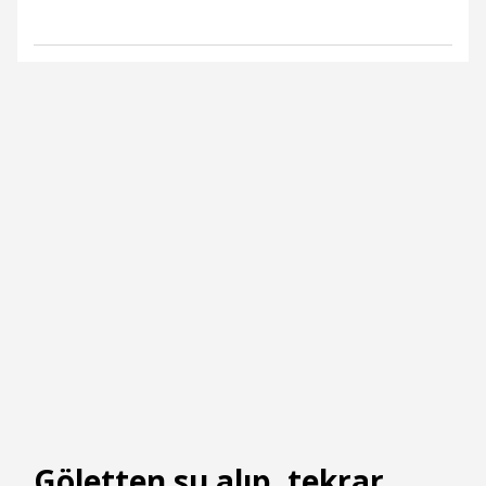
Göletten su alıp, tekrar