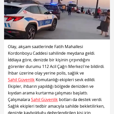
Olay, akşam saatlerinde Fatih Mahallesi
Kordonboyu Caddesi sahilinde meydana geldi.
İddiaya göre, denizde bir kişinin çırpındığını
görenler durumu 112 Acil Çağrı Merkezi'ne bildirdi.
İhbar üzerine olay yerine polis, sağlık ve
Sahil Güvenlik
Komutanlığı ekipleri sevk edildi.
Ekipler, ihbarın yapıldığı bölgede denizden ve
kıyıdan arama kurtarma çalışması başlattı.
Çalışmalara
Sahil Güvenlik
botları da destek verdi.
Sağlık ekipleri tedbir amacıyla sahilde bekletilirken,
denizde kaybolduğu değerlendirilen kişi için