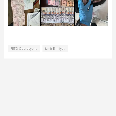
FETÖ Operasyonu
İzmir Emniyeti