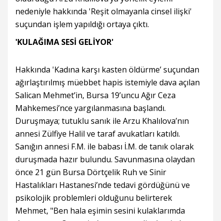
nedeniyle hakkında 'Reşit olmayanla cinsel ilişki'
suçundan işlem yapıldığı ortaya çıktı.
'KULAĞIMA SESİ GELİYOR'
Hakkında 'Kadına karşı kasten öldürme’ suçundan
ağırlaştırılmış müebbet hapis istemiyle dava açılan
Salican Mehmet’in, Bursa 19’uncu Ağır Ceza
Mahkemesi’nce yargılanmasına başlandı.
Duruşmaya; tutuklu sanık ile Arzu Khalılova’nın
annesi Zülfiye Halil ve taraf avukatları katıldı.
Sanığın annesi F.M. ile babası İ.M. de tanık olarak
duruşmada hazır bulundu. Savunmasına olaydan
önce 21 gün Bursa Dörtçelik Ruh ve Sinir
Hastalıkları Hastanesi’nde tedavi gördüğünü ve
psikolojik problemleri olduğunu belirterek
Mehmet, "Ben hala eşimin sesini kulaklarımda