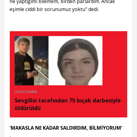
ne yaptığımı bilemem, birden parlardım. Ancak
eşimle ciddi bir sorunumuz yoktu" dedi.
İLGILI HABER
Sevgilisi tarafından 75 bıçak darbesiyle
öldürüldü
'MAKASLA NE KADAR SALDIRDIM, BİLMİYORUM'