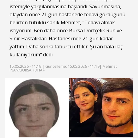
istemiyle yargılanmasına başlandı. Savunmasına,
olaydan önce 21 gün hastanede tedavi gördüğünü
belirten tutuklu sanık Mehmet, "Tedavi almak
istiyorum. Ben daha önce Bursa Dörtçelik Ruh ve
Sinir Hastalıkları Hastanesi’nde 21 gün kadar
yattım. Daha sonra taburcu ettiler. Şu an hala ilaç
kullanıyorum" dedi.
15.05.2026 - 11:19 |
Güncelleme: 15.05.2026 - 11:19
| Mehmet
İNAN/BURSA, (DHA)-