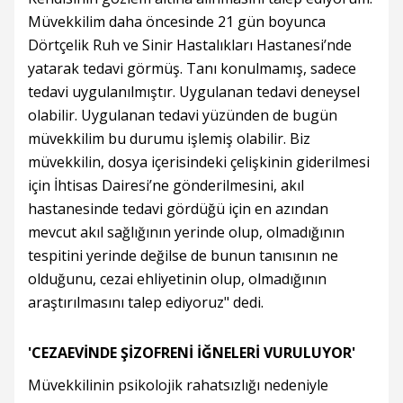
Müvekkilim daha öncesinde 21 gün boyunca
Dörtçelik Ruh ve Sinir Hastalıkları Hastanesi’nde
yatarak tedavi görmüş. Tanı konulmamış, sadece
tedavi uygulanılmıştır. Uygulanan tedavi deneysel
olabilir. Uygulanan tedavi yüzünden de bugün
müvekkilim bu durumu işlemiş olabilir. Biz
müvekkilin, dosya içerisindeki çelişkinin giderilmesi
için İhtisas Dairesi’ne gönderilmesini, akıl
hastanesinde tedavi gördüğü için en azından
mevcut akıl sağlığının yerinde olup, olmadığının
tespitini yerinde değilse de bunun tanısının ne
olduğunu, cezai ehliyetinin olup, olmadığının
araştırılmasını talep ediyoruz" dedi.
'CEZAEVİNDE ŞİZOFRENİ İĞNELERİ VURULUYOR'
Müvekkilinin psikolojik rahatsızlığı nedeniyle