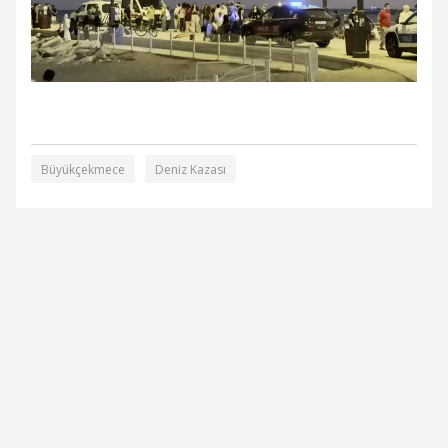
Büyükçekmece
Deniz Kazası