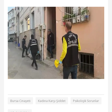
Bursa Cinayeti
Kadına Karşı Şiddet
Psikolojik Sorunlar