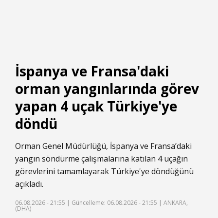
İspanya ve Fransa'daki
orman yangınlarında görev
yapan 4 uçak Türkiye'ye
döndü
Orman Genel Müdürlüğü, İspanya ve Fransa’daki
yangın söndürme çalışmalarına katılan 4 uçağın
görevlerini tamamlayarak Türkiye'ye döndüğünü
açıkladı.
06.08.2026 - 21:55 |
Güncelleme: 06.08.2026 - 21:55
| ANKARA,
(DHA)-