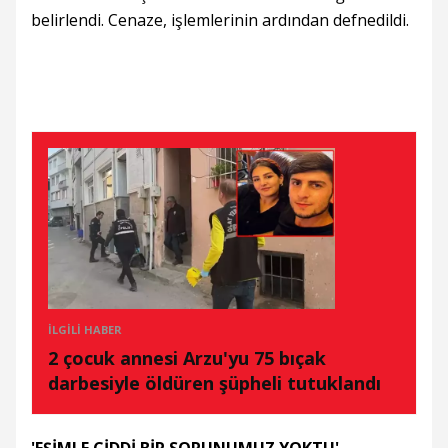
belirlendi. Cenaze, işlemlerinin ardından defnedildi.
İLGILI HABER
2 çocuk annesi Arzu'yu 75 bıçak
darbesiyle öldüren şüpheli tutuklandı