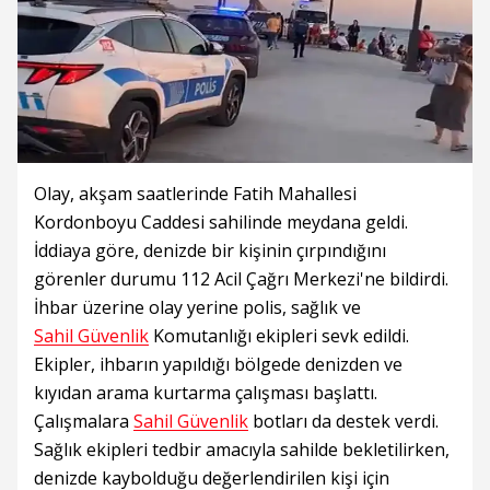
Olay, akşam saatlerinde Fatih Mahallesi
Kordonboyu Caddesi sahilinde meydana geldi.
İddiaya göre, denizde bir kişinin çırpındığını
görenler durumu 112 Acil Çağrı Merkezi'ne bildirdi.
İhbar üzerine olay yerine polis, sağlık ve
Sahil Güvenlik
Komutanlığı ekipleri sevk edildi.
Ekipler, ihbarın yapıldığı bölgede denizden ve
kıyıdan arama kurtarma çalışması başlattı.
Çalışmalara
Sahil Güvenlik
botları da destek verdi.
Sağlık ekipleri tedbir amacıyla sahilde bekletilirken,
denizde kaybolduğu değerlendirilen kişi için