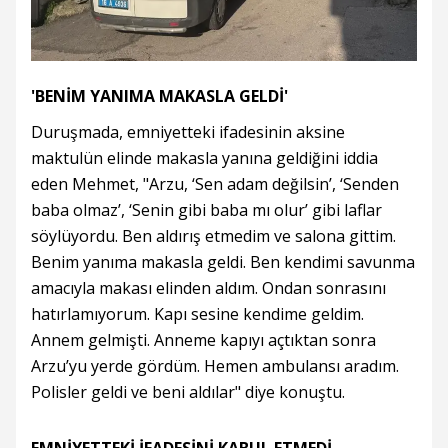
'BENİM YANIMA MAKASLA GELDİ'
Duruşmada, emniyetteki ifadesinin aksine
maktulün elinde makasla yanına geldiğini iddia
eden Mehmet, "Arzu, ‘Sen adam değilsin’, ‘Senden
baba olmaz’, ‘Senin gibi baba mı olur’ gibi laflar
söylüyordu. Ben aldırış etmedim ve salona gittim.
Benim yanıma makasla geldi. Ben kendimi savunma
amacıyla makası elinden aldım. Ondan sonrasını
hatırlamıyorum. Kapı sesine kendime geldim.
Annem gelmişti. Anneme kapıyı açtıktan sonra
Arzu’yu yerde gördüm. Hemen ambulansı aradım.
Polisler geldi ve beni aldılar" diye konuştu.