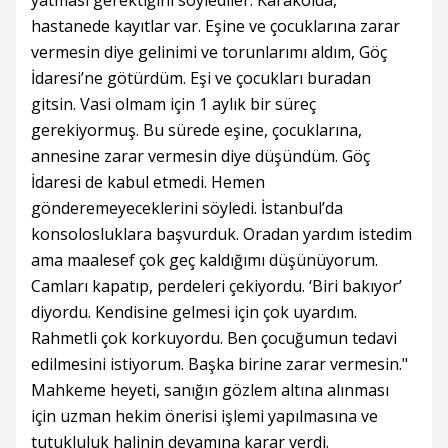
hastanede kayıtlar var. Eşine ve çocuklarına zarar
vermesin diye gelinimi ve torunlarımı aldım, Göç
İdaresi’ne götürdüm. Eşi ve çocukları buradan
gitsin. Vasi olmam için 1 aylık bir süreç
gerekiyormuş. Bu sürede eşine, çocuklarına,
annesine zarar vermesin diye düşündüm. Göç
İdaresi de kabul etmedi. Hemen
gönderemeyeceklerini söyledi. İstanbul’da
konsolosluklara başvurduk. Oradan yardım istedim
ama maalesef çok geç kaldığımı düşünüyorum.
Camları kapatıp, perdeleri çekiyordu. ‘Biri bakıyor’
diyordu. Kendisine gelmesi için çok uyardım.
Rahmetli çok korkuyordu. Ben çocuğumun tedavi
edilmesini istiyorum. Başka birine zarar vermesin."
Mahkeme heyeti, sanığın gözlem altına alınması
için uzman hekim önerisi işlemi yapılmasına ve
tutukluluk halinin devamına karar verdi.