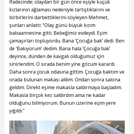
İfadesinde; olaydan bir gün önce eşiyle küçük
kızlarının ağlaması nedeniyle tartıştıklarını ve
birbirlerini darbettiklerini söyleyen Mehmet,
şunları anlattı: "Olay günü büyük kızım
babaannesine gitti. Bebeğimiz evdeydi. Eşim
çamaşırları topluyordu. Bana ‘Çocuğa bak’ dedi. Ben
de ‘Bakıyorum’ dedim. Bana hala ‘Çocuğa bak’
deyince, dünden de kavgalı olduğumuz için
sinirlendim. O sırada benim yine gözüm karardı.
Daha sonra çocuk odasına gittim. Çocuğa baktım ve
orada bulunan makası aldım. Ondan sonra salona
geldim. Direkt eşime makasla saldırmaya başladım.
Makasla birçok kez saldırdım ama ne kadar
olduğunu bilmiyorum. Bunun üzerine eşim yere
yığıldı."