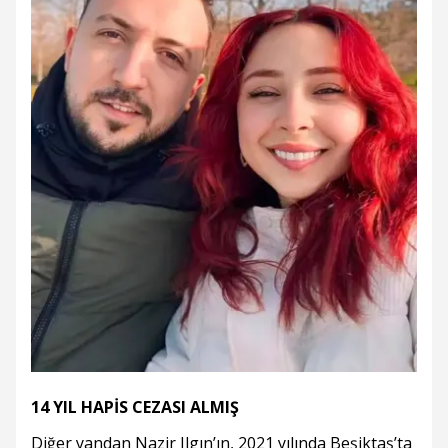
14 YIL HAPİS CEZASI ALMIŞ
Diğer yandan Nazir Ilgın’ın, 2021 yılında Beşiktaş’ta