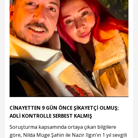
CİNAYETTEN 9 GÜN ÖNCE ŞİKAYETÇİ OLMUŞ;
ADLİ KONTROLLE SERBEST KALMIŞ
Soruşturma kapsamında ortaya çıkan bilgilere
göre, Nilda Müge Şahin ile Nazir Ilgın’ın 1 yıl sevgili