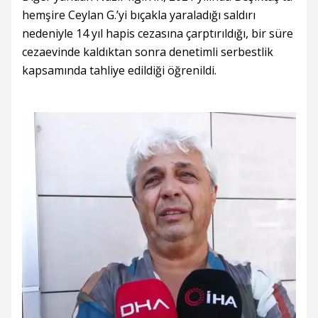
hemşire Ceylan G.’yi bıçakla yaraladığı saldırı
nedeniyle 14 yıl hapis cezasına çarptırıldığı, bir süre
cezaevinde kaldıktan sonra denetimli serbestlik
kapsamında tahliye edildiği öğrenildi.