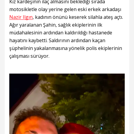
Kız kardeşinin ilaç almasını beklediği sırada
motosikletle olay yerine gelen eski erkek arkadaşı
Nazir Ilgın
, kadının önünü keserek silahla ateş açtı.
Ağır yaralanan Şahin, sağlık ekiplerinin ilk
müdahalesinin ardından kaldırıldığı hastanede
hayatını kaybetti. Saldırının ardından kaçan
şüphelinin yakalanmasına yönelik polis ekiplerinin
çalışması sürüyor.