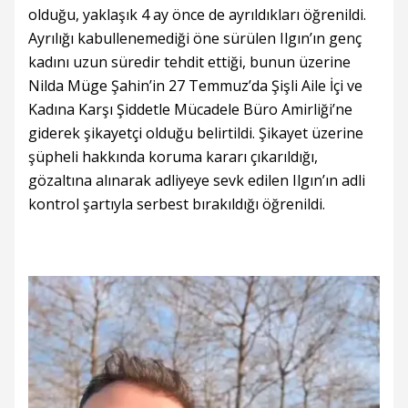
olduğu, yaklaşık 4 ay önce de ayrıldıkları öğrenildi.
Ayrılığı kabullenemediği öne sürülen Ilgın’ın genç
kadını uzun süredir tehdit ettiği, bunun üzerine
Nilda Müge Şahin’in 27 Temmuz’da Şişli Aile İçi ve
Kadına Karşı Şiddetle Mücadele Büro Amirliği’ne
giderek şikayetçi olduğu belirtildi. Şikayet üzerine
şüpheli hakkında koruma kararı çıkarıldığı,
gözaltına alınarak adliyeye sevk edilen Ilgın’ın adli
kontrol şartıyla serbest bırakıldığı öğrenildi.