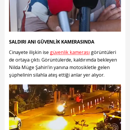
SALDIRI ANI GÜVENLİK KAMERASINDA
Cinayete ilişkin ise
güvenlik kamerası
görüntüleri
de ortaya çıktı. Görüntülerde, kaldırımda bekleyen
Nilda Müge Şahin’in yanına motosikletle gelen
şüphelinin silahla ateş ettiği anlar yer alıyor.