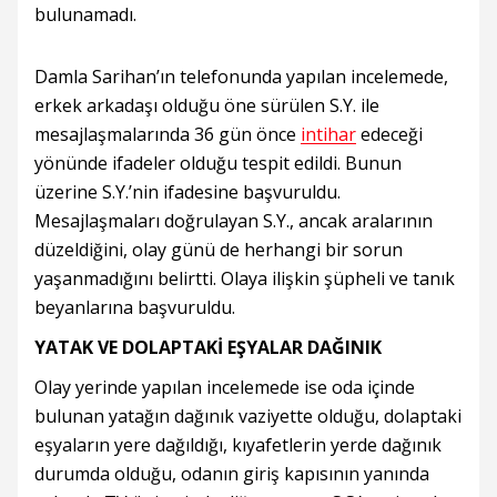
bulunamadı.
Damla Sarihan’ın telefonunda yapılan incelemede,
erkek arkadaşı olduğu öne sürülen S.Y. ile
mesajlaşmalarında 36 gün önce
intihar
edeceği
yönünde ifadeler olduğu tespit edildi. Bunun
üzerine S.Y.’nin ifadesine başvuruldu.
Mesajlaşmaları doğrulayan S.Y., ancak aralarının
düzeldiğini, olay günü de herhangi bir sorun
yaşanmadığını belirtti. Olaya ilişkin şüpheli ve tanık
beyanlarına başvuruldu.
YATAK VE DOLAPTAKİ EŞYALAR DAĞINIK
Olay yerinde yapılan incelemede ise oda içinde
bulunan yatağın dağınık vaziyette olduğu, dolaptaki
eşyaların yere dağıldığı, kıyafetlerin yerde dağınık
durumda olduğu, odanın giriş kapısının yanında