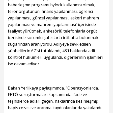
haberleşme programı bylock kullanıcısı olmak,
terör örgütünün 'finans yapılanması, öğrenci
yapılanması, güncel yapılanması, askeri mahrem
yapılanması ve mahrem yapılanması' içerisinde
faaliyet yürütmek, ankesörlü telefonlarla örgüt
içerisinde sorumlu şahıslarla irtibatta bulunmak
suçlarından aranıyordu. Adliyeye sevk edilen
şüphelilerin 67'si tutuklandı, 48'i hakkında adli
kontrol hükümleri uygulandı, diğerlerinin işlemleri
ise devam ediyor.
Bakan Yerlikaya paylaşımında, “Operasyonlarda,
FETÖ soruşturmaları kapsamında ifade ve
teşhislerde adları geçen, haklarında kesinleşmiş
hapis cezası ve aranma kaydı olanlar da yakalandı.