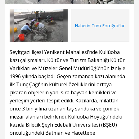
Haberin Tüm Fotoğrafları
Seyitgazi ilçesi Yenikent Mahallesi’nde Küllüoba
kazı çalışmaları, Kültür ve Turizm Bakanlığı Kültür
Varlıkları ve Müzeler Genel Müdürlüğü’nün izniyle
1996 yılında başladı. Geçen zamanda kazı alanında
ilk Tunç Çağı'nın kültürel özelliklerini ortaya
çıkaran objelerin yanı sıra hayvan kemikleri ve
yerleşim yerleri tespit edildi. Kazılarda, milattan
önce 3 bin yılına uzanan taş sanduka ve çömlek
mezar alanları belirlendi. Küllüoba Höyüğü'ndeki
kazıda Bilecik Şeyh Edebali Üniversitesi (BŞEÜ)
öncülüğündeki Batman ve Hacettepe