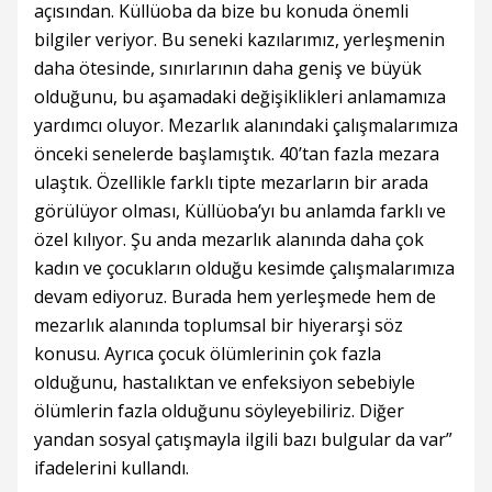
açısından. Küllüoba da bize bu konuda önemli
bilgiler veriyor. Bu seneki kazılarımız, yerleşmenin
daha ötesinde, sınırlarının daha geniş ve büyük
olduğunu, bu aşamadaki değişiklikleri anlamamıza
yardımcı oluyor. Mezarlık alanındaki çalışmalarımıza
önceki senelerde başlamıştık. 40’tan fazla mezara
ulaştık. Özellikle farklı tipte mezarların bir arada
görülüyor olması, Küllüoba’yı bu anlamda farklı ve
özel kılıyor. Şu anda mezarlık alanında daha çok
kadın ve çocukların olduğu kesimde çalışmalarımıza
devam ediyoruz. Burada hem yerleşmede hem de
mezarlık alanında toplumsal bir hiyerarşi söz
konusu. Ayrıca çocuk ölümlerinin çok fazla
olduğunu, hastalıktan ve enfeksiyon sebebiyle
ölümlerin fazla olduğunu söyleyebiliriz. Diğer
yandan sosyal çatışmayla ilgili bazı bulgular da var”
ifadelerini kullandı.