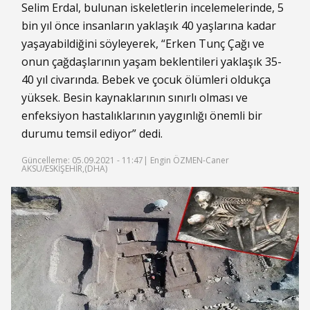
Selim Erdal, bulunan iskeletlerin incelemelerinde, 5
bin yıl önce insanların yaklaşık 40 yaşlarına kadar
yaşayabildiğini söyleyerek, “Erken Tunç Çağı ve
onun çağdaşlarının yaşam beklentileri yaklaşık 35-
40 yıl civarında. Bebek ve çocuk ölümleri oldukça
yüksek. Besin kaynaklarının sınırlı olması ve
enfeksiyon hastalıklarının yaygınlığı önemli bir
durumu temsil ediyor” dedi.
Güncelleme: 05.09.2021 - 11:47
| Engin ÖZMEN-Caner
AKSU/ESKİŞEHİR,(DHA)