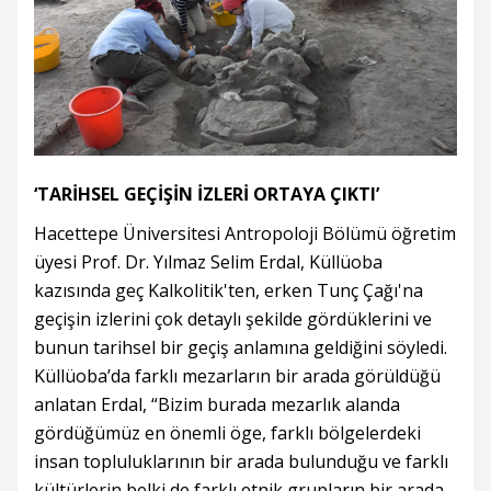
‘TARİHSEL GEÇİŞİN İZLERİ ORTAYA ÇIKTI’
Hacettepe Üniversitesi Antropoloji Bölümü öğretim
üyesi Prof. Dr. Yılmaz Selim Erdal, Küllüoba
kazısında geç Kalkolitik'ten, erken Tunç Çağı'na
geçişin izlerini çok detaylı şekilde gördüklerini ve
bunun tarihsel bir geçiş anlamına geldiğini söyledi.
Küllüoba’da farklı mezarların bir arada görüldüğü
anlatan Erdal, “Bizim burada mezarlık alanda
gördüğümüz en önemli öge, farklı bölgelerdeki
insan topluluklarının bir arada bulunduğu ve farklı
kültürlerin belki de farklı etnik grupların bir arada