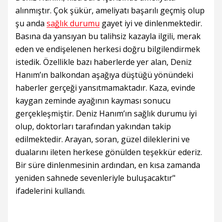
alınmıştır. Çok şükür, ameliyatı başarılı geçmiş olup
şu anda
sağlık durumu
gayet iyi ve dinlenmektedir.
Basına da yansıyan bu talihsiz kazayla ilgili, merak
eden ve endişelenen herkesi doğru bilgilendirmek
istedik. Özellikle bazı haberlerde yer alan, Deniz
Hanım’ın balkondan aşağıya düştüğü yönündeki
haberler gerçeği yansıtmamaktadır. Kaza, evinde
kaygan zeminde ayağının kayması sonucu
gerçekleşmiştir. Deniz Hanım’ın sağlık durumu iyi
olup, doktorları tarafından yakından takip
edilmektedir. Arayan, soran, güzel dileklerini ve
dualarını ileten herkese gönülden teşekkür ederiz.
Bir süre dinlenmesinin ardından, en kısa zamanda
yeniden sahnede sevenleriyle buluşacaktır"
ifadelerini kullandı.