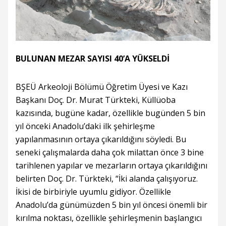
BULUNAN MEZAR SAYISI 40’A YÜKSELDİ
BŞEÜ Arkeoloji Bölümü Öğretim Üyesi ve Kazı
Başkanı Doç. Dr. Murat Türkteki, Küllüoba
kazısında, bugüne kadar, özellikle bugünden 5 bin
yıl önceki Anadolu’daki ilk şehirleşme
yapılanmasının ortaya çıkarıldığını söyledi. Bu
seneki çalışmalarda daha çok milattan önce 3 bine
tarihlenen yapılar ve mezarların ortaya çıkarıldığını
belirten Doç. Dr. Türkteki, “İki alanda çalışıyoruz.
İkisi de birbiriyle uyumlu gidiyor. Özellikle
Anadolu’da günümüzden 5 bin yıl öncesi önemli bir
kırılma noktası, özellikle şehirleşmenin başlangıcı