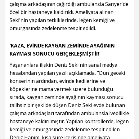
çalışma arkadaşının çağırdığı ambulansla Sarıyer'de
özel bir hastaneye kaldırıldı. Ameliyata alınan
Seki'nin yapılan tetkiklerinde, leğen kemiği ve
omurgasında zedelenme tespit edildi.
'KAZA, EVİNDE KAYGAN ZEMİNDE AYAĞININ
KAYMASI SONUCU GERÇEKLEŞMİŞTİR'
Yaşananlara ilişkin Deniz Seki'nin sanal medya
hesabından yapılan yazılı açıklamada, "Dün geceki
konserinin ardından, evinde kedilerine ve
köpeklerine mama vermek üzere bulunduğu
sırada, kaygan zeminde ayağının kayması sonucu
talihsiz bir şekilde düşen Deniz Seki evde bulunan
çalışma arkadaşları tarafından ambulansla ivedilikle
hastaneye kaldırılmıştır. Yapılan kontrollerde, leğen
kemiği ve omurgasında zedelenme tespit edilen
Deniz Hanım, kısa süre içerisinde ameliyata