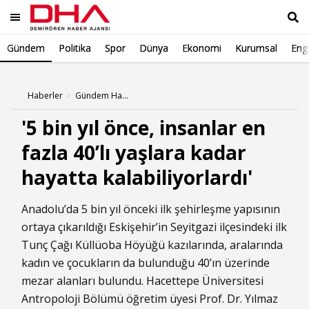
Gündem
Politika
Spor
Dünya
Ekonomi
Kurumsal
Engl
Ara
Haberler
Gündem Haberleri
'5 bin yıl önce, insanlar en
fazla 40’lı yaşlara kadar
hayatta kalabiliyorlardı'
Anadolu’da 5 bin yıl önceki ilk şehirleşme yapısının
ortaya çıkarıldığı Eskişehir’in Seyitgazi ilçesindeki ilk
Tunç Çağı Küllüoba Höyüğü kazılarında, aralarında
kadın ve çocukların da bulunduğu 40’ın üzerinde
mezar alanları bulundu. Hacettepe Üniversitesi
Antropoloji Bölümü öğretim üyesi Prof. Dr. Yılmaz