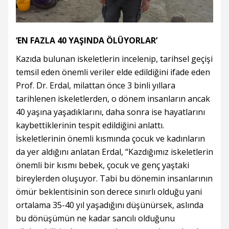
‘EN FAZLA 40 YAŞINDA ÖLÜYORLAR’
Kazıda bulunan iskeletlerin incelenip, tarihsel geçişi
temsil eden önemli veriler elde edildiğini ifade eden
Prof. Dr. Erdal, milattan önce 3 binli yıllara
tarihlenen iskeletlerden, o dönem insanların ancak
40 yaşına yaşadıklarını, daha sonra ise hayatlarını
kaybettiklerinin tespit edildiğini anlattı.
İskeletlerinin önemli kısmında çocuk ve kadınların
da yer aldığını anlatan Erdal, “Kazdığımız iskeletlerin
önemli bir kısmı bebek, çocuk ve genç yaştaki
bireylerden oluşuyor. Tabi bu dönemin insanlarının
ömür beklentisinin son derece sınırlı olduğu yani
ortalama 35-40 yıl yaşadığını düşünürsek, aslında
bu dönüşümün ne kadar sancılı olduğunu