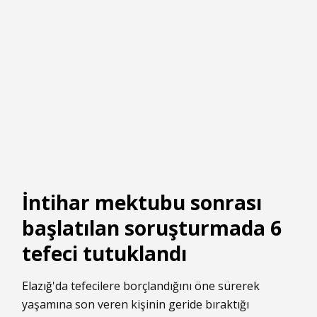
İntihar mektubu sonrası
başlatılan soruşturmada 6
tefeci tutuklandı
Elazığ
'da tefecilere borçlandığını öne sürerek
yaşamına son veren kişinin geride bıraktığı