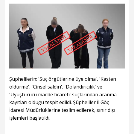
Şüphelilerin; 'Suç örgütlerine üye olma', 'Kasten
öldürme', 'Cinsel saldırı', 'Dolandırıcılık' ve
'Uyuşturucu madde ticareti' suçlarından aranma
kayıtları olduğu tespit edildi. Şüpheliler İl Göç
İdaresi Müdürlüklerine teslim edilerek, sınır dışı
işlemleri başlatıldı.