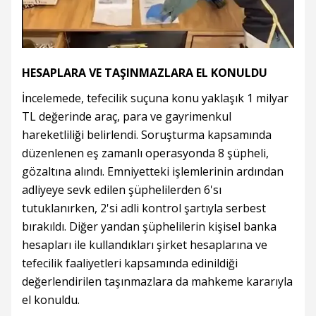
HESAPLARA VE TAŞINMAZLARA EL KONULDU
İncelemede, tefecilik suçuna konu yaklaşık 1 milyar
TL değerinde araç, para ve gayrimenkul
hareketliliği belirlendi. Soruşturma kapsamında
düzenlenen eş zamanlı operasyonda 8 şüpheli,
gözaltına alındı. Emniyetteki işlemlerinin ardından
adliyeye sevk edilen şüphelilerden 6'sı
tutuklanırken, 2'si adli kontrol şartıyla serbest
bırakıldı. Diğer yandan şüphelilerin kişisel banka
hesapları ile kullandıkları şirket hesaplarına ve
tefecilik faaliyetleri kapsamında edinildiği
değerlendirilen taşınmazlara da mahkeme kararıyla
el konuldu.