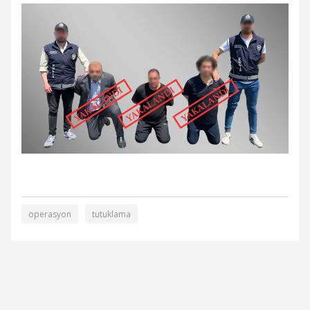
operasyon
tutuklama