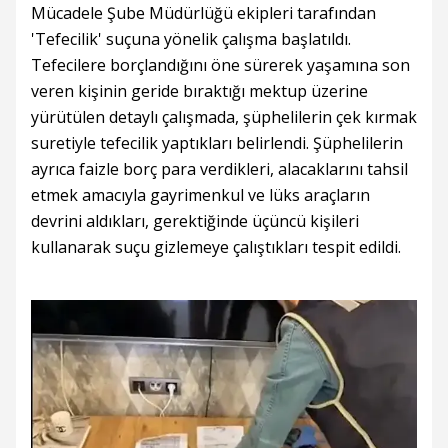
Mücadele Şube Müdürlüğü ekipleri tarafından
'Tefecilik' suçuna yönelik çalışma başlatıldı.
Tefecilere borçlandığını öne sürerek yaşamına son
veren kişinin geride bıraktığı mektup üzerine
yürütülen detaylı çalışmada, şüphelilerin çek kırmak
suretiyle tefecilik yaptıkları belirlendi. Şüphelilerin
ayrıca faizle borç para verdikleri, alacaklarını tahsil
etmek amacıyla gayrimenkul ve lüks araçların
devrini aldıkları, gerektiğinde üçüncü kişileri
kullanarak suçu gizlemeye çalıştıkları tespit edildi.