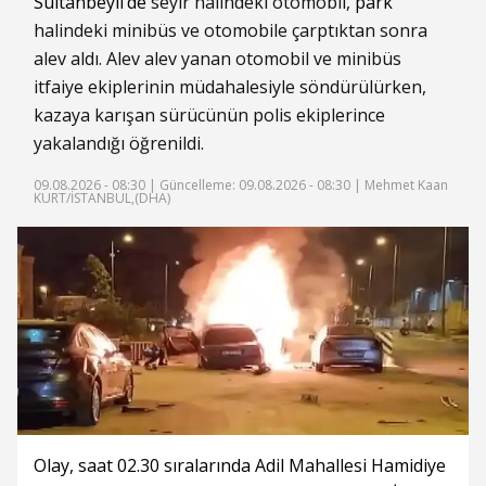
Sultanbeyli’de
seyir halindeki otomobil,
park
halindeki minibüs ve otomobile çarptıktan sonra
alev aldı. Alev alev yanan otomobil ve minibüs
itfaiye ekiplerinin müdahalesiyle söndürülürken,
kazaya karışan sürücünün polis ekiplerince
yakalandığı öğrenildi.
09.08.2026 - 08:30 |
Güncelleme: 09.08.2026 - 08:30
| Mehmet Kaan
KURT/İSTANBUL,(DHA)
Olay, saat 02.30 sıralarında Adil Mahallesi Hamidiye