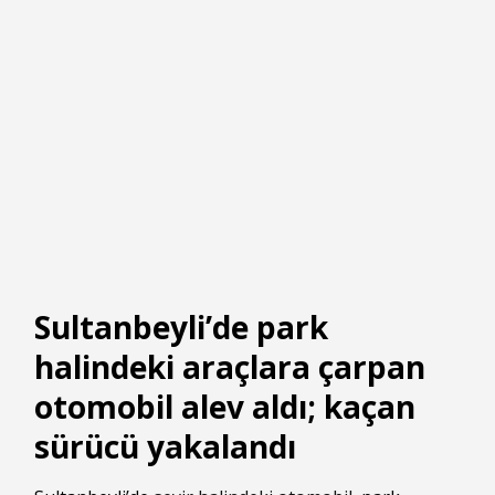
Sultanbeyli’de park
halindeki araçlara çarpan
otomobil alev aldı; kaçan
sürücü yakalandı