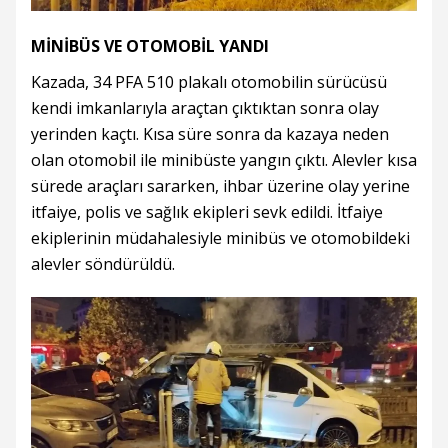
MİNİBÜS VE OTOMOBİL YANDI
Kazada, 34 PFA 510 plakalı otomobilin sürücüsü
kendi imkanlarıyla araçtan çıktıktan sonra olay
yerinden kaçtı. Kısa süre sonra da kazaya neden
olan otomobil ile minibüste yangın çıktı. Alevler kısa
sürede araçları sararken, ihbar üzerine olay yerine
itfaiye, polis ve sağlık ekipleri sevk edildi. İtfaiye
ekiplerinin müdahalesiyle minibüs ve otomobildeki
alevler söndürüldü.