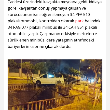
Caddesi üzerindeki kavşakta meydana geldi. İddiaya
göre, kavşaktan dönüş yapmaya çalışan ve
sürücüsünün ismi öğrenilemeyen 34 PFA 510
plakalı otomobil, kontrolden çıkarak
park
halindeki
34 RAG 077 plakalı minibüs ile 34 CAH 851 plakalı
otomobile çarptı. Çarpmanın etkisiyle metrelerce
sürüklenen minibüs, dere yatağının etrafındaki
bariyerlerin üzerine çıkarak durdu.