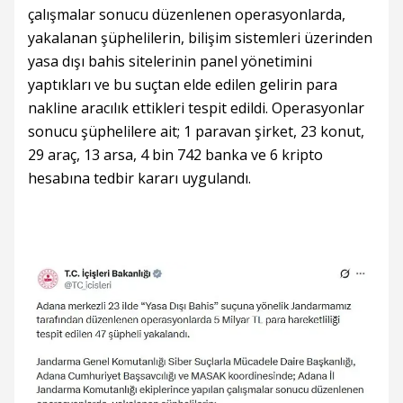
çalışmalar sonucu düzenlenen operasyonlarda,
yakalanan şüphelilerin, bilişim sistemleri üzerinden
yasa dışı bahis sitelerinin panel yönetimini
yaptıkları ve bu suçtan elde edilen gelirin para
nakline aracılık ettikleri tespit edildi. Operasyonlar
sonucu şüphelilere ait; 1 paravan şirket, 23 konut,
29 araç, 13 arsa, 4 bin 742 banka ve 6 kripto
hesabına tedbir kararı uygulandı.