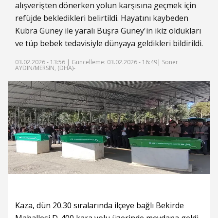
alışverişten dönerken yolun karşısına geçmek için
refüjde bekledikleri belirtildi. Hayatını kaybeden
Kübra Güney ile yaralı Büşra Güney'in ikiz oldukları
ve tüp bebek tedavisiyle dünyaya geldikleri bildirildi.
03.02.2026 - 13:56 |
Güncelleme: 03.02.2026 - 16:49
| Soner
AYDIN/MERSİN, (DHA)-
Kaza, dün 20.30 sıralarında ilçeye bağlı Bekirde