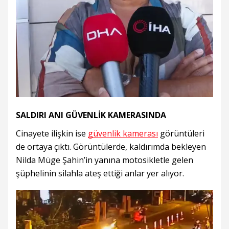
SALDIRI ANI GÜVENLİK KAMERASINDA
Cinayete ilişkin ise
güvenlik kamerası
görüntüleri
de ortaya çıktı. Görüntülerde, kaldırımda bekleyen
Nilda Müge Şahin’in yanına motosikletle gelen
şüphelinin silahla ateş ettiği anlar yer alıyor.