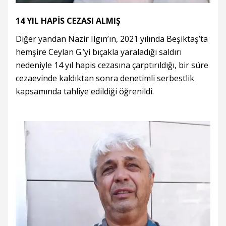
14 YIL HAPİS CEZASI ALMIŞ
Diğer yandan Nazir Ilgın’ın, 2021 yılında Beşiktaş’ta
hemşire Ceylan G.’yi bıçakla yaraladığı saldırı
nedeniyle 14 yıl hapis cezasına çarptırıldığı, bir süre
cezaevinde kaldıktan sonra denetimli serbestlik
kapsamında tahliye edildiği öğrenildi.