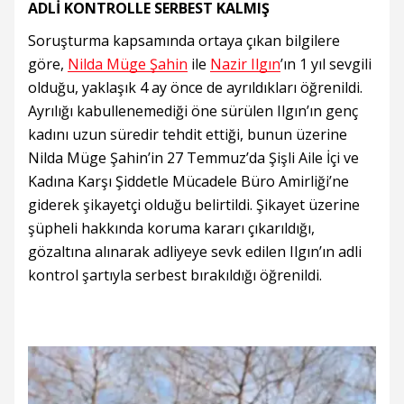
ADLİ KONTROLLE SERBEST KALMIŞ
Soruşturma kapsamında ortaya çıkan bilgilere
göre,
Nilda Müge Şahin
ile
Nazir Ilgın
’ın 1 yıl sevgili
olduğu, yaklaşık 4 ay önce de ayrıldıkları öğrenildi.
Ayrılığı kabullenemediği öne sürülen Ilgın’ın genç
kadını uzun süredir tehdit ettiği, bunun üzerine
Nilda Müge Şahin’in 27 Temmuz’da Şişli Aile İçi ve
Kadına Karşı Şiddetle Mücadele Büro Amirliği’ne
giderek şikayetçi olduğu belirtildi. Şikayet üzerine
şüpheli hakkında koruma kararı çıkarıldığı,
gözaltına alınarak adliyeye sevk edilen Ilgın’ın adli
kontrol şartıyla serbest bırakıldığı öğrenildi.