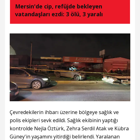
Mersin'de cip, refüjde bekleyen
vatandaşları ezdi: 3 ölü, 3 yaralı
Çevredekilerin ihbarı üzerine bölgeye sağlık ve
polis ekipleri sevk edildi. Sağlık ekibinin yaptığı
kontrolde Nejla Öztürk, Zehra Serdil Atak ve Kübra
Güney'in yaşamını yitirdiği belirlendi. Yaralanan