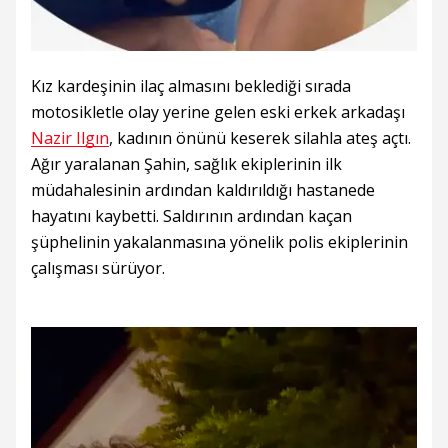
Kız kardeşinin ilaç almasını beklediği sırada
motosikletle olay yerine gelen eski erkek arkadaşı
Nazir Ilgın
, kadının önünü keserek silahla ateş açtı.
Ağır yaralanan Şahin, sağlık ekiplerinin ilk
müdahalesinin ardından kaldırıldığı hastanede
hayatını kaybetti. Saldırının ardından kaçan
şüphelinin yakalanmasına yönelik polis ekiplerinin
çalışması sürüyor.