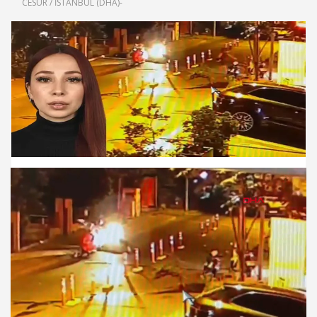
CESUR / İSTANBUL (DHA)-
Süre
Toplam