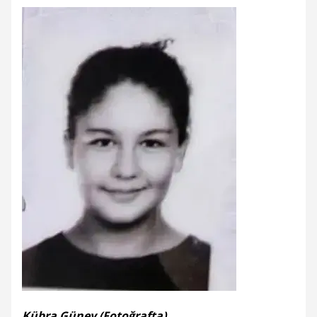
Kübra Güney (Fotoğrafta)