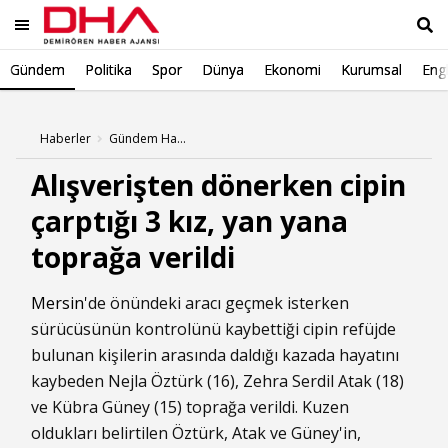
Gündem
Politika
Spor
Dünya
Ekonomi
Kurumsal
Engl
Ara
Haberler
Gündem Haberleri
Alışverişten dönerken cipin
çarptığı 3 kız, yan yana
toprağa verildi
Mersin
'de önündeki aracı geçmek isterken
sürücüsünün kontrolünü kaybettiği cipin refüjde
bulunan kişilerin arasında daldığı kazada hayatını
kaybeden Nejla Öztürk (16), Zehra Serdil Atak (18)
ve Kübra Güney (15) toprağa verildi. Kuzen
oldukları belirtilen Öztürk, Atak ve Güney'in,