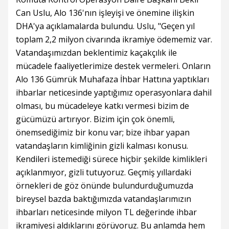
Can Uslu, Alo 136'nın işleyişi ve önemine ilişkin
DHA'ya açıklamalarda bulundu. Uslu, "Geçen yıl
toplam 2,2 milyon civarında ikramiye ödememiz var.
Vatandaşımızdan beklentimiz kaçakçılık ile
mücadele faaliyetlerimize destek vermeleri. Onların
Alo 136 Gümrük Muhafaza İhbar Hattına yaptıkları
ihbarlar neticesinde yaptığımız operasyonlara dahil
olması, bu mücadeleye katkı vermesi bizim de
gücümüzü artırıyor. Bizim için çok önemli,
önemsediğimiz bir konu var; bize ihbar yapan
vatandaşların kimliğinin gizli kalması konusu.
Kendileri istemediği sürece hiçbir şekilde kimlikleri
açıklanmıyor, gizli tutuyoruz. Geçmiş yıllardaki
örnekleri de göz önünde bulundurduğumuzda
bireysel bazda baktığımızda vatandaşlarımızın
ihbarları neticesinde milyon TL değerinde ihbar
ikramiyesi aldıklarını görüyoruz. Bu anlamda hem