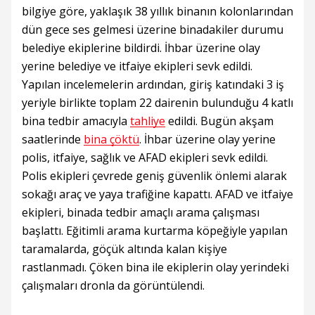
bilgiye göre, yaklaşık 38 yıllık binanın kolonlarından
dün gece ses gelmesi üzerine binadakiler durumu
belediye ekiplerine bildirdi. İhbar üzerine olay
yerine belediye ve itfaiye ekipleri sevk edildi.
Yapılan incelemelerin ardından, giriş katındaki 3 iş
yeriyle birlikte toplam 22 dairenin bulunduğu 4 katlı
bina tedbir amacıyla
tahliye
edildi. Bugün akşam
saatlerinde
bina çöktü
. İhbar üzerine olay yerine
polis, itfaiye, sağlık ve AFAD ekipleri sevk edildi.
Polis ekipleri çevrede geniş güvenlik önlemi alarak
sokağı araç ve yaya trafiğine kapattı. AFAD ve itfaiye
ekipleri, binada tedbir amaçlı arama çalışması
başlattı. Eğitimli arama kurtarma köpeğiyle yapılan
taramalarda, göçük altında kalan kişiye
rastlanmadı. Çöken bina ile ekiplerin olay yerindeki
çalışmaları dronla da görüntülendi.