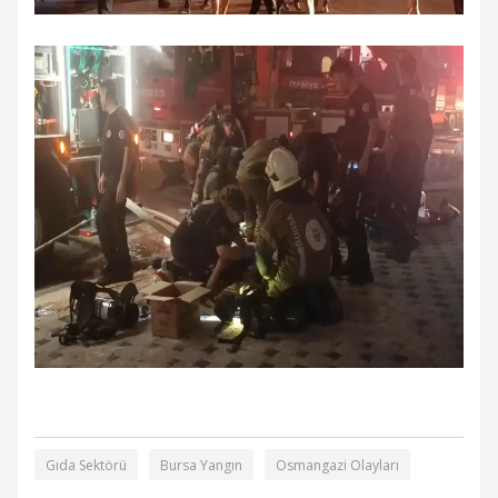
Gıda Sektörü
Bursa Yangın
Osmangazi Olayları