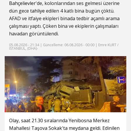
Bahçelievler
'de, kolonlarından ses gelmesi üzerine
dün gece
tahliye
edilen 4 katlı bina bugün çöktü.
AFAD ve itfaiye ekipleri binada tedbir açamlı arama
çalışması yaptı. Çöken bina ve ekiplerin çalışmaları
havadan görüntülendi.
05.08.2026 - 21:34 |
Güncelleme: 06.08.2026 - 00:00
| Emre KURT /
İSTANBUL, (DHA)-
Olay, saat 21.30 sıralarında Yenibosna Merkez
Mahallesi Taşova Sokak'ta meydana geldi. Edinilen