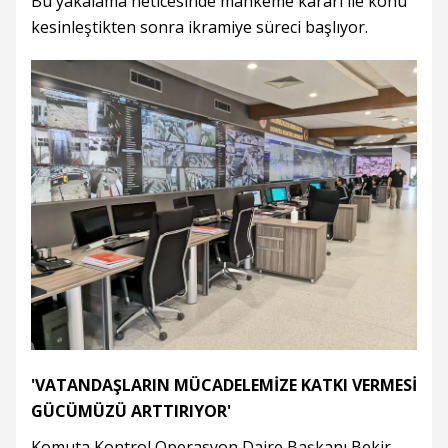
Bu yakalama neticesinde mahkeme kararı ile konu
kesinleştikten sonra ikramiye süreci başlıyor.
'VATANDAŞLARIN MÜCADELEMİZE KATKI VERMESİ
GÜCÜMÜZÜ ARTTIRIYOR'
Komuta Kontrol Operasyon Daire Başkanı Bekir