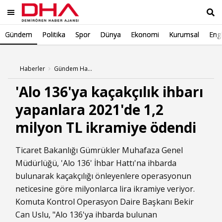
Gündem
Politika
Spor
Dünya
Ekonomi
Kurumsal
Engl
Ara
Haberler
Gündem Haberleri
'Alo 136'ya kaçakçılık ihbarı
yapanlara 2021'de 1,2
milyon TL ikramiye ödendi
Ticaret Bakanlığı Gümrükler Muhafaza Genel
Müdürlüğü, 'Alo 136' İhbar Hattı'na ihbarda
bulunarak kaçakçılığı önleyenlere operasyonun
neticesine göre milyonlarca lira ikramiye veriyor.
Komuta Kontrol Operasyon Daire Başkanı Bekir
Can Uslu, "Alo 136'ya ihbarda bulunan