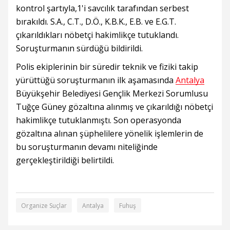
kontrol şartıyla,1'i savcılık tarafından serbest
bırakıldı. S.A., C.T., D.Ö., K.B.K., E.B. ve E.G.T.
çıkarıldıkları nöbetçi hakimlikçe tutuklandı.
Soruşturmanın sürdüğü bildirildi.
Polis ekiplerinin bir süredir teknik ve fiziki takip
yürüttüğü soruşturmanın ilk aşamasında
Antalya
Büyükşehir Belediyesi Gençlik Merkezi Sorumlusu
Tuğçe Güney gözaltına alınmış ve çıkarıldığı nöbetçi
hakimlikçe tutuklanmıştı. Son operasyonda
gözaltına alınan şüphelilere yönelik işlemlerin de
bu soruşturmanın devamı niteliğinde
gerçekleştirildiği belirtildi.
Organize Suçlar
Antalya
Fuhuş