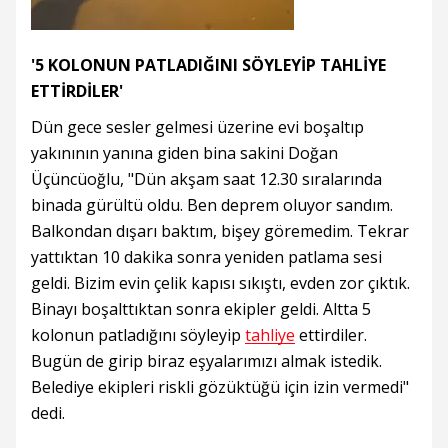
'5 KOLONUN PATLADIĞINI SÖYLEYİP TAHLİYE
ETTİRDİLER'
Dün gece sesler gelmesi üzerine evi boşaltıp
yakınının yanına giden bina sakini Doğan
Üçüncüoğlu, "Dün akşam saat 12.30 sıralarında
binada gürültü oldu. Ben deprem oluyor sandım.
Balkondan dışarı baktım, bişey göremedim. Tekrar
yattıktan 10 dakika sonra yeniden patlama sesi
geldi. Bizim evin çelik kapısı sıkıştı, evden zor çıktık.
Binayı boşalttıktan sonra ekipler geldi. Altta 5
kolonun patladığını söyleyip
tahliye
ettirdiler.
Bugün de girip biraz eşyalarımızı almak istedik.
Belediye ekipleri riskli gözüktüğü için izin vermedi"
dedi.