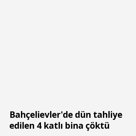
Bahçelievler'de dün tahliye
edilen 4 katlı bina çöktü