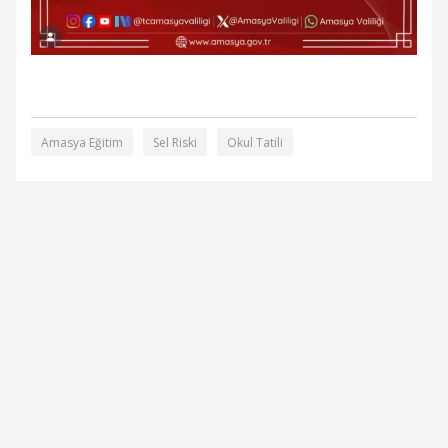
Amasya Eğitim
Sel Riski
Okul Tatili