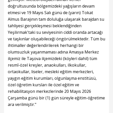
doğrultusunda bölgemizdeki yağışların devam
etmesi ve 19 Mayıs Salı günü de (yarın) Tokat
Almus Barajının tam doluluğa ulaşarak barajdan su
tahliyesi gerçekleşmesi beklendiğinden
Yeşilırmak'taki su seviyesinin ciddi oranda artacağı
ve taşkınlar oluşabileceği öngörülmektedir. Tüm bu
ihtimaller değerlendirilerek herhangi bir
olumsuzluk yaşanmaması adına Amasya Merkez
ilçemiz ile Taşova ilçemizdeki (köyleri dahil) tüm
resmî-özel kreşler, anaokulları, ilkokullar,
ortaokullar, liseler, mesleki eğitim merkezleri,
yaygın eğitim kurumları, olgunlaşma enstitüsü,
özel öğretim kursları ile özel eğitim ve
rehabilitasyon merkezlerinde 20 Mayıs 2026
Çarşamba günü bir (1) gün süreyle eğitim-öğretime
ara verilmiştir."