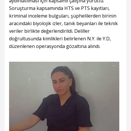
aydınlatılması için kapsamlı çalışma yürüttü.
Soruşturma kapsamında HTS ve PTS kayıtları,
kriminal inceleme bulguları, şüphelilerden birinin
aracındaki biyolojik izler, tanık beyanları ile teknik
veriler birlikte değerlendirildi. Deliller
doğrultusunda kimlikleri belirlenen N.Y. ile Y.D,
düzenlenen operasyonda gözaltına alındı.