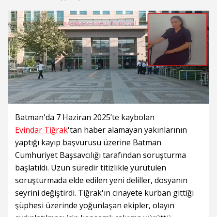
Batman'da 7 Haziran 2025’te kaybolan
Evindar Tiğrak
'tan haber alamayan yakınlarının
yaptığı kayıp başvurusu üzerine Batman
Cumhuriyet Başsavcılığı tarafından soruşturma
başlatıldı. Uzun süredir titizlikle yürütülen
soruşturmada elde edilen yeni deliller, dosyanın
seyrini değiştirdi. Tiğrak'ın cinayete kurban gittiği
şüphesi üzerinde yoğunlaşan ekipler, olayın