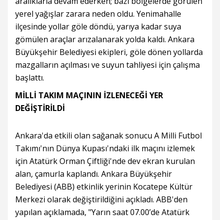
aralıklarla devam ederken; bazı bölgelerde görülen
yerel yağışlar zarara neden oldu. Yenimahalle
ilçesinde yollar göle döndü, yarıya kadar suya
gömülen araçlar arızalanarak yolda kaldı. Ankara
Büyükşehir Belediyesi ekipleri, göle dönen yollarda
mazgalların açılması ve suyun tahliyesi için çalışma
başlattı.
MİLLİ TAKIM MAÇININ İZLENECEĞİ YER
DEĞİŞTİRİLDİ
Ankara'da etkili olan sağanak sonucu A Milli Futbol
Takımı'nın Dünya Kupası'ndaki ilk maçını izlemek
için Atatürk Orman Çiftliği'nde dev ekran kurulan
alan, çamurla kaplandı. Ankara Büyükşehir
Belediyesi (ABB) etkinlik yerinin Kocatepe Kültür
Merkezi olarak değiştirildiğini açıkladı. ABB'den
yapılan açıklamada, "Yarın saat 07.00’de Atatürk