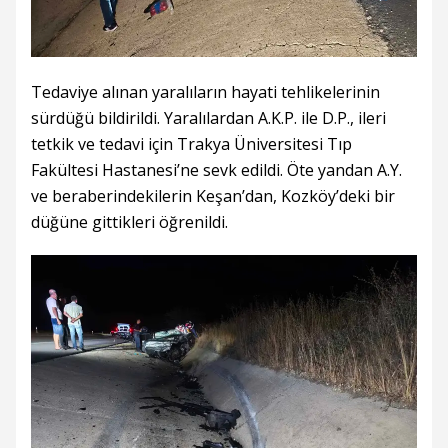
Tedaviye alınan yaralıların hayati tehlikelerinin
sürdüğü bildirildi. Yaralılardan A.K.P. ile D.P., ileri
tetkik ve tedavi için Trakya Üniversitesi Tıp
Fakültesi Hastanesi’ne sevk edildi. Öte yandan A.Y.
ve beraberindekilerin Keşan’dan, Kozköy’deki bir
düğüne gittikleri öğrenildi.