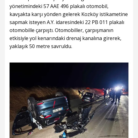
yönetimindeki 57 AAE 496 plakalı otomobil,
kavşakta karşı yönden gelerek Kozköy istikametine
sapmak isteyen A.Y. idaresindeki 22 PB 011 plakalı
otomobille çarpıştı. Otomobiller, çarpışmanın
etkisiyle yol kenarındaki drenaj kanalına girerek,
yaklaşık 50 metre savruldu.