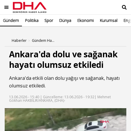
Gündem
Politika
Spor
Dünya
Ekonomi
Kurumsal
Engl
Ara
Haberler
Gündem Haberleri
Ankara'da dolu ve sağanak
hayatı olumsuz etkiledi
Ankara'da etkili olan dolu yağışı ve sağanak, hayatı
olumsuz etkiledi.
13.06.2026 - 15:40 |
Güncelleme: 13.06.2026 - 19:32
| Mehmet
Gökhan HAKBİLİR/ANKARA, (DHA)-