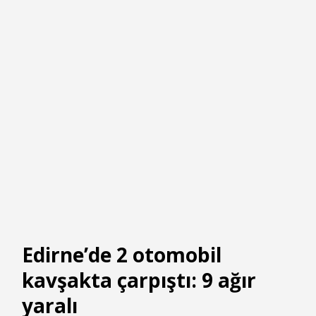
Edirne’de 2 otomobil
kavşakta çarpıştı: 9 ağır
yaralı