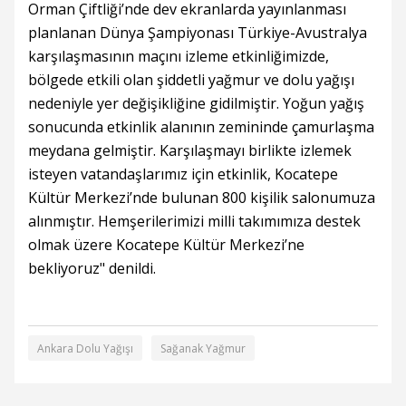
Orman Çiftliği’nde dev ekranlarda yayınlanması
planlanan Dünya Şampiyonası Türkiye-Avustralya
karşılaşmasının maçını izleme etkinliğimizde,
bölgede etkili olan şiddetli yağmur ve dolu yağışı
nedeniyle yer değişikliğine gidilmiştir. Yoğun yağış
sonucunda etkinlik alanının zemininde çamurlaşma
meydana gelmiştir. Karşılaşmayı birlikte izlemek
isteyen vatandaşlarımız için etkinlik, Kocatepe
Kültür Merkezi’nde bulunan 800 kişilik salonumuza
alınmıştır. Hemşerilerimizi milli takımımıza destek
olmak üzere Kocatepe Kültür Merkezi’ne
bekliyoruz" denildi.
Ankara Dolu Yağışı
Sağanak Yağmur