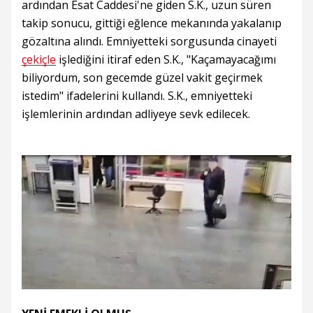
ardından Esat Caddesi'ne giden S.K., uzun süren
takip sonucu, gittiği eğlence mekanında yakalanıp
gözaltına alındı. Emniyetteki sorgusunda cinayeti
çekiçle
işlediğini itiraf eden S.K., "Kaçamayacağımı
biliyordum, son gecemde güzel vakit geçirmek
istedim" ifadelerini kullandı. S.K., emniyetteki
işlemlerinin ardından adliyeye sevk edilecek.