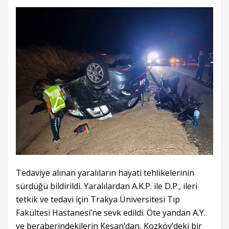
Tedaviye alınan yaralıların hayati tehlikelerinin
sürdüğü bildirildi. Yaralılardan A.K.P. ile D.P., ileri
tetkik ve tedavi için Trakya Üniversitesi Tıp
Fakültesi Hastanesi’ne sevk edildi. Öte yandan A.Y.
ve beraberindekilerin Keşan’dan, Kozköy’deki bir