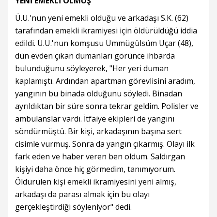
YENİ EMEKLİ OLMUŞ
Ü.U.'nun yeni emekli olduğu ve arkadaşı S.K. (62)
tarafından emekli ikramiyesi için öldürüldüğü iddia
edildi. Ü.U.'nun komşusu Ümmügülsüm Uçar (48),
dün evden çıkan dumanları görünce ihbarda
bulunduğunu söyleyerek, "Her yeri duman
kaplamıştı. Ardından apartman görevlisini aradım,
yangının bu binada olduğunu söyledi. Binadan
ayrıldıktan bir süre sonra tekrar geldim. Polisler ve
ambulanslar vardı. İtfaiye ekipleri de yangını
söndürmüştü. Bir kişi, arkadaşının başına sert
cisimle vurmuş. Sonra da yangın çıkarmış. Olayı ilk
fark eden ve haber veren ben oldum. Saldırgan
kişiyi daha önce hiç görmedim, tanımıyorum.
Öldürülen kişi emekli ikramiyesini yeni almış,
arkadaşı da parası almak için bu olayı
gerçekleştirdiği söyleniyor" dedi.