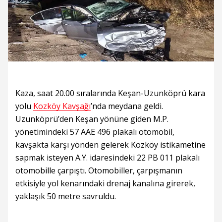
Kaza, saat 20.00 sıralarında Keşan-Uzunköprü kara
yolu
Kozköy Kavşağı
’nda meydana geldi.
Uzunköprü’den Keşan yönüne giden M.P.
yönetimindeki 57 AAE 496 plakalı otomobil,
kavşakta karşı yönden gelerek Kozköy istikametine
sapmak isteyen A.Y. idaresindeki 22 PB 011 plakalı
otomobille çarpıştı. Otomobiller, çarpışmanın
etkisiyle yol kenarındaki drenaj kanalına girerek,
yaklaşık 50 metre savruldu.