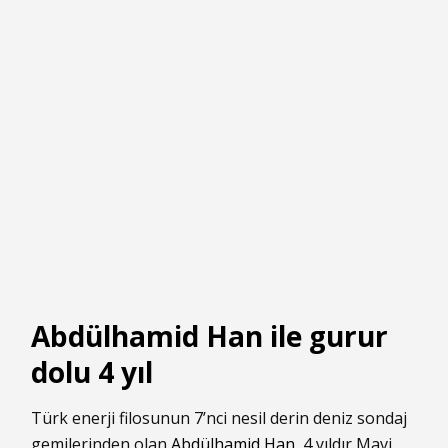
Abdülhamid Han ile gurur
dolu 4 yıl
Türk enerji filosunun 7’nci nesil derin deniz sondaj
gemilerinden olan
Abdülhamid Han
, 4 yıldır Mavi