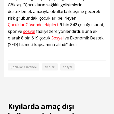
Göktaş, "Çocukların sağlıklı gelişimlerini
desteklemek amacıyla okullarla iletişime geçerek
risk grubundaki çocukları belirleyen
Çocuklar Güvende
ekipleri
, 9 bin 842 çocuğu sanat,
spor ve
sosyal
faaliyetlere yönlendirdi. Buna ek
olarak 8 bin 619 çocuk
Sosyal
ve Ekonomik Destek
(SED) hizmeti kapsamına alındı" dedi.
Çocuklar Güvende
ekipleri
sosyal
Kıyılarda amaç dışı