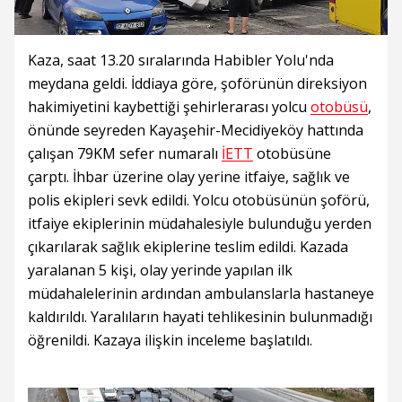
Kaza, saat 13.20 sıralarında Habibler Yolu'nda
meydana geldi. İddiaya göre, şoförünün direksiyon
hakimiyetini kaybettiği şehirlerarası yolcu
otobüsü
,
önünde seyreden Kayaşehir-Mecidiyeköy hattında
çalışan 79KM sefer numaralı
İETT
otobüsüne
çarptı. İhbar üzerine olay yerine itfaiye, sağlık ve
polis ekipleri sevk edildi. Yolcu otobüsünün şoförü,
itfaiye ekiplerinin müdahalesiyle bulunduğu yerden
çıkarılarak sağlık ekiplerine teslim edildi. Kazada
yaralanan 5 kişi, olay yerinde yapılan ilk
müdahalelerinin ardından ambulanslarla hastaneye
kaldırıldı. Yaralıların hayati tehlikesinin bulunmadığı
öğrenildi. Kazaya ilişkin inceleme başlatıldı.