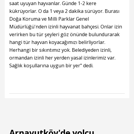
saat uyuyan hayvanlar. Günde 1-2 kere
kükrüyorlar. O da 1 veya 2 dakika sürüyor. Burası
Doğa Koruma ve Milli Parklar Genel
Müdürlüğü'nden izinli hayvanat bahçesi. Onlar izin
verirken bu tür şeyleri göz önünde bulundurarak
hangi tür hayvan koyacağımızı belirliyorlar.
Herhangi bir sıkıntımız yok. Belediyeden izinli,
ormandan izinli her yerden yasal izinlerimiz var.
Sağlık koşullarına uygun bir yer" dedi.
Arnavutköy'de yolcu