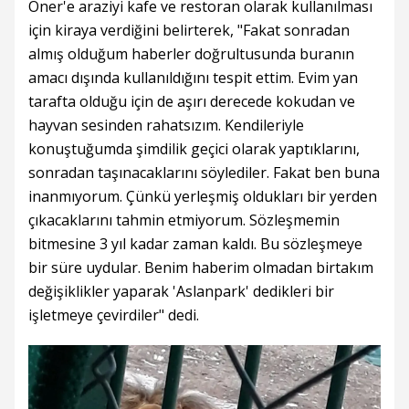
Öner'e araziyi kafe ve restoran olarak kullanılması
için kiraya verdiğini belirterek, "Fakat sonradan
almış olduğum haberler doğrultusunda buranın
amacı dışında kullanıldığını tespit ettim. Evim yan
tarafta olduğu için de aşırı derecede kokudan ve
hayvan sesinden rahatsızım. Kendileriyle
konuştuğumda şimdilik geçici olarak yaptıklarını,
sonradan taşınacaklarını söylediler. Fakat ben buna
inanmıyorum. Çünkü yerleşmiş oldukları bir yerden
çıkacaklarını tahmin etmiyorum. Sözleşmemin
bitmesine 3 yıl kadar zaman kaldı. Bu sözleşmeye
bir süre uydular. Benim haberim olmadan birtakım
değişiklikler yaparak 'Aslanpark' dedikleri bir
işletmeye çevirdiler" dedi.