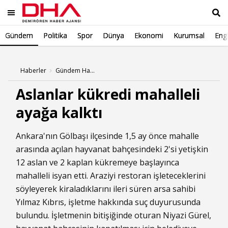
Gündem
Politika
Spor
Dünya
Ekonomi
Kurumsal
Engl
Ara
Haberler
Gündem Haberleri
Aslanlar kükredi mahalleli
ayağa kalktı
Ankara'nın Gölbaşı ilçesinde 1,5 ay önce mahalle
arasında açılan hayvanat bahçesindeki 2'si yetişkin
12 aslan ve 2 kaplan kükremeye başlayınca
mahalleli isyan etti. Araziyi restoran işleteceklerini
söyleyerek kiraladıklarını ileri süren arsa sahibi
Yılmaz Kıbrıs, işletme hakkında suç duyurusunda
bulundu. İşletmenin bitişiğinde oturan Niyazi Gürel,