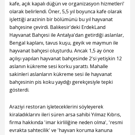
kafe, açık kapalı düğün ve organizasyon hizmetleri'
olarak belirlendi. Öner, 5,5 yıl boyunca kafe olarak
işlettiği arazinin bir bölümünü bu yıl hayvanat
bahçesine çevirdi. Balıkesir'deki ErdekLand
Hayvanat Bahçesi ile Antalya'dan getirdiği aslanlar,
Bengal kaplanı, tavus kuşu, geyik ve maymun ile
hayvanat bahçesi oluşturdu. Ancak 1,5 ay önce
açılışı yapılan hayvanat bahçesinde 2'si yetişkin 12
aslanın kükreme sesi korku yarattı. Mahalle
sakinleri aslanların kükreme sesi ile hayvanat
bahçesinin pis koku yaydığı gerekçesiyle tepki
gösterdi.
Araziyi restoran işleteceklerini söyleyerek
kiraladıklarını ileri süren arsa sahibi Yılmaz Kıbrıs,
firma hakkında 'imar kirliliğine neden olma', 'resmi
evrakta sahtecilik' ve 'hayvan koruma kanuna