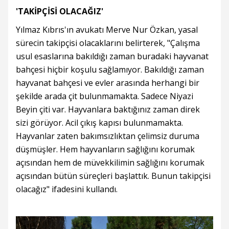
'TAKİPÇİSİ OLACAĞIZ'
Yılmaz Kıbrıs'ın avukatı Merve Nur Özkan, yasal
sürecin takipçisi olacaklarını belirterek, "Çalışma
usul esaslarına bakıldığı zaman buradaki hayvanat
bahçesi hiçbir koşulu sağlamıyor. Bakıldığı zaman
hayvanat bahçesi ve evler arasında herhangi bir
şekilde arada çit bulunmamakta. Sadece Niyazi
Beyin çiti var. Hayvanlara baktığınız zaman direk
sizi görüyor. Acil çıkış kapısı bulunmamakta.
Hayvanlar zaten bakımsızlıktan çelimsiz duruma
düşmüşler. Hem hayvanların sağlığını korumak
açısından hem de müvekkilimin sağlığını korumak
açısından bütün süreçleri başlattık. Bunun takipçisi
olacağız" ifadesini kullandı.