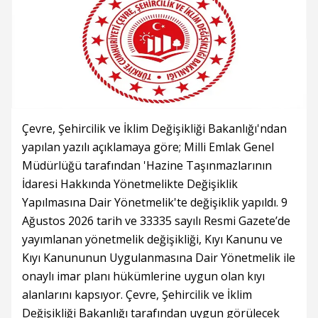
Çevre, Şehircilik ve İklim Değişikliği Bakanlığı'ndan
yapılan yazılı açıklamaya göre; Milli Emlak Genel
Müdürlüğü tarafından 'Hazine Taşınmazlarının
İdaresi Hakkında Yönetmelikte Değişiklik
Yapılmasına Dair Yönetmelik'te değişiklik yapıldı. 9
Ağustos 2026 tarih ve 33335 sayılı Resmi Gazete’de
yayımlanan yönetmelik değişikliği, Kıyı Kanunu ve
Kıyı Kanununun Uygulanmasına Dair Yönetmelik ile
onaylı imar planı hükümlerine uygun olan kıyı
alanlarını kapsıyor. Çevre, Şehircilik ve İklim
Değişikliği Bakanlığı tarafından uygun görülecek