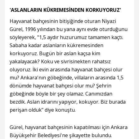
'ASLANLARIN KÜKREMESİNDEN KORKUYORUZ'
Hayvanat bahçesinin bitişiğinde oturan Niyazi
Gürel, 1996 yılından bu yana aynı evde oturduğunu
söyleyerek, "1,5 aydır huzurumuz tamamen kaçtı.
Sabaha kadar aslanların kükremesinden
korkuyoruz. Bugün bir aslan kaçsa kim
yakalayacak? Koku ve sivrisinekten rahatsız
oluyoruz. İki evin arasında hayvanat bahçesi olur
mu? Ankara'nın göbeğinde, villaların arasında 1,5
dönümde hayvanat bahçesi olur mu? Şehrin
göbeğinde böyle bir şey olamaz. Canımızdan
bezdik. Aslan idrarını yapıyor, kokuyor. Biz burada
perişan olduk" diye konuştu.
Gürel, hayvanat bahçesinin kapatılması için Ankara
Büyükşehir Belediyesi'ne şikayette bulundu.