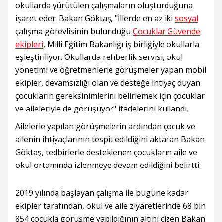
okullarda yürütülen çalışmaların oluşturduğuna
işaret eden Bakan Göktaş, "İllerde en az iki
sosyal
çalışma görevlisinin bulunduğu
Çocuklar Güvende
ekipleri
, Milli Eğitim Bakanlığı iş birliğiyle okullarla
eşleştiriliyor. Okullarda rehberlik servisi, okul
yönetimi ve öğretmenlerle görüşmeler yapan mobil
ekipler, devamsızlığı olan ve desteğe ihtiyaç duyan
çocukların gereksinimlerini belirlemek için çocuklar
ve aileleriyle de görüşüyor" ifadelerini kullandı.
Ailelerle yapılan görüşmelerin ardından çocuk ve
ailenin ihtiyaçlarının tespit edildiğini aktaran Bakan
Göktaş, tedbirlerle desteklenen çocukların aile ve
okul ortamında izlenmeye devam edildiğini belirtti.
2019 yılında başlayan çalışma ile bugüne kadar
ekipler tarafından, okul ve aile ziyaretlerinde 68 bin
854 çocukla görüşme yapıldığının altını çizen Bakan