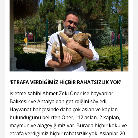
'ETRAFA VERDİĞİMİZ HİÇBİR RAHATSIZLIK YOK'
İşletme sahibi Ahmet Zeki Öner ise hayvanları
Balıkesir ve Antalya'dan getirdiğini söyledi.
Hayvanat bahçesinde daha çok aslan ve kaplan
bulunduğunu belirten Öner, "12 aslan, 2 kaplan,
maymun ve alageyiğimiz var. Burada hiçbir koku ve
etrafa verdiğimiz hiçbir rahatsızlık yok. Aslanlar 20