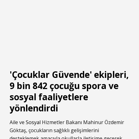
'Çocuklar Güvende' ekipleri,
9 bin 842 çocuğu spora ve
sosyal faaliyetlere
yönlendirdi
Aile ve
Sosyal
Hizmetler Bakanı Mahinur Özdemir
Göktaş, çocukların sağlıklı gelişimlerini
desteklemek amacıyla okullarla iletişime geçerek