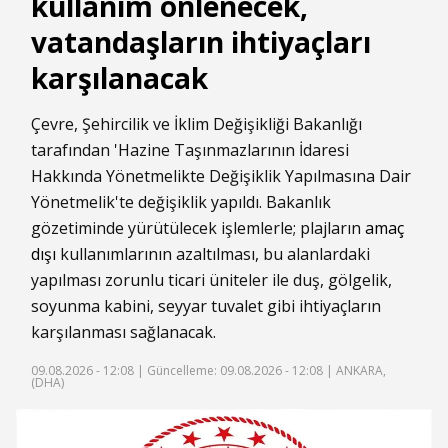
kullanım önlenecek,
vatandaşların ihtiyaçları
karşılanacak
Çevre, Şehircilik ve İklim Değişikliği Bakanlığı
tarafından 'Hazine Taşınmazlarının İdaresi
Hakkında Yönetmelikte Değişiklik Yapılmasına Dair
Yönetmelik'te değişiklik yapıldı. Bakanlık
gözetiminde yürütülecek işlemlerle; plajların
amaç
dışı
kullanımlarının azaltılması, bu alanlardaki
yapılması zorunlu ticari üniteler ile duş, gölgelik,
soyunma kabini, seyyar tuvalet gibi ihtiyaçların
karşılanması sağlanacak.
09.08.2026 - 12:08 |
Güncelleme: 09.08.2026 - 12:08
| ANKARA,
(DHA)