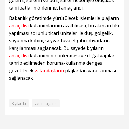
gelen işgallerin ve bu işgaller nedeniyle oluşacak
tahribatların önlenmesi amaçlandı.
Bakanlık gözetimde yürütülecek işlemlerle plajların
amaç dışı
kullanımlarının azaltılması, bu alanlardaki
yapılması zorunlu ticari üniteler ile duş, gölgelik,
soyunma kabini, seyyar tuvalet gibi ihtiyaçların
karşılanması sağlanacak. Bu sayede kıyıların
amaç dışı
kullanımının önlenmesi ve doğal yapılar
tahrip edilmeden koruma-kullanma dengesi
gözetilerek
vatandaşların
plajlardan yararlanması
sağlanacak.
Kıyılarda
vatandaşların