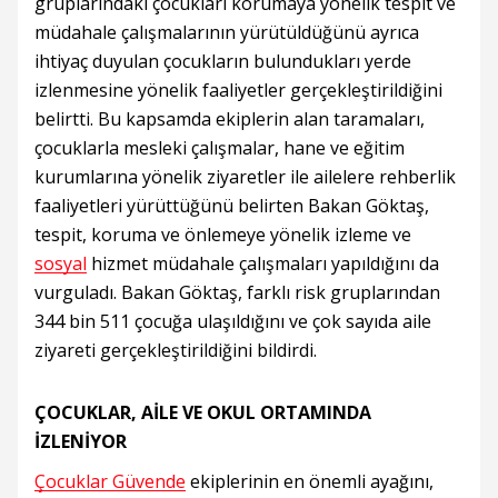
gruplarındaki çocukları korumaya yönelik tespit ve
müdahale çalışmalarının yürütüldüğünü ayrıca
ihtiyaç duyulan çocukların bulundukları yerde
izlenmesine yönelik faaliyetler gerçekleştirildiğini
belirtti. Bu kapsamda ekiplerin alan taramaları,
çocuklarla mesleki çalışmalar, hane ve eğitim
kurumlarına yönelik ziyaretler ile ailelere rehberlik
faaliyetleri yürüttüğünü belirten Bakan Göktaş,
tespit, koruma ve önlemeye yönelik izleme ve
sosyal
hizmet müdahale çalışmaları yapıldığını da
vurguladı. Bakan Göktaş, farklı risk gruplarından
344 bin 511 çocuğa ulaşıldığını ve çok sayıda aile
ziyareti gerçekleştirildiğini bildirdi.
ÇOCUKLAR, AİLE VE OKUL ORTAMINDA
İZLENİYOR
Çocuklar Güvende
ekiplerinin en önemli ayağını,