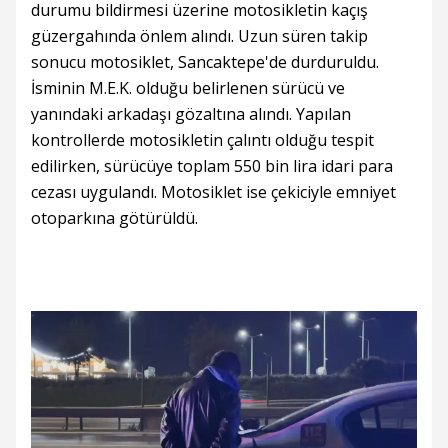
durumu bildirmesi üzerine motosikletin kaçış
güzergahında önlem alındı. Uzun süren takip
sonucu motosiklet, Sancaktepe'de durduruldu.
İsminin M.E.K. olduğu belirlenen sürücü ve
yanındaki arkadaşı gözaltına alındı. Yapılan
kontrollerde motosikletin çalıntı olduğu tespit
edilirken, sürücüye toplam 550 bin lira idari para
cezası uygulandı. Motosiklet ise çekiciyle emniyet
otoparkına götürüldü.