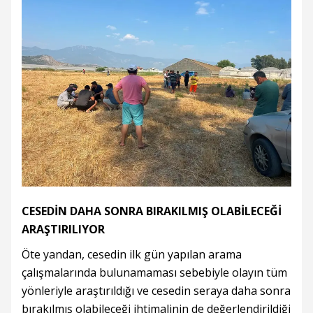
CESEDİN DAHA SONRA BIRAKILMIŞ OLABİLECEĞİ
ARAŞTIRILIYOR
Öte yandan, cesedin ilk gün yapılan arama
çalışmalarında bulunamaması sebebiyle olayın tüm
yönleriyle araştırıldığı ve cesedin seraya daha sonra
bırakılmış olabileceği ihtimalinin de değerlendirildiği