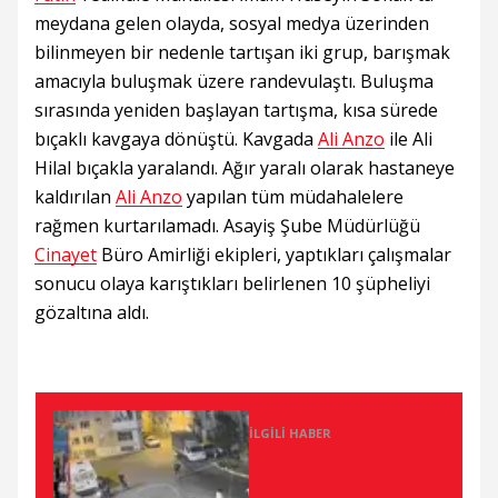
meydana gelen olayda, sosyal medya üzerinden
bilinmeyen bir nedenle tartışan iki grup, barışmak
amacıyla buluşmak üzere randevulaştı. Buluşma
sırasında yeniden başlayan tartışma, kısa sürede
bıçaklı kavgaya dönüştü. Kavgada
Ali Anzo
ile Ali
Hilal bıçakla yaralandı. Ağır yaralı olarak hastaneye
kaldırılan
Ali Anzo
yapılan tüm müdahalelere
rağmen kurtarılamadı. Asayiş Şube Müdürlüğü
Cinayet
Büro Amirliği ekipleri, yaptıkları çalışmalar
sonucu olaya karıştıkları belirlenen 10 şüpheliyi
gözaltına aldı.
İLGILI HABER