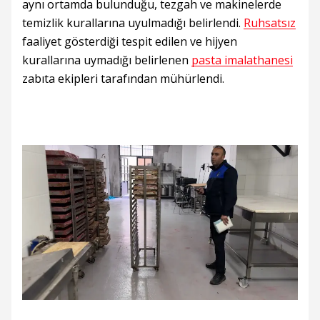
aynı ortamda bulunduğu, tezgah ve makinelerde
temizlik kurallarına uyulmadığı belirlendi.
Ruhsatsız
faaliyet gösterdiği tespit edilen ve hijyen
kurallarına uymadığı belirlenen
pasta imalathanesi
zabıta ekipleri tarafından mühürlendi.