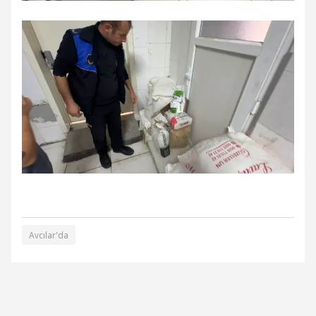
Avcılar'da