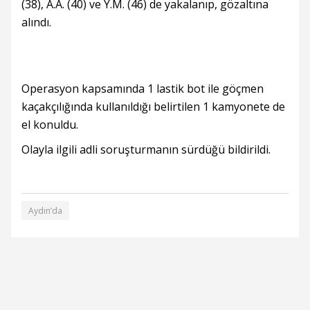
(38), A.A. (40) ve Y.M. (46) de yakalanıp, gözaltına
alındı.
Operasyon kapsamında 1 lastik bot ile göçmen
kaçakçılığında kullanıldığı belirtilen 1 kamyonete de
el konuldu.
Olayla ilgili adli soruşturmanın sürdüğü bildirildi.
Aydın’da