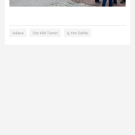
Adana
Oto Kilit Tamiri
İş Yeri Sahibi