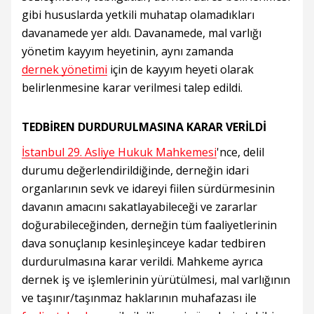
gibi hususlarda yetkili muhatap olamadıkları
davanamede yer aldı. Davanamede, mal varlığı
yönetim kayyım heyetinin, aynı zamanda
dernek yönetimi
için de kayyım heyeti olarak
belirlenmesine karar verilmesi talep edildi.
TEDBİREN DURDURULMASINA KARAR VERİLDİ
İstanbul 29. Asliye Hukuk Mahkemesi
'nce, delil
durumu değerlendirildiğinde, derneğin idari
organlarının sevk ve idareyi fiilen sürdürmesinin
davanın amacını sakatlayabileceği ve zararlar
doğurabileceğinden, derneğin tüm faaliyetlerinin
dava sonuçlanıp kesinleşinceye kadar tedbiren
durdurulmasına karar verildi. Mahkeme ayrıca
dernek iş ve işlemlerinin yürütülmesi, mal varlığının
ve taşınır/taşınmaz haklarının muhafazası ile