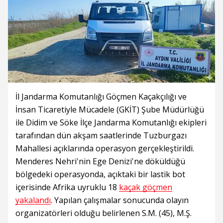
İl Jandarma Komutanlığı Göçmen Kaçakçılığı ve
İnsan Ticaretiyle Mücadele (GKİT) Şube Müdürlüğü
ile Didim ve Söke İlçe Jandarma Komutanlığı ekipleri
tarafından dün akşam saatlerinde Tuzburgazı
Mahallesi açıklarında operasyon gerçekleştirildi.
Menderes Nehri'nin Ege Denizi'ne döküldüğü
bölgedeki operasyonda, açıktaki bir lastik bot
içerisinde Afrika uyruklu 18
kaçak göçmen
yakalandı
. Yapılan çalışmalar sonucunda olayın
organizatörleri olduğu belirlenen S.M. (45), M.Ş.