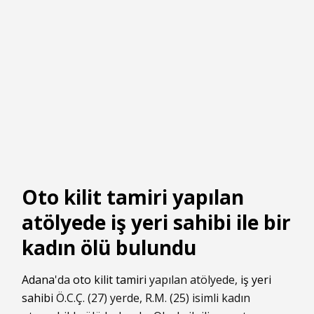
Oto kilit tamiri yapılan
atölyede iş yeri sahibi ile bir
kadın ölü bulundu
Adana
'da
oto kilit tamiri
yapılan atölyede,
iş yeri
sahibi
Ö.C.Ç. (27) yerde, R.M. (25) isimli kadın