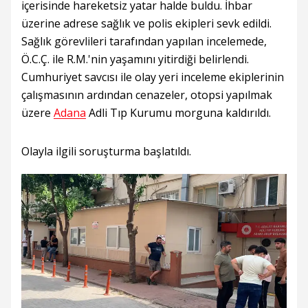
içerisinde hareketsiz yatar halde buldu. İhbar
üzerine adrese sağlık ve polis ekipleri sevk edildi.
Sağlık görevlileri tarafından yapılan incelemede,
Ö.C.Ç. ile R.M.'nin yaşamını yitirdiği belirlendi.
Cumhuriyet savcısı ile olay yeri inceleme ekiplerinin
çalışmasının ardından cenazeler, otopsi yapılmak
üzere
Adana
Adli Tıp Kurumu morguna kaldırıldı.
Olayla ilgili soruşturma başlatıldı.