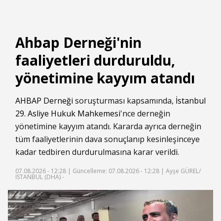
Ahbap Derneği'nin
faaliyetleri durduruldu,
yönetimine kayyım atandı
AHBAP Derneği
soruşturması kapsamında,
İstanbul
29. Asliye Hukuk Mahkemesi
'nce derneğin
yönetimine kayyım atandı. Kararda ayrıca derneğin
tüm faaliyetlerinin dava sonuçlanıp kesinleşinceye
kadar tedbiren durdurulmasına karar verildi.
07.08.2026 - 12:28 |
Güncelleme: 07.08.2026 - 12:28
| Ayşe GÜREL/
İSTANBUL (DHA) -