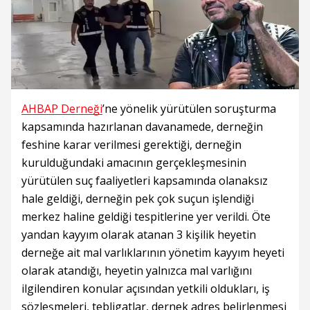
AHBAP Derneği
’ne yönelik yürütülen soruşturma
kapsamında hazırlanan davanamede, derneğin
feshine karar verilmesi gerektiği, derneğin
kurulduğundaki amacının gerçekleşmesinin
yürütülen suç faaliyetleri kapsamında olanaksız
hale geldiği, derneğin pek çok suçun işlendiği
merkez haline geldiği tespitlerine yer verildi. Öte
yandan kayyım olarak atanan 3 kişilik heyetin
derneğe ait mal varlıklarının yönetim kayyım heyeti
olarak atandığı, heyetin yalnızca mal varlığını
ilgilendiren konular açısından yetkili oldukları, iş
sözleşmeleri, tebligatlar, dernek adres belirlenmesi