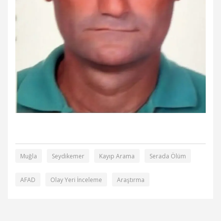
Muğla
Seydikemer
Kayıp Arama
Serada Ölüm
AFAD
Olay Yeri İnceleme
Araştırma