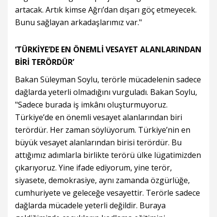
artacak. Artık kimse Ağrı’dan dışarı göç etmeyecek.
Bunu sağlayan arkadaşlarımız var."
‘TÜRKİYE’DE EN ÖNEMLİ VESAYET ALANLARINDAN
BİRİ TERÖRDÜR’
Bakan Süleyman Soylu, terörle mücadelenin sadece
dağlarda yeterli olmadığını vurguladı. Bakan Soylu,
"Sadece burada iş imkânı oluşturmuyoruz.
Türkiye’de en önemli vesayet alanlarından biri
terördür. Her zaman söylüyorum. Türkiye’nin en
büyük vesayet alanlarından birisi terördür. Bu
attığımız adımlarla birlikte terörü ülke lügatimizden
çıkarıyoruz. Yine ifade ediyorum, yine terör,
siyasete, demokrasiye, aynı zamanda özgürlüğe,
cumhuriyete ve geleceğe vesayettir. Terörle sadece
dağlarda mücadele yeterli değildir. Buraya