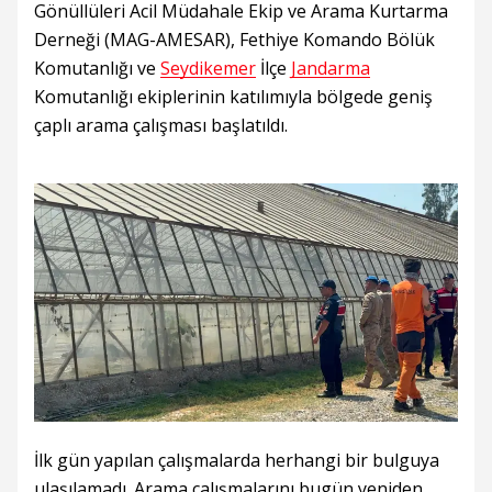
Gönüllüleri Acil Müdahale Ekip ve Arama Kurtarma
Derneği (MAG-AMESAR), Fethiye Komando Bölük
Komutanlığı ve
Seydikemer
İlçe
Jandarma
Komutanlığı ekiplerinin katılımıyla bölgede geniş
çaplı arama çalışması başlatıldı.
İlk gün yapılan çalışmalarda herhangi bir bulguya
ulaşılamadı. Arama çalışmalarını bugün yeniden