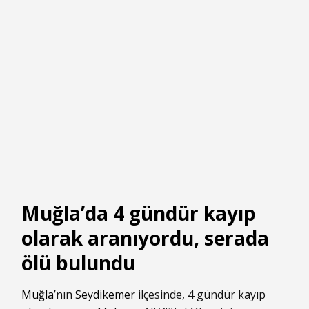
Muğla’da 4 gündür kayıp
olarak aranıyordu, serada
ölü bulundu
Muğla
’nın
Seydikemer
ilçesinde, 4 gündür kayıp