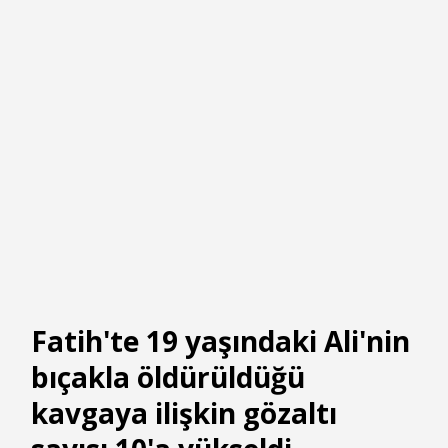
Fatih'te 19 yaşındaki Ali'nin
bıçakla öldürüldüğü
kavgaya ilişkin gözaltı