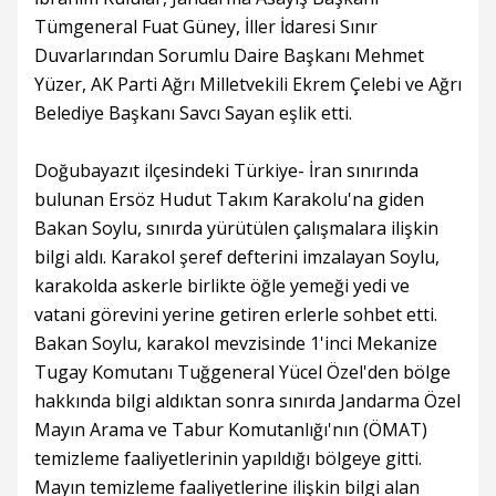
Tümgeneral Fuat Güney, İller İdaresi Sınır
Duvarlarından Sorumlu Daire Başkanı Mehmet
Yüzer, AK Parti Ağrı Milletvekili Ekrem Çelebi ve Ağrı
Belediye Başkanı Savcı Sayan eşlik etti.
Doğubayazıt ilçesindeki Türkiye- İran sınırında
bulunan Ersöz Hudut Takım Karakolu'na giden
Bakan Soylu, sınırda yürütülen çalışmalara ilişkin
bilgi aldı. Karakol şeref defterini imzalayan Soylu,
karakolda askerle birlikte öğle yemeği yedi ve
vatani görevini yerine getiren erlerle sohbet etti.
Bakan Soylu, karakol mevzisinde 1'inci Mekanize
Tugay Komutanı Tuğgeneral Yücel Özel'den bölge
hakkında bilgi aldıktan sonra sınırda Jandarma Özel
Mayın Arama ve Tabur Komutanlığı'nın (ÖMAT)
temizleme faaliyetlerinin yapıldığı bölgeye gitti.
Mayın temizleme faaliyetlerine ilişkin bilgi alan