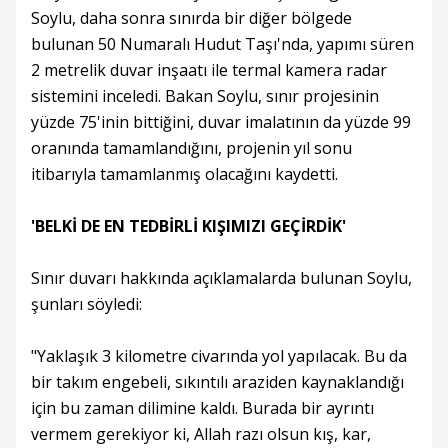
Soylu, daha sonra sınırda bir diğer bölgede
bulunan 50 Numaralı Hudut Taşı'nda, yapımı süren
2 metrelik duvar inşaatı ile termal kamera radar
sistemini inceledi. Bakan Soylu, sınır projesinin
yüzde 75'inin bittiğini, duvar imalatının da yüzde 99
oranında tamamlandığını, projenin yıl sonu
itibarıyla tamamlanmış olacağını kaydetti.
'BELKİ DE EN TEDBİRLİ KIŞIMIZI GEÇİRDİK'
Sınır duvarı hakkında açıklamalarda bulunan Soylu,
şunları söyledi:
"Yaklaşık 3 kilometre civarında yol yapılacak. Bu da
bir takım engebeli, sıkıntılı araziden kaynaklandığı
için bu zaman dilimine kaldı. Burada bir ayrıntı
vermem gerekiyor ki, Allah razı olsun kış, kar,