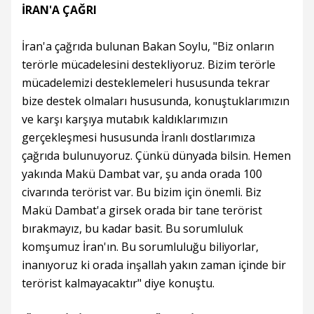
İRAN'A ÇAĞRI
İran'a çağrıda bulunan Bakan Soylu, "Biz onların
terörle mücadelesini destekliyoruz. Bizim terörle
mücadelemizi desteklemeleri hususunda tekrar
bize destek olmaları hususunda, konuştuklarımızın
ve karşı karşıya mutabık kaldıklarımızın
gerçekleşmesi hususunda İranlı dostlarımıza
çağrıda bulunuyoruz. Çünkü dünyada bilsin. Hemen
yakında Makü Dambat var, şu anda orada 100
civarında terörist var. Bu bizim için önemli. Biz
Makü Dambat'a girsek orada bir tane terörist
bırakmayız, bu kadar basit. Bu sorumluluk
komşumuz İran'ın. Bu sorumluluğu biliyorlar,
inanıyoruz ki orada inşallah yakın zaman içinde bir
terörist kalmayacaktır" diye konuştu.