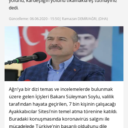
yolunu, kardeşliğin yolunu tıkamakla eş tutmayınız"
dedi.
Güncelleme: 06.06.2020 - 15:50
| Ramazan DEMİR/AĞRI, (DHA)
Ağrı'ya bir dizi temas ve incelemelerde bulunmak
üzere gelen İçişleri Bakanı Süleyman Soylu, valilik
tarafından hayata geçirilen, 7 bin kişinin çalışacağı
Ayakkabıcılar Sitesi’nin temel atma törenine katıldı.
Buradaki konuşmasında koronavirüs salgını ile
mücadelede Türkiye’nin başarılı olduğunu dile