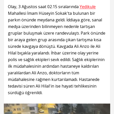
Olay, 3 Ağustos saat 02.15 sıralarında
Yedikule
Mahallesi İmam Hüseyin Sokak'ta bulunan bir
parkın önünde meydana geldi. İddiaya göre, sanal
medya üzerinden bilinmeyen nedenle tartışan
gruplar buluşmak üzere randevulaştı. Park önünde
bir araya gelen grup arasında çıkan tartışma kısa
sürede kavgaya dönüştü. Kavgada Ali Anzo ile Ali
Hilal bıçakla yaralandı. İhbar üzerine olay yerine
polis ve sağlık ekipleri sevk edildi. Sağlık ekiplerinin
ilk müdahalesinin ardından hastaneye kaldırılan
yaralılardan Ali Anzo, doktorların tüm
müdahalesine rağmen kurtarılamadı. Hastanede
tedavisi süren Ali Hilal'in ise hayati tehlikesinin
sürdüğü öğrenildi.