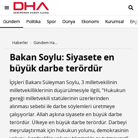
Gündem
Politika
Spor
Dünya
Ekonomi
Kurumsal
Engl
Ara
Haberler
Gündem Haberleri
Bakan Soylu: Siyasete en
büyük darbe terördür
İçişleri Bakanı Süleyman Soylu, 3 milletvekilinin
milletvekilliklerinin düşürülmesiyle ilgili, "Hukukun
gereği milletvekili statülerinin üzerlerinden
alınması sebebi ile darbe söylemleri üretmeye
çalışıyorlar. Allah aşkına siyasete en büyük darbe
terördür. Ülkeye en büyük darbe terördür. Darbeyi
meşrulaştırmak için hukukun yolunu, demokrasinin