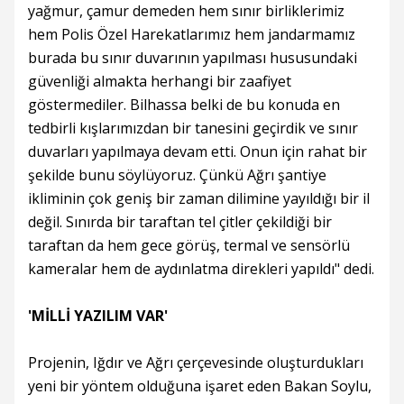
yağmur, çamur demeden hem sınır birliklerimiz
hem Polis Özel Harekatlarımız hem jandarmamız
burada bu sınır duvarının yapılması hususundaki
güvenliği almakta herhangi bir zaafiyet
göstermediler. Bilhassa belki de bu konuda en
tedbirli kışlarımızdan bir tanesini geçirdik ve sınır
duvarları yapılmaya devam etti. Onun için rahat bir
şekilde bunu söylüyoruz. Çünkü Ağrı şantiye
ikliminin çok geniş bir zaman dilimine yayıldığı bir il
değil. Sınırda bir taraftan tel çitler çekildiği bir
taraftan da hem gece görüş, termal ve sensörlü
kameralar hem de aydınlatma direkleri yapıldı" dedi.
'MİLLİ YAZILIM VAR'
Projenin, Iğdır ve Ağrı çerçevesinde oluşturdukları
yeni bir yöntem olduğuna işaret eden Bakan Soylu,