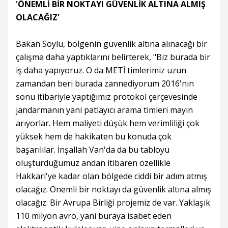
'ÖNEMLİ BİR NOKTAYI GÜVENLİK ALTINA ALMIŞ
OLACAĞIZ'
Bakan Soylu, bölgenin güvenlik altına alınacağı bir
çalışma daha yaptıklarını belirterek, "Biz burada bir
iş daha yapıyoruz. O da METİ timlerimiz uzun
zamandan beri burada zannediyorum 2016'nın
sonu itibariyle yaptığımız protokol çerçevesinde
jandarmanın yani patlayıcı arama timleri mayın
arıyorlar. Hem maliyeti düşük hem verimliliği çok
yüksek hem de hakikaten bu konuda çok
başarılılar. İnşallah Van'da da bu tabloyu
oluşturduğumuz andan itibaren özellikle
Hakkari'ye kadar olan bölgede ciddi bir adım atmış
olacağız. Önemli bir noktayı da güvenlik altına almış
olacağız. Bir Avrupa Birliği projemiz de var. Yaklaşık
110 milyon avro, yani buraya isabet eden