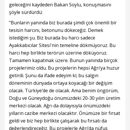
geleceğini kaydeden Bakan Soylu, konuşmasını
şöyle sürdürdü:
"Bunların yanında biz burada şimdi çok önemli bir
tesisin harcını, betonunu dökeceğiz. Demek
istediğim şu. Biz burada bu harcı sadece
Ayakkabıcılar Sitesi'nin temeline dökmüyoruz. Bu
harcı hep birlikte terörün üzerine döküyoruz.
Tamamen kapatmak üzere. Bunun yanında birçok
projelerimiz oldu. Bu projelerin hepsi Ağrı’ya huzur
getirdi. Şunu da ifade edeyim ki; bu salgın
döneminin dünyada ortaya koyacağı bir değişim
olacak. Türkiye’de de olacak. Ama benim öngörüm,
Doğu ve Güneydoğu önümüzdeki 20-30 yılın üretim
merkezi olacak. Ağrı da dolayısıyla önümüzdeki
yılların cazibe merkezi olacaktır. Önümüze bir fırsat
geldi ve biz hep birlikte çalışarak bu fırsatı da
değerlendireceğiz. Bu projelerle Ağrı’da nüfus