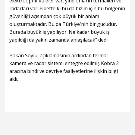
elektrooptik kuleler var, yine onların termalleri ve
radarları var. Elbette ki bu da bizim için bu bölgenin
güvenliği açısından çok büyük bir anlam
oluşturmaktadır. Bu da Türkiye'nin bir gücüdür.
Burada büyük iş yapılıyor. Ne kadar büyük iş
yapıldığı da yakın zamanda anlaşılacak" dedi.
Bakan Soylu, açıklamasının ardından termal
kamera ve radar sistemi entegre edilmiş Kobra 2
aracına bindi ve devriye faaliyetlerine ilişkin bilgi
aldı.