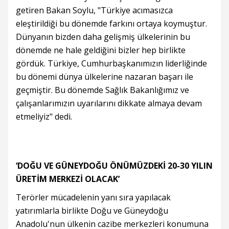
getiren Bakan Soylu, "Türkiye acımasızca
eleştirildiği bu dönemde farkını ortaya koymuştur.
Dünyanın bizden daha gelişmiş ülkelerinin bu
dönemde ne hale geldiğini bizler hep birlikte
gördük. Türkiye, Cumhurbaşkanımızın liderliğinde
bu dönemi dünya ülkelerine nazaran başarı ile
geçmiştir. Bu dönemde Sağlık Bakanlığımız ve
çalışanlarımızın uyarılarını dikkate almaya devam
etmeliyiz" dedi.
‘DOĞU VE GÜNEYDOĞU ÖNÜMÜZDEKİ 20-30 YILIN
ÜRETİM MERKEZİ OLACAK’
Terörler mücadelenin yanı sıra yapılacak
yatırımlarla birlikte Doğu ve Güneydoğu
Anadolu'nun ülkenin cazibe merkezleri konumuna