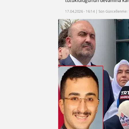
tutukluluğunun devamına kara
17.04.2026 - 16:14 |
Son Güncellenme: 