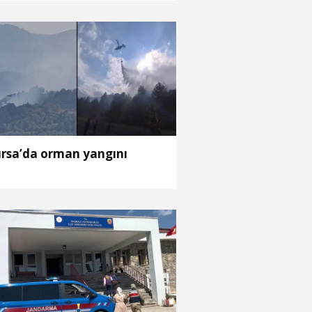
rsa’da orman yangını