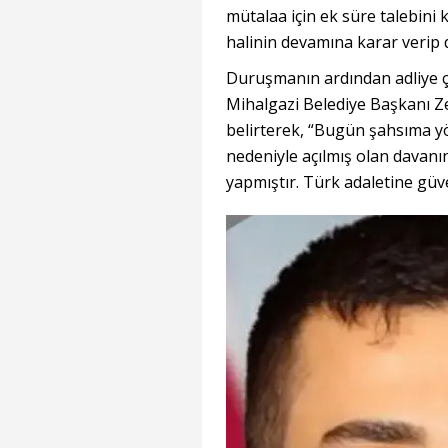
mütalaa için ek süre talebini
halinin devamına karar verip d
Duruşmanın ardından adliye ç
Mihalgazi Belediye Başkanı Z
belirterek, “Bugün şahsıma yön
nedeniyle açılmış olan davanın
yapmıştır. Türk adaletine güve