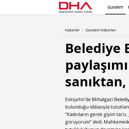
Gündem
Haberler
Gündem Haberleri
Belediye 
paylaşımı
sanıktan,
Eskişehir’de
Mihalgazi Beledi
bulunduğu iddiasıyla tutukla
“Kadınların gerek giyim tarzı
görüyorum” dedi. Mahkemede d