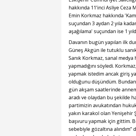
hakkında 11’inci Asliye Ceza
Emin Korkmaz hakkında 'Kamu 
suçundan 3 aydan 2 yıla kadar
aşağılama' suçundan ise 1 yılda
Davanın bugün yapılan ilk d
Güneş Akgün ile tutuklu sanık
Sanık Korkmaz, sanal medya he
yapmadığını söyledi. Korkmaz
yapmak istedim ancak giriş 
olduğunu düşündüm. Bundan s
gün akşam saatlerinde annem i
aradı ve olaydan bu şekilde 
partimizin avukatından hukuk
yakın karakol olan Yenişehir Ş
başvuru yapmak için gittim. 
sebebiyle gözaltına alındım” 