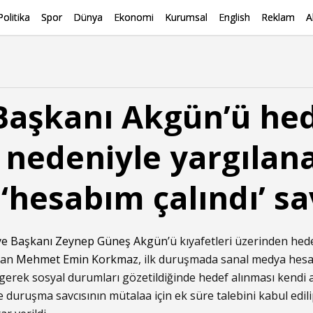
Politika
Spor
Dünya
Ekonomi
Kurumsal
English
Reklam
A
Başkanı Akgün’ü hed
 nedeniyle yargılan
 ‘hesabım çalındı’ 
ye Başkanı
Zeynep Güneş Akgün
’ü kıyafetleri üzerinden he
nan
Mehmet Emin Korkmaz
, ilk duruşmada sanal medya hesab
, gerek sosyal durumları gözetildiğinde hedef alınması kendi
uruşma savcısının mütalaa için ek süre talebini kabul edili