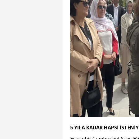
5 YILA KADAR HAPSİ İSTENİ
Eskişehir Cumhuriyet Savcılı