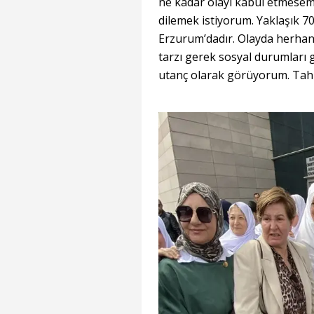
ne kadar olayı kabul etmese
dilemek istiyorum. Yaklaşık 
Erzurum’dadır. Olayda herhang
tarzı gerek sosyal durumları 
utanç olarak görüyorum. Tahl