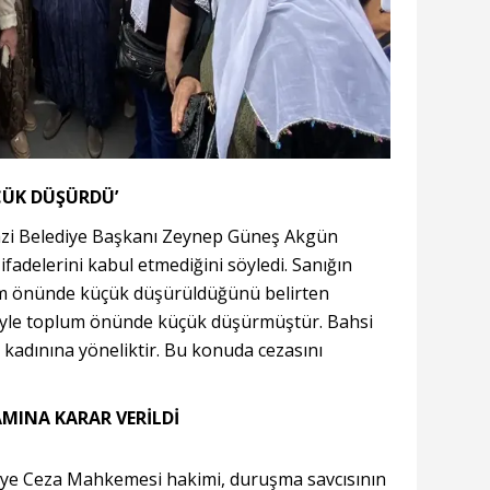
ÇÜK DÜŞÜRDÜ’
i Belediye Başkanı Zeynep Güneş Akgün
ifadelerini kabul etmediğini söyledi. Sanığın
lum önünde küçük düşürüldüğünü belirten
iyle toplum önünde küçük düşürmüştür. Bahsi
kadınına yöneliktir. Bu konuda cezasını
MINA KARAR VERİLDİ
sliye Ceza Mahkemesi hakimi, duruşma savcısının