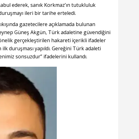
 kabul ederek, sanık Korkmaz’ın tutukluluk
uruşmayı ileri bir tarihe erteledi.
ıkışında gazetecilere açıklamada bulunan
eynep Güneş Akgün, Türk adaletine güvendiğini
elik gerçekleştirilen hakareti içerikli ifadeler
 ilk duruşması yapıldı. Gereğini Türk adaleti
nimiz sonsuzdur” ifadelerini kullandı.