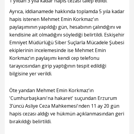
1 yıldan 3 yıla kadar hapis cezası talep edildi.
Ayrıca, iddianamede hakkında toplamda 5 yıla kadar
hapis istenen Mehmet Emin Korkmaz'ın
paylaşımının yapıldığı gün, hesabının çalındığını ve
kendisine ait olmadığını söylediği belirtildi. Eskişehir
Emniyet Müdürlüğü Siber Suçlarla Mücadele Şubesi
ekiplerinin incelemesinde ise Mehmet Emin
Korkmaz’ın paylaşımı kendi cep telefonu
tarayıcısından girip yaptığının tespit edildiği
bilgisine yer verildi.
Öte yandan Mehmet Emin Korkmaz’ın
'Cumhurbaşkanı'na hakaret' suçundan Erzurum
3’üncü Asliye Ceza Mahkemesi'nden 11 ay 20 gün
hapis cezası aldığı ve hükmün açıklanmasından geri
bırakıldığı belirtildi.