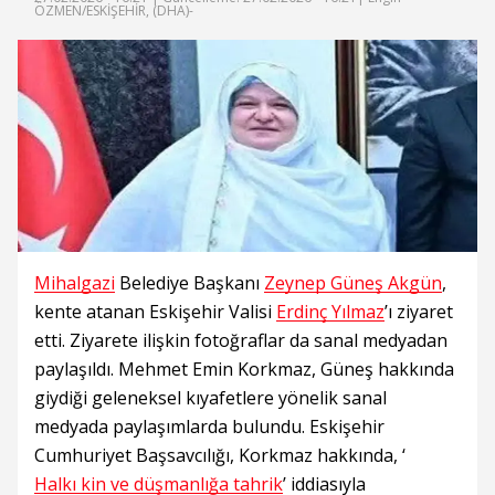
ÖZMEN/ESKİŞEHİR, (DHA)-
Mihalgazi
Belediye Başkanı
Zeynep Güneş Akgün
,
kente atanan Eskişehir Valisi
Erdinç Yılmaz
’ı ziyaret
etti. Ziyarete ilişkin fotoğraflar da sanal medyadan
paylaşıldı. Mehmet Emin Korkmaz, Güneş hakkında
giydiği geleneksel kıyafetlere yönelik sanal
medyada paylaşımlarda bulundu. Eskişehir
Cumhuriyet Başsavcılığı, Korkmaz hakkında, ‘
Halkı kin ve düşmanlığa tahrik
’ iddiasıyla