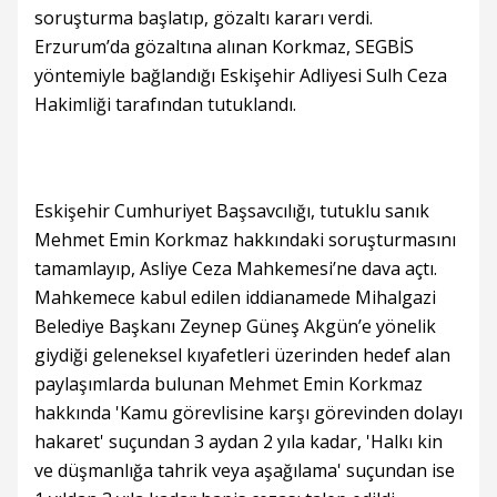
soruşturma başlatıp, gözaltı kararı verdi.
Erzurum’da gözaltına alınan Korkmaz, SEGBİS
yöntemiyle bağlandığı Eskişehir Adliyesi Sulh Ceza
Hakimliği tarafından tutuklandı.
Eskişehir Cumhuriyet Başsavcılığı, tutuklu sanık
Mehmet Emin Korkmaz hakkındaki soruşturmasını
tamamlayıp, Asliye Ceza Mahkemesi’ne dava açtı.
Mahkemece kabul edilen iddianamede Mihalgazi
Belediye Başkanı Zeynep Güneş Akgün’e yönelik
giydiği geleneksel kıyafetleri üzerinden hedef alan
paylaşımlarda bulunan Mehmet Emin Korkmaz
hakkında 'Kamu görevlisine karşı görevinden dolayı
hakaret' suçundan 3 aydan 2 yıla kadar, 'Halkı kin
ve düşmanlığa tahrik veya aşağılama' suçundan ise