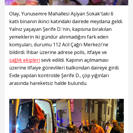
Olay, Yunusemre Mahallesi Aşiyan Sokak'taki 6
katlı binanın ikinci katındaki dairede meydana geldi.
Yalnız yaşayan Şerife D.'nin, kapısına bırakılan
yemeklerin iki gündür alınmadığını fark eden
komşuları, durumu 112 Acil Çağrı Merkezi'ne
bildirdi. İhbar üzerine adrese polis, itfaiye ve
sağlık ekipleri
sevk edildi. Kapının açılmaması
üzerine itfaiye görevlileri balkondan daireye girdi.
Evde yapılan kontrolde Şerife D., çöp yığınları
arasında hareketsiz halde bulundu.