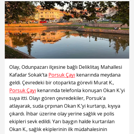
Olay, Odunpazarı ilçesine bağlı Deliklitaş Mahallesi
Kafadar Sokak’ta
Porsuk Çayı
kenarında meydana
geldi. Çevredeki bir otoparkta görevli Murat K.,
Porsuk Çayı
kenarında telefonla konuşan Okan K.’yi
suya itti. Olayı gören çevredekiler, Porsuk’a
atlayarak, suda çırpınan Okan K.’yi kurtarıp, kıyıya
çıkardı. İhbar üzerine olay yerine sağlık ve polis
ekipleri sevk edildi. Yarı baygın halde kurtarılan
Okan K., sağlık ekiplerinin ilk müdahalesinin