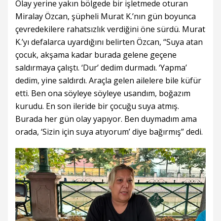
Olay yerine yakın bölgede bir işletmede oturan
Miralay Özcan, şüpheli Murat K.’nın gün boyunca
çevredekilere rahatsızlık verdiğini öne sürdü. Murat
K.’yı defalarca uyardığını belirten Özcan, “Suya atan
çocuk, akşama kadar burada gelene geçene
saldırmaya çalıştı. ‘Dur’ dedim durmadı. ‘Yapma’
dedim, yine saldırdı. Araçla gelen ailelere bile küfür
etti. Ben ona söyleye söyleye usandım, boğazım
kurudu. En son ileride bir çocuğu suya atmış.
Burada her gün olay yapıyor. Ben duymadım ama
orada, ‘Sizin için suya atıyorum’ diye bağırmış” dedi.