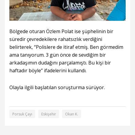
Bölgede oturan Özlem Polat ise şüphelinin bir
süredir çevredekilere rahatsızlık verdiğini
belirterek, “Polislere de itiraf etmiş. Ben görmedim
ama tanıyorum. 3 gün önce de sevdiğim bir
arkadaşımın dudağını parçalamıştı. Bu kişi bir
haftadır böyle” ifadelerini kullandı.
Olayla ilgili başlatılan soruşturma sürüyor.
Porsuk Çayı
Eskişehir
Okan K.