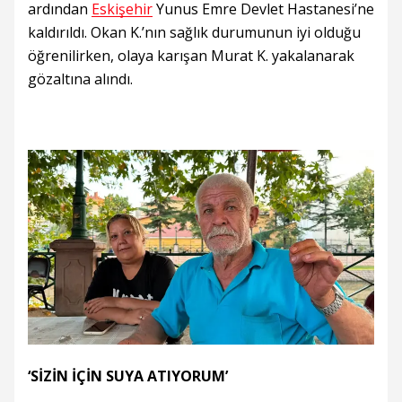
ardından
Eskişehir
Yunus Emre Devlet Hastanesi’ne
kaldırıldı. Okan K.’nın sağlık durumunun iyi olduğu
öğrenilirken, olaya karışan Murat K. yakalanarak
gözaltına alındı.
‘SİZİN İÇİN SUYA ATIYORUM’