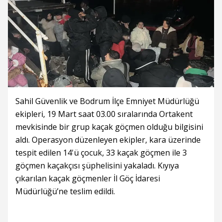
Sahil Güvenlik ve Bodrum İlçe Emniyet Müdürlüğü
ekipleri, 19 Mart saat 03.00 sıralarında Ortakent
mevkisinde bir grup kaçak göçmen olduğu bilgisini
aldı. Operasyon düzenleyen ekipler, kara üzerinde
tespit edilen 14'ü çocuk, 33 kaçak göçmen ile 3
göçmen kaçakçısı şüphelisini yakaladı. Kıyıya
çıkarılan kaçak göçmenler İl Göç İdaresi
Müdürlüğü’ne teslim edildi.