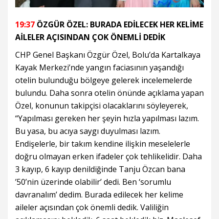
19:37
ÖZGÜR ÖZEL: BURADA EDİLECEK HER KELİME
AİLELER AÇISINDAN ÇOK ÖNEMLİ DEDİK
CHP Genel Başkanı Özgür Özel, Bolu’da Kartalkaya
Kayak Merkezi’nde yangın faciasının yaşandığı
otelin bulunduğu bölgeye gelerek incelemelerde
bulundu. Daha sonra otelin önünde açıklama yapan
Özel, konunun takipçisi olacaklarını söyleyerek,
“Yapılması gereken her şeyin hızla yapılması lazım.
Bu yasa, bu acıya saygı duyulması lazım.
Endişelerle, bir takım kendine ilişkin meselelerle
doğru olmayan erken ifadeler çok tehlikelidir. Daha
3 kayıp, 6 kayıp denildiğinde Tanju Özcan bana
’50’nin üzerinde olabilir’ dedi. Ben ‘sorumlu
davranalım’ dedim. Burada edilecek her kelime
aileler açısından çok önemli dedik. Valiliğin