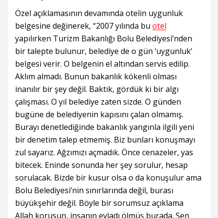
Özel açıklamasının devamında otelin uygunluk
belgesine değinerek, “2007 yılında bu
otel
yapılırken Turizm Bakanlığı Bolu Belediyesi’nden
bir talepte bulunur, belediye de o gün ‘uygunluk’
belgesi verir. O belgenin el altından servis edilip.
Aklım almadı. Bunun bakanlık kökenli olması
inanılır bir şey değil. Baktık, gördük ki bir algı
çalışması. O yıl belediye zaten sizde. O günden
bugüne de belediyenin kapısını çalan olmamış.
Burayı denetlediğinde bakanlık yangınla ilgili yeni
bir denetim talep etmemiş. Biz bunları konuşmayı
zul sayarız. Ağzımızı açmadık. Önce cenazeler, yas
bitecek. Eninde sonunda her şey sorulur, hesap
sorulacak. Bizde bir kusur olsa o da konuşulur ama
Bolu Belediyesi’nin sınırlarında değil, burası
büyükşehir değil. Böyle bir sorumsuz açıklama
Allah korusun, insanın evladı ölmüş burada. Sen