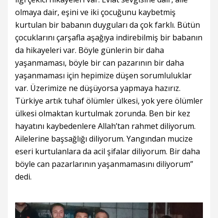
olmaya dair, eşini ve iki çocuğunu kaybetmiş
kurtulan bir babanın duyguları da çok farklı. Bütün
çocuklarını çarşafla aşağıya indirebilmiş bir babanın
da hikayeleri var. Böyle günlerin bir daha
yaşanmaması, böyle bir can pazarının bir daha
yaşanmaması için hepimize düşen sorumluluklar
var. Üzerimize ne düşüyorsa yapmaya hazırız.
Türkiye artık tuhaf ölümler ülkesi, yok yere ölümler
ülkesi olmaktan kurtulmak zorunda. Ben bir kez
hayatını kaybedenlere Allah’tan rahmet diliyorum.
Ailelerine başsağlığı diliyorum. Yangından mucize
eseri kurtulanlara da acil şifalar diliyorum. Bir daha
böyle can pazarlarının yaşanmamasını diliyorum”
dedi.