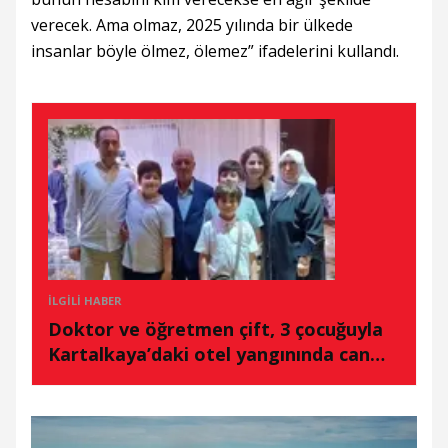
verecek. Ama olmaz, 2025 yılında bir ülkede
insanlar böyle ölmez, ölemez” ifadelerini kullandı.
İLGILI HABER
Doktor ve öğretmen çift, 3 çocuğuyla
Kartalkaya’daki otel yangınında can
verdi