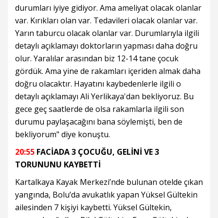
durumları iyiye gidiyor. Ama ameliyat olacak olanlar
var. Kırıkları olan var. Tedavileri olacak olanlar var.
Yarın taburcu olacak olanlar var. Durumlarıyla ilgili
detaylı açıklamayı doktorların yapması daha doğru
olur. Yaralılar arasından biz 12-14 tane çocuk
gördük. Ama yine de rakamları içeriden almak daha
doğru olacaktır. Hayatını kaybedenlerle ilgili o
detaylı açıklamayı Ali Yerlikaya'dan bekliyoruz. Bu
gece geç saatlerde de olsa rakamlarla ilgili son
durumu paylaşacağını bana söylemişti, ben de
bekliyorum" diye konuştu.
20:55
FACİADA 3 ÇOCUĞU, GELİNİ VE 3
TORUNUNU KAYBETTİ
Kartalkaya Kayak Merkezi’nde bulunan otelde çıkan
yangında, Bolu’da avukatlık yapan Yüksel Gültekin
ailesinden 7 kişiyi kaybetti. Yüksel Gültekin,