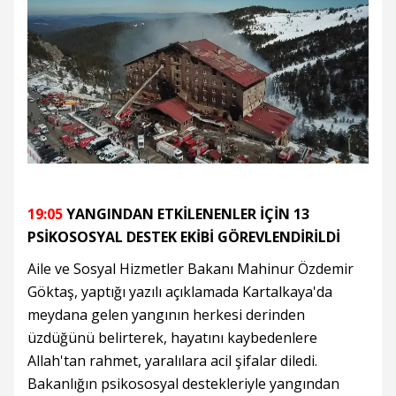
19:05
YANGINDAN ETKİLENENLER İÇİN 13
PSİKOSOSYAL DESTEK EKİBİ GÖREVLENDİRİLDİ
Aile ve Sosyal Hizmetler Bakanı Mahinur Özdemir
Göktaş, yaptığı yazılı açıklamada Kartalkaya'da
meydana gelen yangının herkesi derinden
üzdüğünü belirterek, hayatını kaybedenlere
Allah'tan rahmet, yaralılara acil şifalar diledi.
Bakanlığın psikososyal destekleriyle yangından