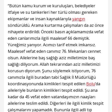
“Bütün kamu kurum ve kuruluşları, belediyeler
itfaiye ve su tankerleri her türlü olması gereken
ekipmanlar ve insan kaynaklarıyla
yangın
söndürüldü. Arama kurtarma çalışmaları da az önce
nihayete erdirildi. Önceki basın açıklamamızda vefat
eden canlarımızla ilgili maalesef 66 demiştik.
Yüreğimiz yanıyor. Acımızı tarif etmek imkansız.
Maalesef vefat eden canımız 76. Mekanları cennet
olsun. Ailelerine baş sağlığı aziz milletimize baş
sağlığı diliyorum. Allah tekrarından aziz milletimizi
korusun diyorum. Şunu söylemek istiyorum, 76
canımızla ilgili buradan tabi Sağlık İl Müdürlüğü
koordinasyonunda kimlikleri tespit edilen
Bolu
’da
aileleriyle bunların kimlikleri tespit edildi. Şu ana
kadar da 45 vefat eden vatandaşımızın naaşları
ailelerine teslim edildi. Diğerleri ile ilgili kimlik tespit
çalışmalarını yapamadık. Bununla ilgili adli tıp