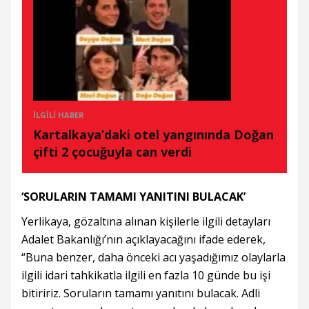
İLGILI HABER
Kartalkaya’daki otel yangınında Doğan
çifti 2 çocuğuyla can verdi
‘SORULARIN TAMAMI YANITINI BULACAK’
Yerlikaya, gözaltına alınan kişilerle ilgili detayları
Adalet Bakanlığı’nın açıklayacağını ifade ederek,
“Buna benzer, daha önceki acı yaşadığımız olaylarla
ilgili idari tahkikatla ilgili en fazla 10 günde bu işi
bitiririz. Soruların tamamı yanıtını bulacak. Adli