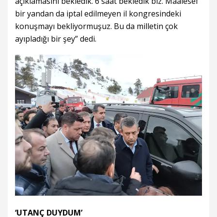
açıklamasını bekledik. 6 saat bekledik biz. Maalesef
bir yandan da iptal edilmeyen il kongresindeki
konuşmayı bekliyormuşuz. Bu da milletin çok
ayıpladığı bir şey” dedi.
‘UTANÇ DUYDUM’