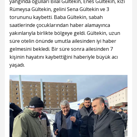
yangında oğulları Bilal Gültekin, Enes Gültekin, kızı
Rümeysa Gültekin, gelini Sena Gültekin ve 3
torununu kaybetti. Baba Gültekin, sabah
saatlerinde çocuklarından haber alamayınca
yakınlarıyla birlikte bölgeye geldi. Gültekin, uzun
süre otelin önünde umutla ailesinden iyi haber
gelmesini bekledi. Bir süre sonra ailesinden 7
kişinin hayatını kaybettiğini haberiyle büyük acı
yaşadı.