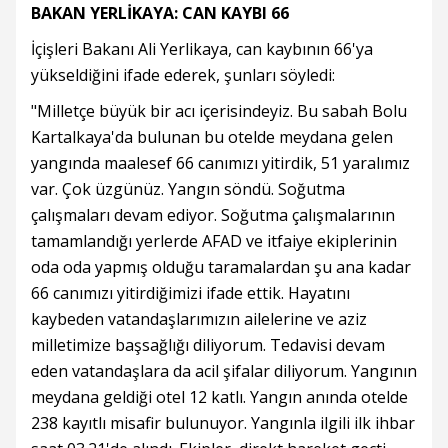
BAKAN YERLİKAYA: CAN KAYBI 66
İçişleri Bakanı Ali Yerlikaya, can kaybının 66'ya
yükseldiğini ifade ederek, şunları söyledi:
"Milletçe büyük bir acı içerisindeyiz. Bu sabah Bolu
Kartalkaya'da bulunan bu otelde meydana gelen
yangında maalesef 66 canımızı yitirdik, 51 yaralımız
var. Çok üzgünüz. Yangın söndü. Soğutma
çalışmaları devam ediyor. Soğutma çalışmalarının
tamamlandığı yerlerde AFAD ve itfaiye ekiplerinin
oda oda yapmış olduğu taramalardan şu ana kadar
66 canımızı yitirdiğimizi ifade ettik. Hayatını
kaybeden vatandaşlarımızın ailelerine ve aziz
milletimize başsağlığı diliyorum. Tedavisi devam
eden vatandaşlara da acil şifalar diliyorum. Yangının
meydana geldiği otel 12 katlı. Yangın anında otelde
238 kayıtlı misafir bulunuyor. Yangınla ilgili ilk ihbar