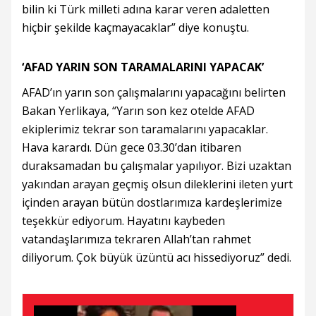
bilin ki Türk milleti adına karar veren adaletten
hiçbir şekilde kaçmayacaklar” diye konuştu.
‘AFAD YARIN SON TARAMALARINI YAPACAK’
AFAD’ın yarın son çalışmalarını yapacağını belirten
Bakan Yerlikaya, “Yarın son kez otelde AFAD
ekiplerimiz tekrar son taramalarını yapacaklar.
Hava karardı. Dün gece 03.30’dan itibaren
duraksamadan bu çalışmalar yapılıyor. Bizi uzaktan
yakından arayan geçmiş olsun dileklerini ileten yurt
içinden arayan bütün dostlarımıza kardeşlerimize
teşekkür ediyorum. Hayatını kaybeden
vatandaşlarımıza tekraren Allah’tan rahmet
diliyorum. Çok büyük üzüntü acı hissediyoruz” dedi.