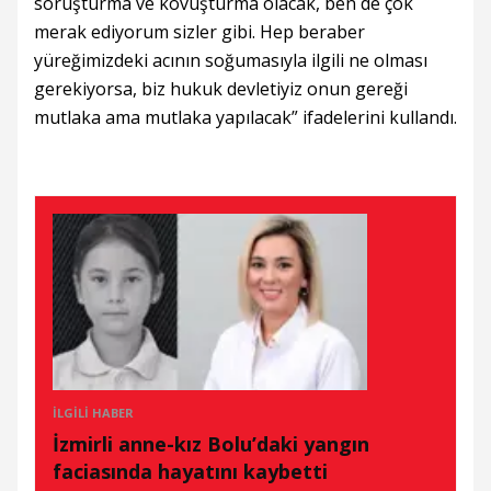
soruşturma ve kovuşturma olacak, ben de çok
merak ediyorum sizler gibi. Hep beraber
yüreğimizdeki acının soğumasıyla ilgili ne olması
gerekiyorsa, biz hukuk devletiyiz onun gereği
mutlaka ama mutlaka yapılacak” ifadelerini kullandı.
İLGILI HABER
İzmirli anne-kız Bolu’daki yangın
faciasında hayatını kaybetti