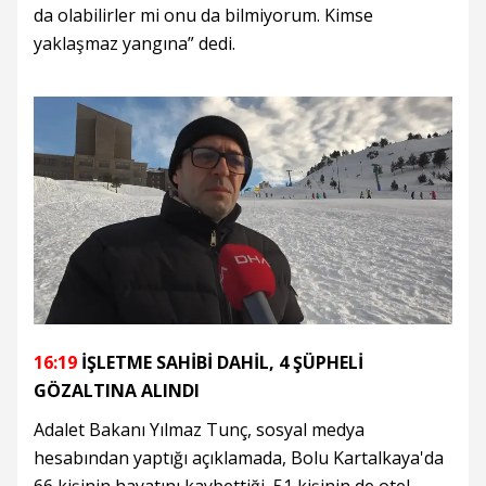
da olabilirler mi onu da bilmiyorum. Kimse
yaklaşmaz yangına” dedi.
16:19
İŞLETME SAHİBİ DAHİL, 4 ŞÜPHELİ
GÖZALTINA ALINDI
Adalet Bakanı Yılmaz Tunç, sosyal medya
hesabından yaptığı açıklamada, Bolu Kartalkaya'da