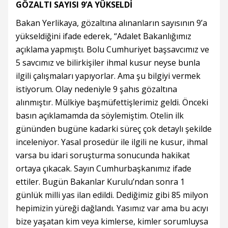
GÖZALTI SAYISI 9’A YÜKSELDİ
Bakan Yerlikaya, gözaltına alınanların sayısının 9’a
yükseldiğini ifade ederek, “Adalet Bakanlığımız
açıklama yapmıştı. Bolu Cumhuriyet başsavcımız ve
5 savcımız ve bilirkişiler ihmal kusur neyse bunla
ilgili çalışmaları yapıyorlar. Ama şu bilgiyi vermek
istiyorum. Olay nedeniyle 9 şahıs gözaltına
alınmıştır. Mülkiye başmüfettişlerimiz geldi. Önceki
basın açıklamamda da söylemiştim. Otelin ilk
gününden bugüne kadarki süreç çok detaylı şekilde
inceleniyor. Yasal prosedür ile ilgili ne kusur, ihmal
varsa bu idari soruşturma sonucunda hakikat
ortaya çıkacak. Sayın Cumhurbaşkanımız ifade
ettiler. Bugün Bakanlar Kurulu’ndan sonra 1
günlük milli yas ilan edildi. Dediğimiz gibi 85 milyon
hepimizin yüreği dağlandı. Yasımız var ama bu acıyı
bize yaşatan kim veya kimlerse, kimler sorumluysa