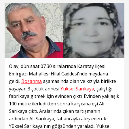
Olay, dün saat 07.30 sıralarında Karatay ilçesi
Emirgazi Mahallesi Hilal Caddesi'nde meydana
geldi.
Boşanma
aşamasında olan ve kızıyla birlikte
yaşayan 3 çocuk annesi
Yüksel Sarıkaya
, çalıştığı
fabrikaya gitmek için evinden çıktı. Evinden yaklaşık
100 metre ilerledikten sonra karşısına eşi Ali
Sarıkaya çıktı. Aralarında çıkan tartışmanın
ardından Ali Sarıkaya, tabancayla ateş ederek
Yüksel Sarıkaya'nın göğsünden yaraladı. Yüksel