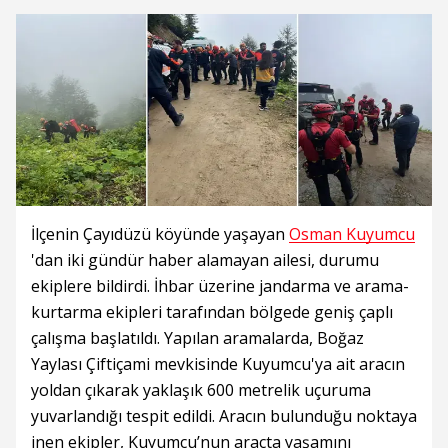
İlçenin Çayıdüzü köyünde yaşayan
Osman Kuyumcu
'dan iki gündür haber alamayan ailesi, durumu
ekiplere bildirdi. İhbar üzerine jandarma ve arama-
kurtarma ekipleri tarafından bölgede geniş çaplı
çalışma başlatıldı. Yapılan aramalarda, Boğaz
Yaylası Çiftiçami mevkisinde Kuyumcu'ya ait aracın
yoldan çıkarak yaklaşık 600 metrelik uçuruma
yuvarlandığı tespit edildi. Aracın bulunduğu noktaya
inen ekipler, Kuyumcu’nun araçta yaşamını