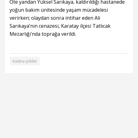
Öte yandan Yüksel Sarıkaya, kaldırıldığı hastanede
yoğun bakım ünitesinde yaşam mücadelesi
verirken; olaydan sonra intihar eden Ali
Sarıkaya’nın cenazesi, Karatay ilçesi Tatlıcak
Mezarlığı’nda toprağa verildi.
Kadına şiddet