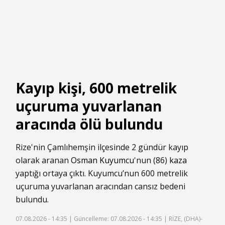
Kayıp kişi, 600 metrelik
uçuruma yuvarlanan
aracında ölü bulundu
Rize'nin Çamlıhemşin ilçesinde 2 gündür kayıp
olarak aranan
Osman Kuyumcu
'nun (86)
kaza
yaptığı ortaya çıktı. Kuyumcu’nun 600 metrelik
uçuruma yuvarlanan aracından cansız bedeni
bulundu.
07.08.2026 - 14:35 |
Güncelleme: 07.08.2026 - 14:35
| RİZE, (DHA)-