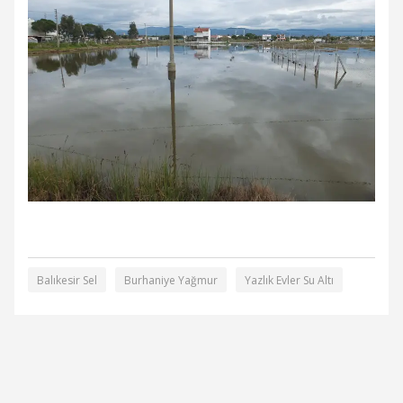
Balıkesir Sel
Burhaniye Yağmur
Yazlık Evler Su Altı