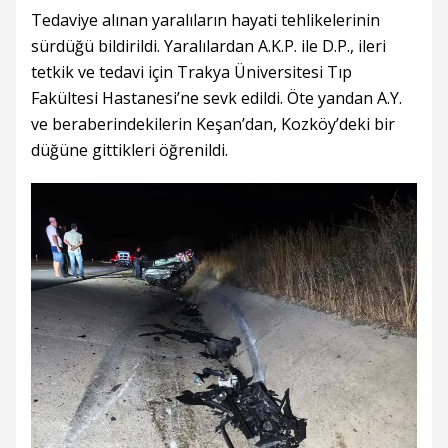
Tedaviye alınan yaralıların hayati tehlikelerinin
sürdüğü bildirildi. Yaralılardan A.K.P. ile D.P., ileri
tetkik ve tedavi için Trakya Üniversitesi Tıp
Fakültesi Hastanesi’ne sevk edildi. Öte yandan A.Y.
ve beraberindekilerin Keşan’dan, Kozköy’deki bir
düğüne gittikleri öğrenildi.