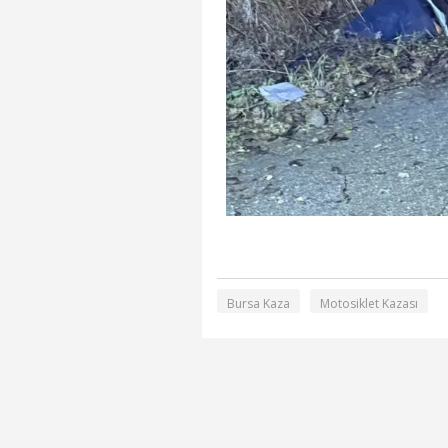
Bursa Kaza
Motosiklet Kazası