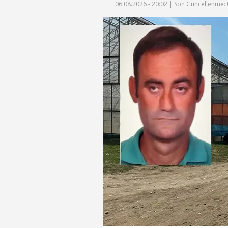
06.08.2026 - 20:02 |
Son Güncellenme: 