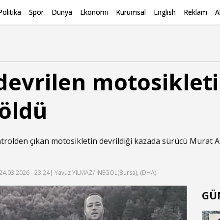
Politika
Spor
Dünya
Ekonomi
Kurumsal
English
Reklam
A
devrilen motosiklet
öldü
trolden çıkan motosikletin devrildiği kazada sürücü Murat A
24.03.2026 - 23:24
| Yavuz YILMAZ/ İNEGÖL(Bursa), (DHA)-
GÜ