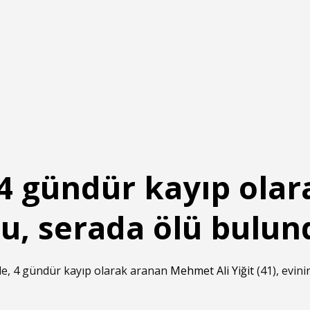
4 gündür kayıp olar
u, serada ölü bulun
de, 4 gündür kayıp olarak aranan
Mehmet Ali Yiğit
(41), evin