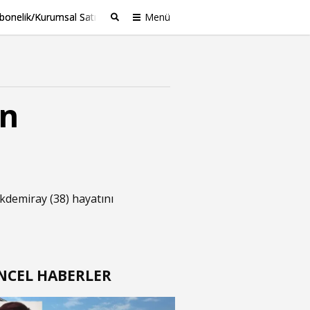
bonelik/Kurumsal Satış
Menü
Ara
in
kdemiray (38) hayatını
NCEL HABERLER