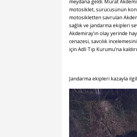
meydana geldi. Murat Akdemir
motosiklet, sürücüsünün kontr
motosikletten savrulan Akdemi
sağlık ve jandarma ekipleri sev
Akdemiray’ın olay yerinde haya
cenazesi, savcılık incelemesi
için Adli Tıp Kurumu’na kaldırıl
Jandarma ekipleri kazayla ilgil