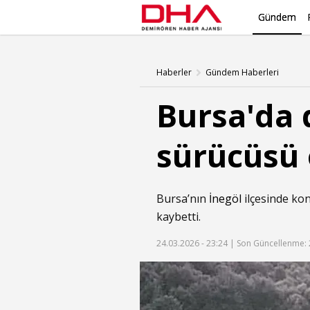
Gündem
Haberler
Gündem Haberleri
Bursa'da 
sürücüsü 
Bursa’nın
İnegöl
ilçesinde kon
kaybetti.
24.03.2026 - 23:24 |
Son Güncellenme: 