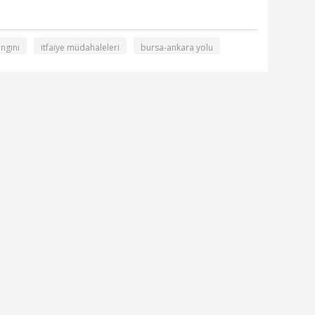
angını
itfaiye müdahaleleri
bursa-ankara yolu