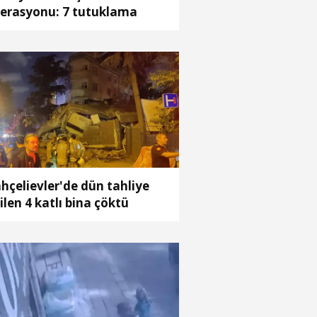
erasyonu: 7 tutuklama
hçelievler'de dün tahliye
ilen 4 katlı bina çöktü