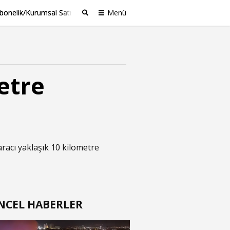
bonelik/Kurumsal Satış
Menü
Ara
etre
aracı yaklaşık 10 kilometre
NCEL HABERLER