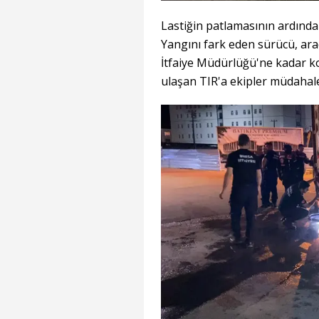
Lastiğin patlamasının ardından
Yangını fark eden sürücü, arac
İtfaiye Müdürlüğü'ne kadar ko
ulaşan TIR'a ekipler müdahal