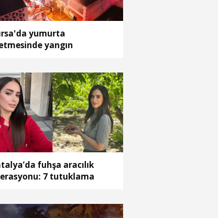
rsa'da yumurta
letmesinde yangın
talya’da fuhşa aracılık
erasyonu: 7 tutuklama