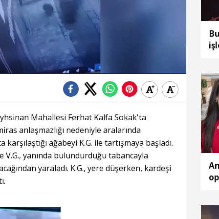
Bu
iş
Şeyhsinan Mahallesi Ferhat Kalfa Sokak'ta
miras anlaşmazlığı nedeniyle aralarında
karşılaştığı ağabeyi K.G. ile tartışmaya başladı.
e V.G., yanında bulundurduğu tabancayla
An
acağından yaraladı. K.G., yere düşerken, kardeşi
op
ı.