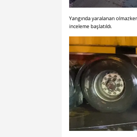
Yangında yaralanan olmazken, 
inceleme başlatıldı.