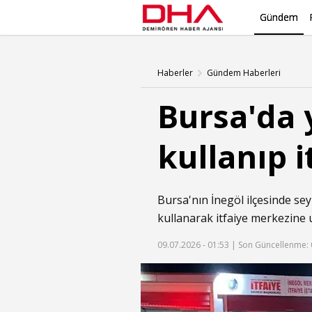
Gündem
Haberler
Gündem Haberleri
Bursa'da 
kullanıp i
Bursa'nın İnegöl ilçesinde sey
kullanarak itfaiye merkezine
09.07.2026 - 01:53 |
Son Güncellenme: 