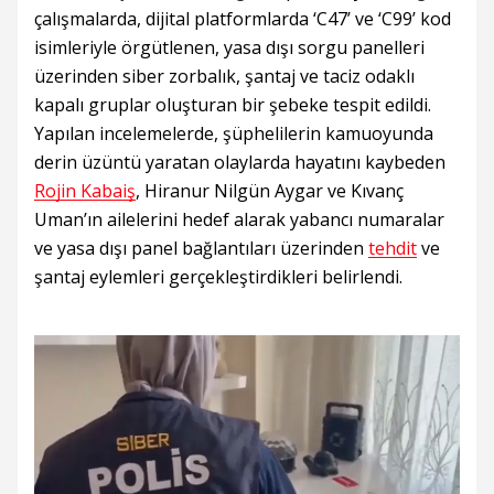
çalışmalarda, dijital platformlarda ‘C47’ ve ‘C99’ kod
isimleriyle örgütlenen, yasa dışı sorgu panelleri
üzerinden siber zorbalık, şantaj ve taciz odaklı
kapalı gruplar oluşturan bir şebeke tespit edildi.
Yapılan incelemelerde, şüphelilerin kamuoyunda
derin üzüntü yaratan olaylarda hayatını kaybeden
Rojin Kabaiş
, Hiranur Nilgün Aygar ve Kıvanç
Uman’ın ailelerini hedef alarak yabancı numaralar
ve yasa dışı panel bağlantıları üzerinden
tehdit
ve
şantaj eylemleri gerçekleştirdikleri belirlendi.