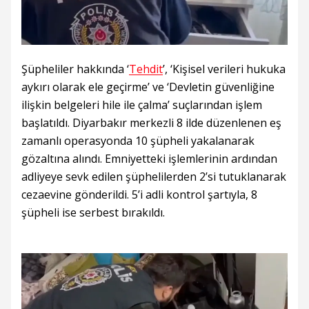
Şüpheliler hakkında ‘
Tehdit
’, ‘Kişisel verileri hukuka
aykırı olarak ele geçirme’ ve ‘Devletin güvenliğine
ilişkin belgeleri hile ile çalma’ suçlarından işlem
başlatıldı. Diyarbakır merkezli 8 ilde düzenlenen eş
zamanlı operasyonda 10 şüpheli yakalanarak
gözaltına alındı. Emniyetteki işlemlerinin ardından
adliyeye sevk edilen şüphelilerden 2’si tutuklanarak
cezaevine gönderildi. 5’i adli kontrol şartıyla, 8
şüpheli ise serbest bırakıldı.