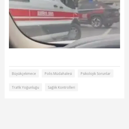
Büyükçekmece
Polis Müdahalesi
Psikolojik Sorunlar
Trafik Yoğunluğu
Sağlık Kontrolleri