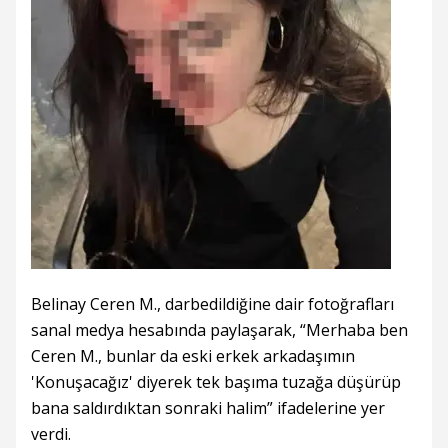
Belinay Ceren M., darbedildiğine dair fotoğrafları
sanal medya hesabında paylaşarak, “Merhaba ben
Ceren M., bunlar da eski erkek arkadaşımın
'Konuşacağız' diyerek tek başıma tuzağa düşürüp
bana saldırdıktan sonraki halim” ifadelerine yer
verdi.