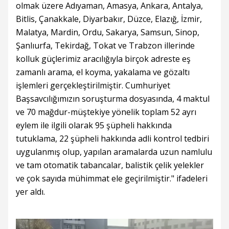
olmak üzere Adıyaman, Amasya, Ankara, Antalya,
Bitlis, Çanakkale, Diyarbakır, Düzce, Elazığ, İzmir,
Malatya, Mardin, Ordu, Sakarya, Samsun, Sinop,
Şanlıurfa, Tekirdağ, Tokat ve Trabzon illerinde
kolluk güçlerimiz aracılığıyla birçok adreste eş
zamanlı arama, el koyma, yakalama ve gözaltı
işlemleri gerçekleştirilmiştir. Cumhuriyet
Başsavcılığımızın soruşturma dosyasında, 4 maktul
ve 70 mağdur-müştekiye yönelik toplam 52 ayrı
eylem ile ilgili olarak 95 şüpheli hakkında
tutuklama, 22 şüpheli hakkında adli kontrol tedbiri
uygulanmış olup, yapılan aramalarda uzun namlulu
ve tam otomatik tabancalar, balistik çelik yelekler
ve çok sayıda mühimmat ele geçirilmiştir." ifadeleri
yer aldı.