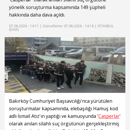
yönelik soruşturma kapsamında 149 şüpheli
hakkında daha dava açıldı.
07.08.2026 - 14:11 |
Güncelleme: 07.08.2026 - 14:18
| İSTANBUL
(DHA)
Bakırköy Cumhuriyet Başsavcılığı'nca yürütülen
soruşturmalar kapsamında, elebaşılığı Hamuş kod
adlı İsmail Atız'ın yaptığı ve kamuoyunda '
Casperlar
'
olarak anılan silahlı suç örgütünün gerçekleştirmiş