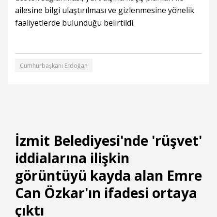
ailesine bilgi ulaştırılması ve gizlenmesine yönelik
faaliyetlerde bulunduğu belirtildi.
Cumhurbaşkanı Erdoğan
İzmit Belediyesi'nde 'rüşvet'
iddialarına ilişkin
görüntüyü kayda alan Emre
Can Özkar'ın ifadesi ortaya
çıktı