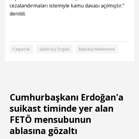
cezalandırmaları istemiyle kamu davası açılmıştır."
denildi.
Casperlar
Silahlı Suç Örgütü
Bakırköy Mahkemesi
Cumhurbaşkanı Erdoğan'a
suikast timinde yer alan
FETÖ mensubunun
ablasına gözaltı