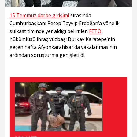
15 Temmuz darbe girişimi
sırasında
Cumhurbaşkanı Recep Tayyip Erdoğan’a yönelik
suikast timinde yer aldığı belirtilen
FETÖ
hükümlüsü ihraç yüzbaşı Burkay Karatepe’nin
geçen hafta Afyonkarahisar’da yakalanmasının
ardından soruşturma genişletildi.