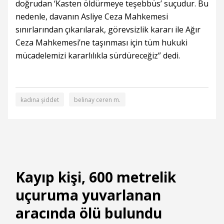
doğrudan ‘Kasten öldürmeye teşebbüs’ suçudur. Bu
nedenle, davanın Asliye Ceza Mahkemesi
sınırlarından çıkarılarak, görevsizlik kararı ile Ağır
Ceza Mahkemesi’ne taşınması için tüm hukuki
mücadelemizi kararlılıkla sürdüreceğiz” dedi.
kadına şiddet
belinay ceren m.
Kayıp kişi, 600 metrelik
uçuruma yuvarlanan
aracında ölü bulundu