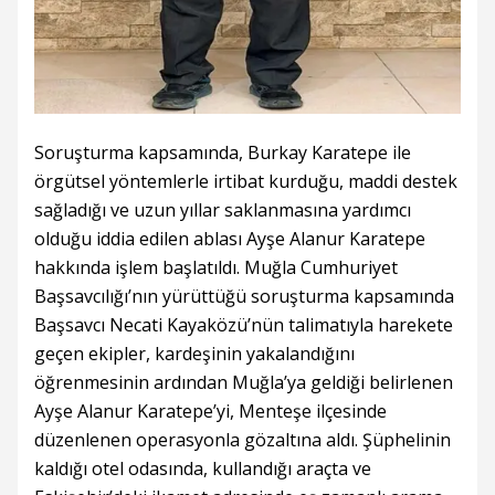
Soruşturma kapsamında, Burkay Karatepe ile
örgütsel yöntemlerle irtibat kurduğu, maddi destek
sağladığı ve uzun yıllar saklanmasına yardımcı
olduğu iddia edilen ablası Ayşe Alanur Karatepe
hakkında işlem başlatıldı. Muğla Cumhuriyet
Başsavcılığı’nın yürüttüğü soruşturma kapsamında
Başsavcı Necati Kayaközü’nün talimatıyla harekete
geçen ekipler, kardeşinin yakalandığını
öğrenmesinin ardından Muğla’ya geldiği belirlenen
Ayşe Alanur Karatepe’yi, Menteşe ilçesinde
düzenlenen operasyonla gözaltına aldı. Şüphelinin
kaldığı otel odasında, kullandığı araçta ve