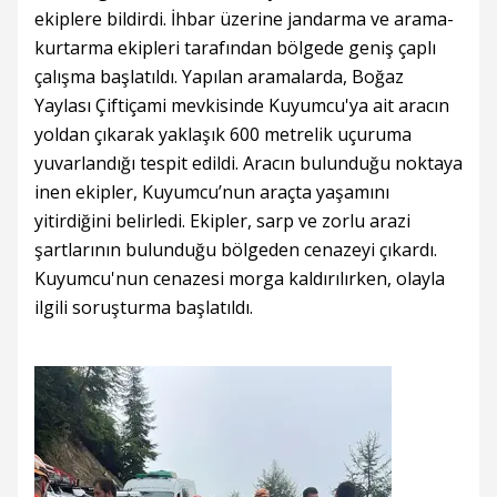
ekiplere bildirdi. İhbar üzerine jandarma ve arama-
kurtarma ekipleri tarafından bölgede geniş çaplı
çalışma başlatıldı. Yapılan aramalarda, Boğaz
Yaylası Çiftiçami mevkisinde Kuyumcu'ya ait aracın
yoldan çıkarak yaklaşık 600 metrelik uçuruma
yuvarlandığı tespit edildi. Aracın bulunduğu noktaya
inen ekipler, Kuyumcu’nun araçta yaşamını
yitirdiğini belirledi. Ekipler, sarp ve zorlu arazi
şartlarının bulunduğu bölgeden cenazeyi çıkardı.
Kuyumcu'nun cenazesi morga kaldırılırken, olayla
ilgili soruşturma başlatıldı.