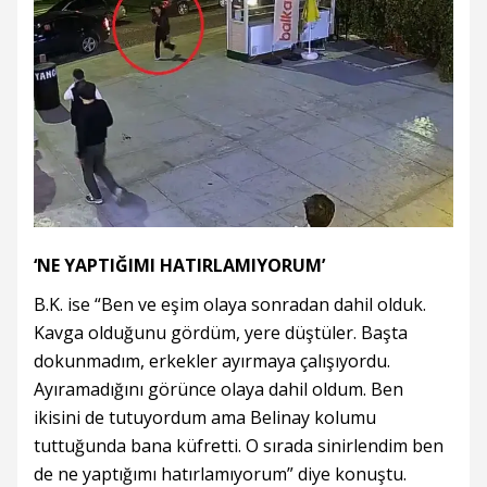
‘NE YAPTIĞIMI HATIRLAMIYORUM’
B.K. ise “Ben ve eşim olaya sonradan dahil olduk.
Kavga olduğunu gördüm, yere düştüler. Başta
dokunmadım, erkekler ayırmaya çalışıyordu.
Ayıramadığını görünce olaya dahil oldum. Ben
ikisini de tutuyordum ama Belinay kolumu
tuttuğunda bana küfretti. O sırada sinirlendim ben
de ne yaptığımı hatırlamıyorum” diye konuştu.