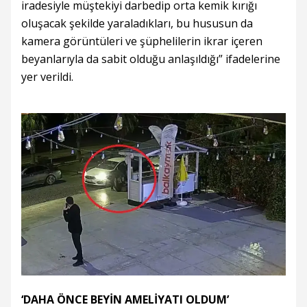
iradesiyle müştekiyi darbedip orta kemik kırığı
oluşacak şekilde yaraladıkları, bu hususun da
kamera görüntüleri ve şüphelilerin ikrar içeren
beyanlarıyla da sabit olduğu anlaşıldığı” ifadelerine
yer verildi.
‘DAHA ÖNCE BEYİN AMELİYATI OLDUM’