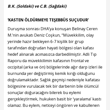
B.K. (Soldaki) ve C.B. (Sağdaki)
‘KASTEN ÖLDÜRMEYE TEŞEBBÜS SUÇUDUR’
Duruşma sonrası DHA’ya konuşan Belinay Ceren
M.’nin avukatı Deniz Coşkun, “Müvekkilim, olay
yerinde hazır bekleyen 6-7 kişilik bir grup
tarafından doğrudan hayati bölgesi olan kafası
hedef alınarak acımasızca darbedilmiştir. Adli Tıp
Raporu da müvekkilimin kafasının frontal ve
occipital (arka ve ön) bölgelerinde ağır darp izleri ile
burnunda yer değiştirmiş kemik kırığı olduğunu
doğrulamaktadır. Sağlık geçmişi nedeniyle kafatası
bölgesine vurulacak tek bir darbenin bile ölümcül
sonuçlar doğuracağını bilerek bu eylemi
gerçekleştirmek, hukuken basit bir ‘yaralama’ kastı
olamaz. Bu eylem, neticeyi öngören ve kabullenen