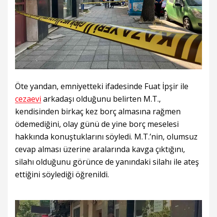
Öte yandan, emniyetteki ifadesinde Fuat İpşir ile
cezaevi
arkadaşı olduğunu belirten M.T.,
kendisinden birkaç kez borç almasına rağmen
ödemediğini, olay günü de yine borç meselesi
hakkında konuştuklarını söyledi. M.T.’nin, olumsuz
cevap alması üzerine aralarında kavga çıktığını,
silahı olduğunu görünce de yanındaki silahı ile ateş
ettiğini söylediği öğrenildi.