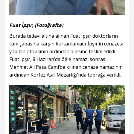
Fuat İpşır, (Fotoğrafta)
Burada tedavi altına alınan Fuat İpşır doktorların
tüm çabasına karşın kurtarılamadı. İpşır’in cenazesi
yapılan otopsinin ardından ailesine teslim edildi.
Fuat İpşır, 8 Haziran’da öğle namazı sonrası
Mehmet Ali Paşa Cami’de kılınan cenaze namazının
ardından Körfez Asri Mezarlığı’nda toprağa verildi.