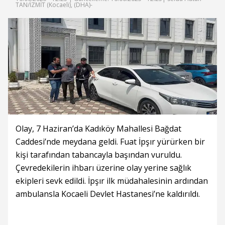
TAN/İZMİT (Kocaeli), (DHA)-
Olay, 7 Haziran’da Kadıköy Mahallesi Bağdat
Caddesi’nde meydana geldi. Fuat İpşır yürürken bir
kişi tarafından tabancayla başından vuruldu.
Çevredekilerin ihbarı üzerine olay yerine sağlık
ekipleri sevk edildi. İpşır ilk müdahalesinin ardından
ambulansla Kocaeli Devlet Hastanesi’ne kaldırıldı.