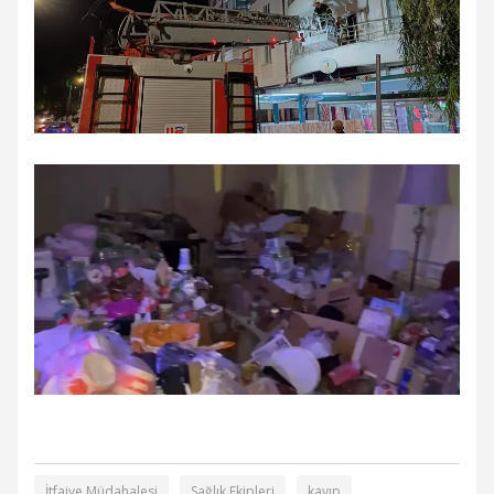
İtfaiye Müdahalesi
Sağlık Ekipleri
kayıp