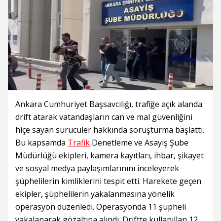
Ankara Cumhuriyet Başsavcılığı, trafiğe açık alanda
drift atarak vatandaşların can ve mal güvenliğini
hiçe sayan sürücüler hakkında soruşturma başlattı.
Bu kapsamda
Trafik
Denetleme ve Asayiş Şube
Müdürlüğü ekipleri, kamera kayıtları, ihbar, şikayet
ve sosyal medya paylaşımlarınını inceleyerek
şüphelilerin kimliklerini tespit etti. Harekete geçen
ekipler, şüphelilerin yakalanmasına yönelik
operasyon düzenledi. Operasyonda 11 şüpheli
yakalanarak gözaltına alındı. Driftte kullanıllan 12