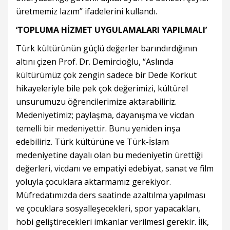
üretmemiz lazım” ifadelerini kullandı.
‘TOPLUMA HİZMET UYGULAMALARI YAPILMALI’
Türk kültürünün güçlü değerler barındırdığının
altını çizen Prof. Dr. Demircioğlu, “Aslında
kültürümüz çok zengin sadece bir Dede Korkut
hikayeleriyle bile pek çok değerimizi, kültürel
unsurumuzu öğrencilerimize aktarabiliriz.
Medeniyetimiz; paylaşma, dayanışma ve vicdan
temelli bir medeniyettir. Bunu yeniden inşa
edebiliriz. Türk kültürüne ve Türk-İslam
medeniyetine dayalı olan bu medeniyetin ürettiği
değerleri, vicdanı ve empatiyi edebiyat, sanat ve film
yoluyla çocuklara aktarmamız gerekiyor.
Müfredatımızda ders saatinde azaltılma yapılması
ve çocuklara sosyalleşecekleri, spor yapacakları,
hobi geliştirecekleri imkanlar verilmesi gerekir. İlk,