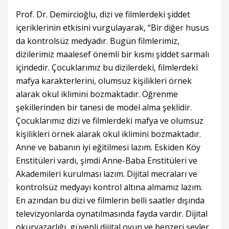
Prof. Dr. Demircioğlu, dizi ve filmlerdeki şiddet
içeriklerinin etkisini vurgulayarak, “Bir diğer husus
da kontrolsüz medyadır. Bugün filmlerimiz,
dizilerimiz maalesef önemli bir kısmı şiddet sarmalı
içindedir. Çocuklarımız bu dizilerdeki, filmlerdeki
mafya karakterlerini, olumsuz kişilikleri örnek
alarak okul iklimini bozmaktadır. Öğrenme
şekillerinden bir tanesi de model alma şeklidir.
Çocuklarımız dizi ve filmlerdeki mafya ve olumsuz
kişilikleri örnek alarak okul iklimini bozmaktadır.
Anne ve babanın iyi eğitilmesi lazım. Eskiden Köy
Enstitüleri vardı, şimdi Anne-Baba Enstitüleri ve
Akademileri kurulması lazım. Dijital mecraları ve
kontrolsüz medyayı kontrol altına almamız lazım.
En azından bu dizi ve filmlerin belli saatler dışında
televizyonlarda oynatılmasında fayda vardır. Dijital
okuryazarlığı, güvenli dijital oyun ve benzeri şeyler