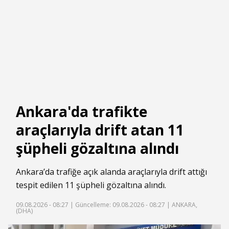
Ankara'da trafikte
araçlarıyla drift atan 11
şüpheli gözaltına alındı
Ankara’da trafiğe açık alanda araçlarıyla drift attığı
tespit edilen 11 şüpheli gözaltına alındı.
09.08.2026 - 08:27 |
Güncelleme: 09.08.2026 - 08:27
| ANKARA,
(DHA)