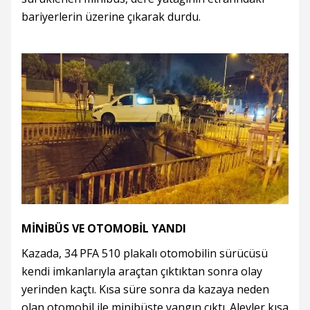
bariyerlerin üzerine çıkarak durdu.
MİNİBÜS VE OTOMOBİL YANDI
Kazada, 34 PFA 510 plakalı otomobilin sürücüsü
kendi imkanlarıyla araçtan çıktıktan sonra olay
yerinden kaçtı. Kısa süre sonra da kazaya neden
olan otomobil ile minibüste yangın çıktı. Alevler kısa