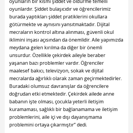
oyunların bir kısmı şiddet ve öldürme temelli
oyunlardır. Şiddet bulaşıcıdır ve öğrencilerimiz
burada yaptıkları şiddet pratiklerini okullara
götürmekte ve aynısını yansıtmaktadır. Dijital
mecraların kontrol altına alınması, güvenli okul
iklimini inşası açısından da önemlidir. Aile yapımızda
meydana gelen kırılma da diğer bir önemli
unsurdur. Özellikle çekirdek aileyle beraber
yaşanan bazı problemler vardır. Öğrenciler
maalesef bakıcı, televizyon, sokak ve dijital
mecralarda ağırlıklı olarak zaman geçirmektedirler.
Buradaki olumsuz davranışlar da öğrencilere
doğrudan etki etmektedir. Çekirdek ailede anne
babanın işte olması, çocukla yeterli iletişim
kuramaması, sağlıklı bir bağlanamama ve iletişim
problemlerini, aile içi ve dışı dayanışmama
problemini ortaya çıkarmıştır” dedi.