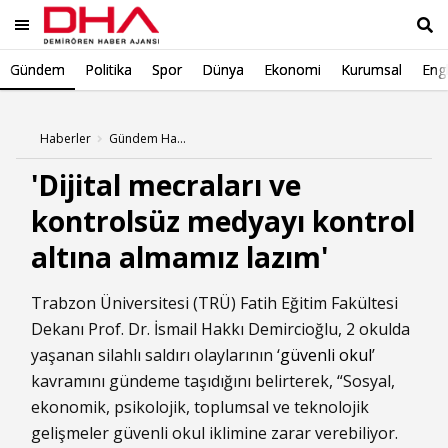
Gündem
Politika
Spor
Dünya
Ekonomi
Kurumsal
Engl
Ara
Haberler
Gündem Haberleri
'Dijital mecraları ve
kontrolsüz medyayı kontrol
altına almamız lazım'
Trabzon Üniversitesi (TRÜ) Fatih Eğitim Fakültesi
Dekanı Prof. Dr. İsmail Hakkı Demircioğlu, 2 okulda
yaşanan silahlı saldırı olaylarının ‘
güvenli okul
’
kavramını gündeme taşıdığını belirterek, “Sosyal,
ekonomik, psikolojik, toplumsal ve teknolojik
gelişmeler güvenli okul iklimine zarar verebiliyor.