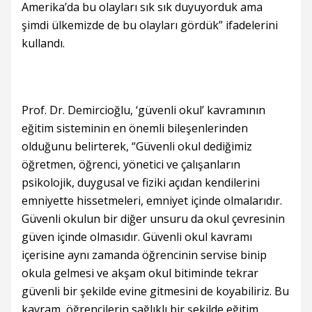
Amerika’da bu olayları sık sık duyuyorduk ama
şimdi ülkemizde de bu olayları gördük” ifadelerini
kullandı.
Prof. Dr. Demircioğlu, ‘güvenli okul’ kavramının
eğitim sisteminin en önemli bileşenlerinden
olduğunu belirterek, “Güvenli okul dediğimiz
öğretmen, öğrenci, yönetici ve çalışanların
psikolojik, duygusal ve fiziki açıdan kendilerini
emniyette hissetmeleri, emniyet içinde olmalarıdır.
Güvenli okulun bir diğer unsuru da okul çevresinin
güven içinde olmasıdır. Güvenli okul kavramı
içerisine aynı zamanda öğrencinin servise binip
okula gelmesi ve akşam okul bitiminde tekrar
güvenli bir şekilde evine gitmesini de koyabiliriz. Bu
kavram, öğrencilerin sağlıklı bir şekilde eğitim