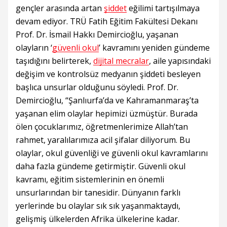
gençler arasında artan
şiddet
eğilimi tartışılmaya
devam ediyor. TRÜ Fatih Eğitim Fakültesi Dekanı
Prof. Dr. İsmail Hakkı Demircioğlu, yaşanan
olayların ‘
güvenli okul
’ kavramını yeniden gündeme
taşıdığını belirterek,
dijital mecralar
, aile yapısındaki
değişim ve kontrolsüz medyanın şiddeti besleyen
başlıca unsurlar olduğunu söyledi. Prof. Dr.
Demircioğlu, “Şanlıurfa’da ve Kahramanmaraş’ta
yaşanan elim olaylar hepimizi üzmüştür. Burada
ölen çocuklarımız, öğretmenlerimize Allah’tan
rahmet, yaralılarımıza acil şifalar diliyorum. Bu
olaylar, okul güvenliği ve güvenli okul kavramlarını
daha fazla gündeme getirmiştir. Güvenli okul
kavramı, eğitim sistemlerinin en önemli
unsurlarından bir tanesidir. Dünyanın farklı
yerlerinde bu olaylar sık sık yaşanmaktaydı,
gelişmiş ülkelerden Afrika ülkelerine kadar.