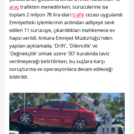
araç
trafikten menedilirken, sürücülerine ise
toplam 2 milyon 78 lira idari
trafik
cezası uygulandı.
Emniyetteki işlemlerinin ardından adliyeye sevk
edilen 11 sürücüye, çıkarıldıkları mahkemece ev
hapsi verildi. Ankara Emniyet Müdürlüğü'nden
yapılan açıklamada, ‘Drift', 'Dilencilik' ve
'Değnekçilik’ olmak üzere ‘3D’ kuralında taviz
verilmeyeceği belirtilirken, bu suçlara karşı
soruşturma ve operasyonlara devam edileceği
bildirildi.