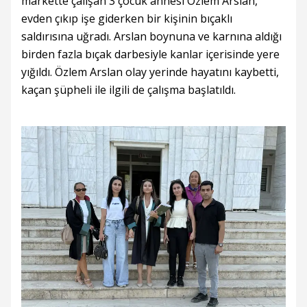
markette çalışan 3 çocuk annesi Özlem Arslan,
evden çıkıp işe giderken bir kişinin bıçaklı
saldırısına uğradı. Arslan boynuna ve karnına aldığı
birden fazla bıçak darbesiyle kanlar içerisinde yere
yığıldı. Özlem Arslan olay yerinde hayatını kaybetti,
kaçan şüpheli ile ilgili de çalışma başlatıldı.