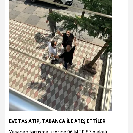
EVE TAŞ ATIP, TABANCA İLE ATEŞ ETTİLER
Yaşanan tartışma üzerine 06 MTP 87 plakalı