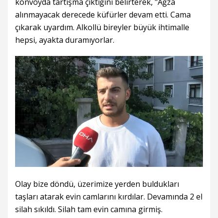
konvoyda tartışma çıktığını belirterek, "Ağza
alınmayacak derecede küfürler devam etti. Cama
çıkarak uyardım. Alkollü bireyler büyük ihtimalle
hepsi, ayakta duramıyorlar.
Olay bize döndü, üzerimize yerden buldukları
taşları atarak evin camlarını kırdılar. Devamında 2 el
silah sıkıldı. Silah tam evin camına girmiş.