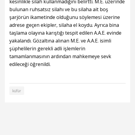
kesinlikle silah kullanmadığını belirtti. M.E. üzerinde
bulunan ruhsatsız silahı ve bu silaha ait boş
şarjörün ikametinde olduğunu söylemesi üzerine
adrese geçen ekipler, silaha el koydu. Ayrıca bina
taşlama olayına karıştığı tespit edilen A.A.E. evinde
yakalandı. Gözaltına alınan M.E. ve A.A.E. isimli
şüphelilerin gerekli adli işlemlerin
tamamlanmasının ardından mahkemeye sevk
edileceği öğrenildi.
küfür