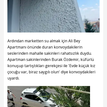
Ardından marketten su almak için Ali Bey
Apartmanı önünde duran konvoydakilerin
seslerinden mahalle sakinleri rahatsızlık duydu.
Apartman sakinlerinden Burak Özdemir, küfürlü
konuşup tartıştıkları gerekçesi ile 'Evde küçük kız
çocuğu var, biraz saygılı olun' diye konvoydakileri
uyardı.