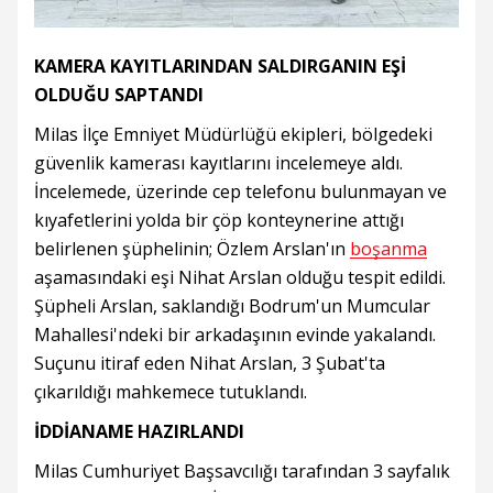
KAMERA KAYITLARINDAN SALDIRGANIN EŞİ
OLDUĞU SAPTANDI
Milas İlçe Emniyet Müdürlüğü ekipleri, bölgedeki
güvenlik kamerası kayıtlarını incelemeye aldı.
İncelemede, üzerinde cep telefonu bulunmayan ve
kıyafetlerini yolda bir çöp konteynerine attığı
belirlenen şüphelinin; Özlem Arslan'ın
boşanma
aşamasındaki eşi Nihat Arslan olduğu tespit edildi.
Şüpheli Arslan, saklandığı Bodrum'un Mumcular
Mahallesi'ndeki bir arkadaşının evinde yakalandı.
Suçunu itiraf eden Nihat Arslan, 3 Şubat'ta
çıkarıldığı mahkemece tutuklandı.
İDDİANAME HAZIRLANDI
Milas Cumhuriyet Başsavcılığı tarafından 3 sayfalık