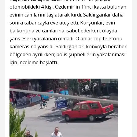
otomobildeki 4 kişi, Özdemir'in 1'inci katta bulunan
evinin camlarını taş atarak kırdı. Saldırganlar daha
sonra tabancayla eve ateş etti. Kurşunlar, evin
balkonuna ve camlarına isabet ederken, olayda
şans eseri yaralanan olmadı. O anlar cep telefonu
kamerasına yansıdı. Saldırganlar, konvoyla beraber
bölgeden ayrılırken; polis şüphelilerin yakalanması
için inceleme başlattı.