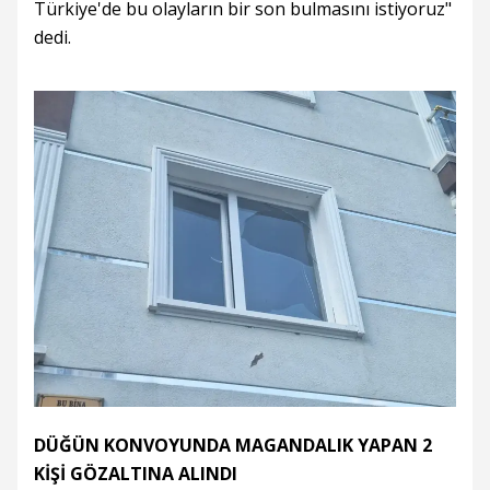
Türkiye'de bu olayların bir son bulmasını istiyoruz"
dedi.
DÜĞÜN KONVOYUNDA MAGANDALIK YAPAN 2
KİŞİ GÖZALTINA ALINDI