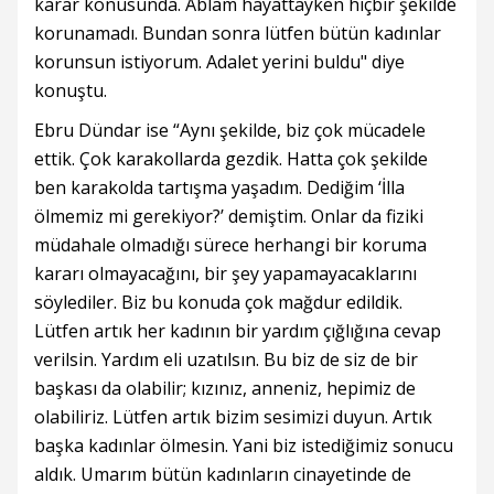
karar konusunda. Ablam hayattayken hiçbir şekilde
korunamadı. Bundan sonra lütfen bütün kadınlar
korunsun istiyorum. Adalet yerini buldu" diye
konuştu.
Ebru Dündar ise “Aynı şekilde, biz çok mücadele
ettik. Çok karakollarda gezdik. Hatta çok şekilde
ben karakolda tartışma yaşadım. Dediğim ‘İlla
ölmemiz mi gerekiyor?’ demiştim. Onlar da fiziki
müdahale olmadığı sürece herhangi bir koruma
kararı olmayacağını, bir şey yapamayacaklarını
söylediler. Biz bu konuda çok mağdur edildik.
Lütfen artık her kadının bir yardım çığlığına cevap
verilsin. Yardım eli uzatılsın. Bu biz de siz de bir
başkası da olabilir; kızınız, anneniz, hepimiz de
olabiliriz. Lütfen artık bizim sesimizi duyun. Artık
başka kadınlar ölmesin. Yani biz istediğimiz sonucu
aldık. Umarım bütün kadınların cinayetinde de