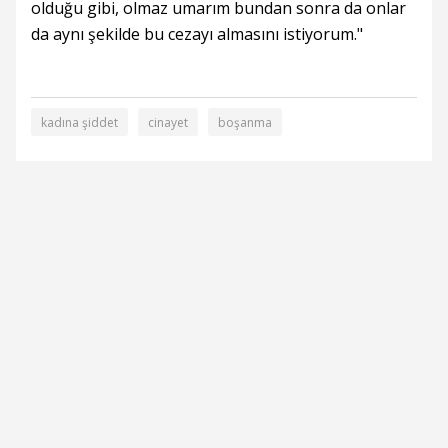
olduğu gibi, olmaz umarım bundan sonra da onlar
da aynı şekilde bu cezayı almasını istiyorum."
kadına şiddet
cinayet
boşanma