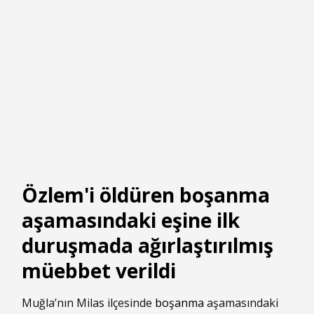
Özlem'i öldüren boşanma
aşamasındaki eşine ilk
duruşmada ağırlaştırılmış
müebbet verildi
Muğla’nın Milas ilçesinde
boşanma
aşamasındaki