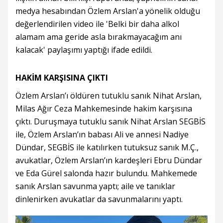
medya hesabından Özlem Arslan'a yönelik olduğu
değerlendirilen video ile 'Belki bir daha alkol
alamam ama geride asla bırakmayacağım anı
kalacak' paylaşımı yaptığı ifade edildi.
HAKİM KARŞISINA ÇIKTI
Özlem Arslan’ı öldüren tutuklu sanık Nihat Arslan,
Milas Ağır Ceza Mahkemesinde hakim karşısına
çıktı. Duruşmaya tutuklu sanık Nihat Arslan SEGBİS
ile, Özlem Arslan’ın babası Ali ve annesi Nadiye
Dündar, SEGBİS ile katılırken tutuksuz sanık M.Ç.,
avukatlar, Özlem Arslan’ın kardeşleri Ebru Dündar
ve Eda Gürel salonda hazır bulundu. Mahkemede
sanık Arslan savunma yaptı; aile ve tanıklar
dinlenirken avukatlar da savunmalarını yaptı.