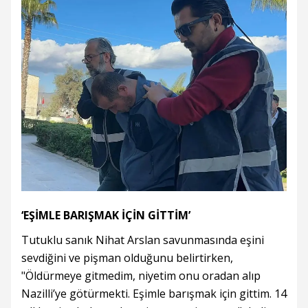
‘EŞİMLE BARIŞMAK İÇİN GİTTİM’
Tutuklu sanık Nihat Arslan savunmasında eşini
sevdiğini ve pişman olduğunu belirtirken,
"Öldürmeye gitmedim, niyetim onu oradan alıp
Nazilli’ye götürmekti. Eşimle barışmak için gittim. 14