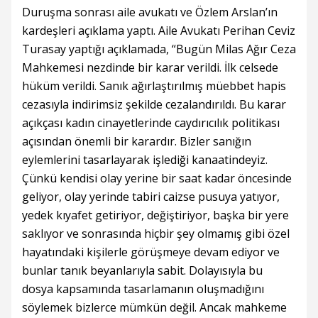
Duruşma sonrası aile avukatı ve Özlem Arslan’ın
kardeşleri açıklama yaptı. Aile Avukatı Perihan Ceviz
Turasay yaptığı açıklamada, “Bugün Milas Ağır Ceza
Mahkemesi nezdinde bir karar verildi. İlk celsede
hüküm verildi. Sanık ağırlaştırılmış müebbet hapis
cezasıyla indirimsiz şekilde cezalandırıldı. Bu karar
açıkçası kadın cinayetlerinde caydırıcılık politikası
açısından önemli bir karardır. Bizler sanığın
eylemlerini tasarlayarak işlediği kanaatindeyiz.
Çünkü kendisi olay yerine bir saat kadar öncesinde
geliyor, olay yerinde tabiri caizse pusuya yatıyor,
yedek kıyafet getiriyor, değiştiriyor, başka bir yere
saklıyor ve sonrasında hiçbir şey olmamış gibi özel
hayatındaki kişilerle görüşmeye devam ediyor ve
bunlar tanık beyanlarıyla sabit. Dolayısıyla bu
dosya kapsamında tasarlamanın oluşmadığını
söylemek bizlerce mümkün değil. Ancak mahkeme