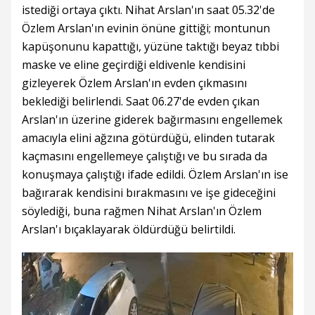
istediği ortaya çıktı. Nihat Arslan'ın saat 05.32'de
Özlem Arslan'ın evinin önüne gittiği; montunun
kapüşonunu kapattığı, yüzüne taktığı beyaz tıbbi
maske ve eline geçirdiği eldivenle kendisini
gizleyerek Özlem Arslan'ın evden çıkmasını
beklediği belirlendi. Saat 06.27'de evden çıkan
Arslan'ın üzerine giderek bağırmasını engellemek
amacıyla elini ağzına götürdüğü, elinden tutarak
kaçmasını engellemeye çalıştığı ve bu sırada da
konuşmaya çalıştığı ifade edildi. Özlem Arslan'ın ise
bağırarak kendisini bırakmasını ve işe gideceğini
söylediği, buna rağmen Nihat Arslan'ın Özlem
Arslan'ı bıçaklayarak öldürdüğü belirtildi.