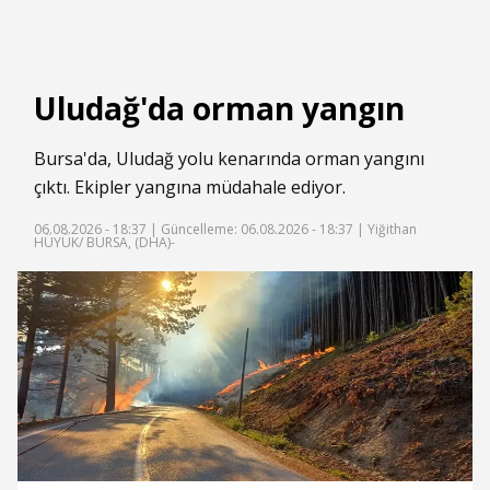
Uludağ'da orman yangın
Bursa'da, Uludağ yolu kenarında orman yangını
çıktı. Ekipler yangına müdahale ediyor.
06.08.2026 - 18:37 |
Güncelleme: 06.08.2026 - 18:37
| Yiğithan
HÜYÜK/ BURSA, (DHA)-