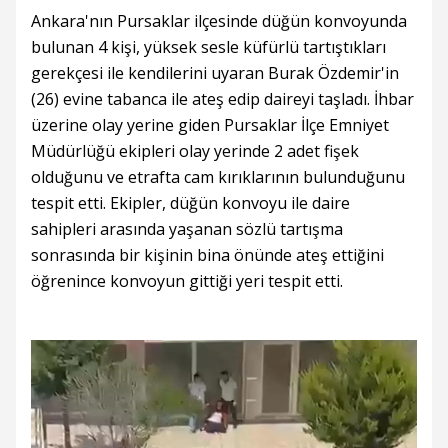
Ankara'nın Pursaklar ilçesinde düğün konvoyunda
bulunan 4 kişi, yüksek sesle küfürlü tartıştıkları
gerekçesi ile kendilerini uyaran Burak Özdemir'in
(26) evine tabanca ile ateş edip daireyi taşladı. İhbar
üzerine olay yerine giden Pursaklar İlçe Emniyet
Müdürlüğü ekipleri olay yerinde 2 adet fişek
olduğunu ve etrafta cam kırıklarının bulunduğunu
tespit etti. Ekipler, düğün konvoyu ile daire
sahipleri arasında yaşanan sözlü tartışma
sonrasında bir kişinin bina önünde ateş ettiğini
öğrenince konvoyun gittiği yeri tespit etti.