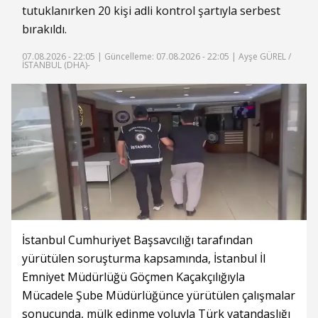
tutuklanırken 20 kişi adli kontrol şartıyla serbest
bırakıldı.
07.08.2026 - 22:05 |
Güncelleme: 07.08.2026 - 22:05
| Ayşe GÜREL /
İSTANBUL (DHA)-
İstanbul Cumhuriyet Başsavcılığı tarafından
yürütülen soruşturma kapsamında, İstanbul İl
Emniyet Müdürlüğü Göçmen Kaçakçılığıyla
Mücadele Şube Müdürlüğünce yürütülen çalışmalar
sonucunda, mülk edinme yoluyla Türk vatandaşlığı