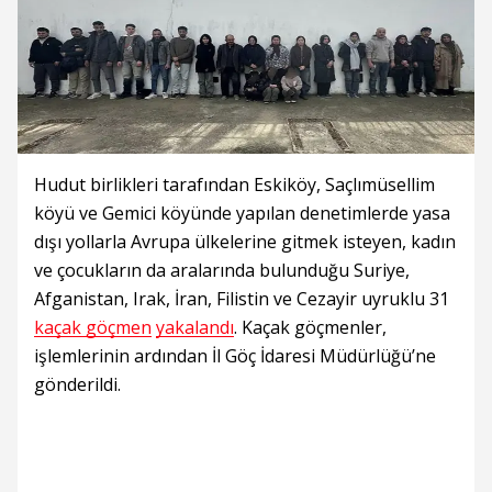
Hudut birlikleri tarafından Eskiköy, Saçlımüsellim
köyü ve Gemici köyünde yapılan denetimlerde yasa
dışı yollarla Avrupa ülkelerine gitmek isteyen, kadın
ve çocukların da aralarında bulunduğu Suriye,
Afganistan, Irak, İran, Filistin ve Cezayir uyruklu 31
kaçak göçmen
yakalandı
. Kaçak göçmenler,
işlemlerinin ardından İl Göç İdaresi Müdürlüğü’ne
gönderildi.