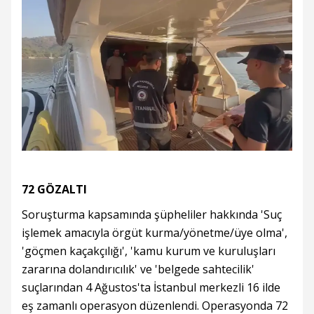
72 GÖZALTI
Soruşturma kapsamında şüpheliler hakkında 'Suç
işlemek amacıyla örgüt kurma/yönetme/üye olma',
'göçmen kaçakçılığı', 'kamu kurum ve kuruluşları
zararına dolandırıcılık' ve 'belgede sahtecilik'
suçlarından 4 Ağustos'ta İstanbul merkezli 16 ilde
eş zamanlı operasyon düzenlendi. Operasyonda 72