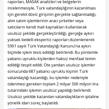
raporları, MASAK analizleri ve belgelerin
incelenmesiyle, Türk vatandaşlığının kazanılması
için gerekli döviz girişinin gerçekte sağlanmadığı,
alım satım işlemlerinin aracı şirketler veya
satıcıların kendi mali kaynakları kullanılarak
usulsüz şekilde gerçekleştirildiği, gerçeğe aykırı
yüksek bedelli ekspertiz raporları düzenlenerek
5901 sayılı Türk Vatandaşlığı Kanunu’na aykırı
biçimde işlem tesis edildiği belirlendi. Bu yöntemle
yabancı uyruklu kişilerden haksız menfaat temin
edildiği tespit edildi. Öte yandan usulsüz işlemler
sonucunda 687 yabancı uyruklu kişinin Türk
vatandaşlığı kazandığı, bu işlemler nedeniyle
ödenmesi gereken toplam 2 milyar 500 milyon lira
tutarındaki işlemin usulsüz yapıldığı belirlendi.
Usulsüz şekilde kazanılan vatandaşlıkların iptaline
yönelik idari süreç başlatıldı.